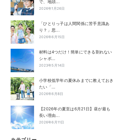
で、地頭...
2026年1月26日
「ひとりっ子は人間関係に苦手意識あ
り？」思...
2026年6月15日
材料は4つだけ！簡単にできる割れない
シャボ...
2023年5月14日
小学校低学年の夏休みまでに教えておき
たい「...
2026年6月8日
【2026年の夏至は6月21日】昼が最も
長い理由...
2026年6月11日
カテゴリー