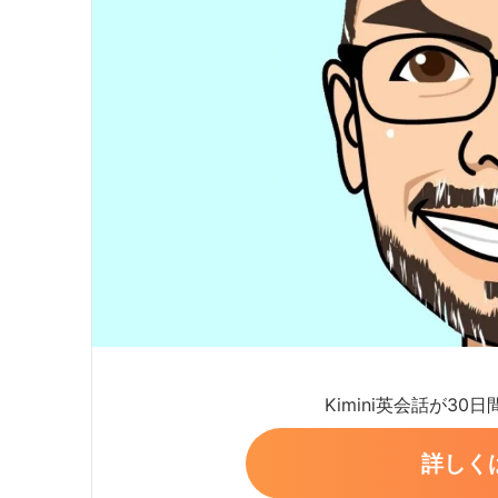
Kimini英会話が30
詳しく