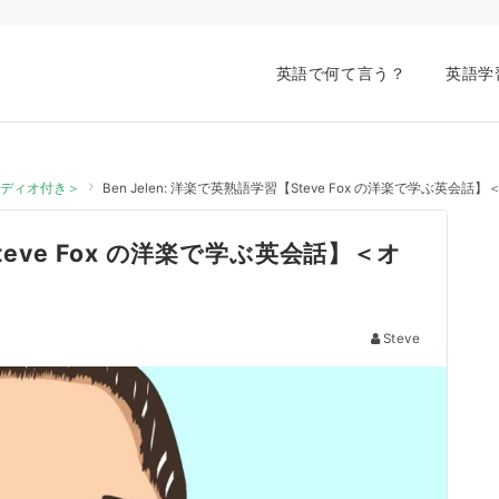
英語で何て言う？
英語学
オーディオ付き＞
Ben Jelen: 洋楽で英熟語学習【Steve Fox の洋楽で学ぶ英会
Steve Fox の洋楽で学ぶ英会話】＜オ
Steve