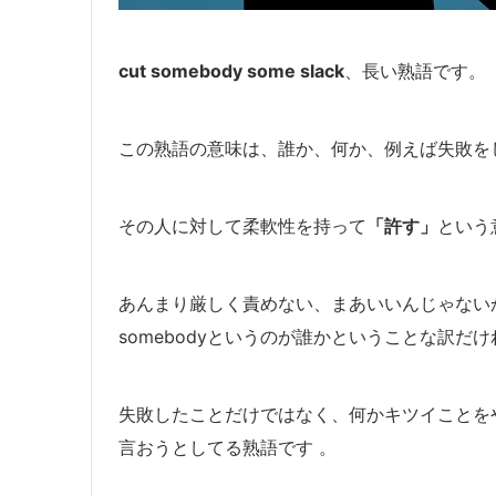
cut somebody some slack
、長い熟語です。
この熟語の意味は、誰か、何か、例えば失敗を
その人に対して柔軟性を持って
「許す」
という
あんまり厳しく責めない、まあいいんじゃない
somebodyというのが誰かということな訳だ
失敗したことだけではなく、何かキツイことを
言おうとしてる熟語です 。