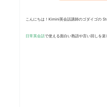
こんにちは！Kimini英会話講師のゴダイゴの Ste
日常英会話
で使える面白い熟語や言い回しを楽