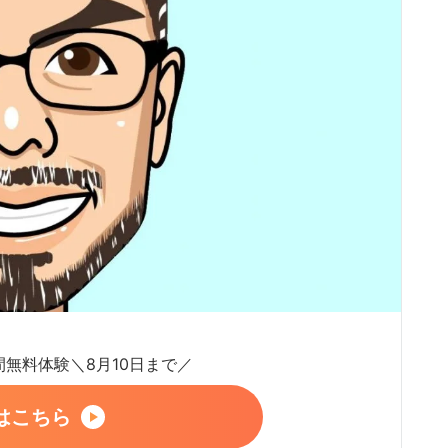
日間無料体験＼8月10日まで／
はこちら