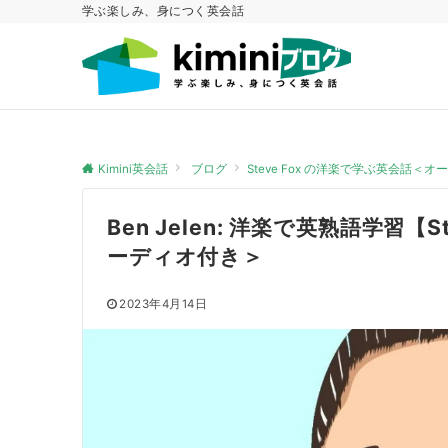
学ぶ楽しみ、身につく英会話
Kimini英会話
ブログ
Steve Fox の洋楽で学ぶ英会話＜
Ben Jelen: 洋楽で英熟語学習【
ーディオ付き＞
2023年4月14日