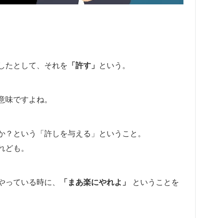
したとして、それを
「許す」
という。
意味ですよね。
か？という「許しを与える」ということ。
けれども。
やっている時に、
「まあ楽にやれよ」
ということを