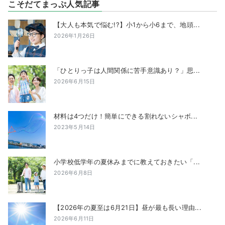
こそだてまっぷ人気記事
【大人も本気で悩む!?】小1から小6まで、地頭...
2026年1月26日
「ひとりっ子は人間関係に苦手意識あり？」思...
2026年6月15日
材料は4つだけ！簡単にできる割れないシャボ...
2023年5月14日
小学校低学年の夏休みまでに教えておきたい「...
2026年6月8日
【2026年の夏至は6月21日】昼が最も長い理由...
2026年6月11日