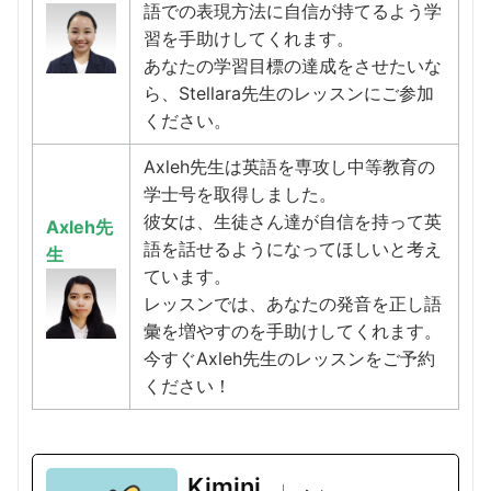
語での表現方法に自信が持てるよう学
習を手助けしてくれます。
あなたの学習目標の達成をさせたいな
ら、Stellara先生のレッスンにご参加
ください。
Axleh先生は英語を専攻し中等教育の
学士号を取得しました。
彼女は、生徒さん達が自信を持って英
Axleh先
語を話せるようになってほしいと考え
生
ています。
レッスンでは、あなたの発音を正し語
彙を増やすのを手助けしてくれます。
今すぐAxleh先生のレッスンをご予約
ください！
Kimini