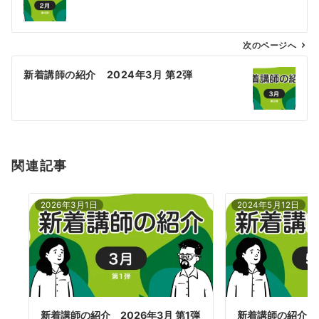
ナ
ビ
ゲ
次のページへ
ー
新着講師の紹介 2024年3月 第2弾
シ
ョ
ン
関連記事
2026年3月1日
2024年5月12日
新着講師の紹介 2026年3月 第1弾
新着講師の紹介 2