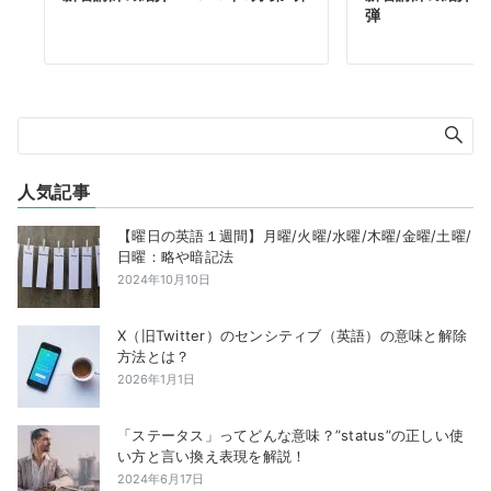
弾
人気記事
【曜日の英語１週間】月曜/火曜/水曜/木曜/金曜/土曜/
日曜：略や暗記法
2024年10月10日
X（旧Twitter）のセンシティブ（英語）の意味と解除
方法とは？
2026年1月1日
「ステータス」ってどんな意味？”status”の正しい使
い方と言い換え表現を解説！
2024年6月17日