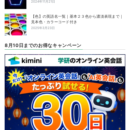
2024年11月21日
【色】の英語名一覧｜基本２３色から濃淡表現まで｜
見本色・カラーコード付き
2025年3月23日
8月10日までのお得なキャンペーン