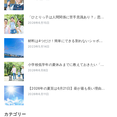
「ひとりっ子は人間関係に苦手意識あり？」思...
2026年6月15日
材料は4つだけ！簡単にできる割れないシャボ...
2023年5月14日
小学校低学年の夏休みまでに教えておきたい「...
2026年6月8日
【2026年の夏至は6月21日】昼が最も長い理由...
2026年6月11日
カテゴリー