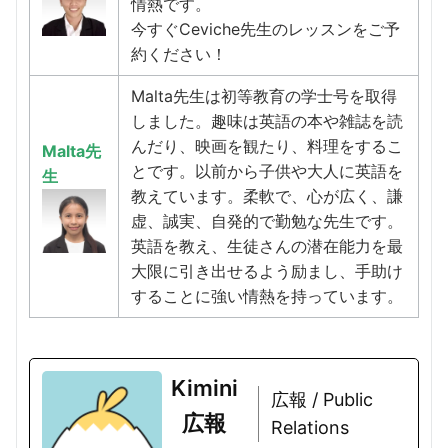
情熱です。
今すぐCeviche先生のレッスンをご予
約ください！
Malta先生は初等教育の学士号を取得
しました。趣味は英語の本や雑誌を読
んだり、映画を観たり、料理をするこ
Malta先
とです。以前から子供や大人に英語を
生
教えています。柔軟で、心が広く、謙
虚、誠実、自発的で勤勉な先生です。
英語を教え、生徒さんの潜在能力を最
大限に引き出せるよう励まし、手助け
することに強い情熱を持っています。
Kimini
広報 / Public
広報
Relations