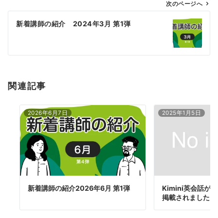
ゲ
次のページへ
ー
新着講師の紹介 2024年3月 第1弾
シ
ョ
ン
関連記事
2026年6月7日
2025年1月5日
新着講師の紹介2026年6月 第1弾
Kimini英会話が
掲載されました