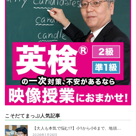
こそだてまっぷ人気記事
【大人も本気で悩む!?】小1から小6まで、地頭...
2026年1月26日