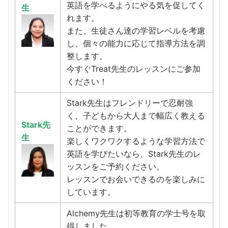
英語を学べるようにやる気を促してく
生
れます。
また、生徒さん達の学習レベルを考慮
し、個々の能力に応じて指導方法を調
整します。
今すぐTreat先生のレッスンにご参加
ください！
Stark先生はフレンドリーで忍耐強
く、子どもから大人まで幅広く教える
Stark先
ことができます。
生
楽しくワクワクするような学習方法で
英語を学びたいなら、Stark先生のレ
ッスンをご予約ください。
レッスンでお会いできるのを楽しみに
しています。
Alchemy先生は初等教育の学士号を取
得しました。