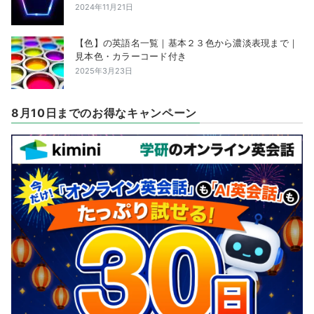
2024年11月21日
【色】の英語名一覧｜基本２３色から濃淡表現まで｜
見本色・カラーコード付き
2025年3月23日
8月10日までのお得なキャンペーン