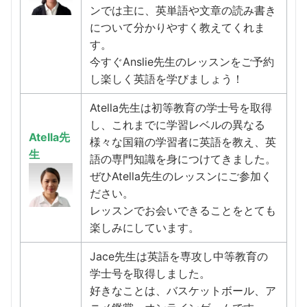
ンでは主に、英単語や文章の読み書き
について分かりやすく教えてくれま
す。
今すぐAnslie先生のレッスンをご予約
し楽しく英語を学びましょう！
Atella先生は初等教育の学士号を取得
し、これまでに学習レベルの異なる
Atella先
様々な国籍の学習者に英語を教え、英
生
語の専門知識を身につけてきました。
ぜひAtella先生のレッスンにご参加く
ださい。
レッスンでお会いできることをとても
楽しみにしています。
Jace先生は英語を専攻し中等教育の
学士号を取得しました。
好きなことは、バスケットボール、ア