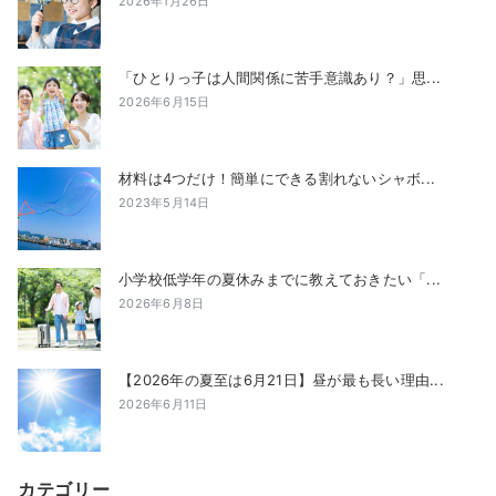
2026年1月26日
「ひとりっ子は人間関係に苦手意識あり？」思...
2026年6月15日
材料は4つだけ！簡単にできる割れないシャボ...
2023年5月14日
小学校低学年の夏休みまでに教えておきたい「...
2026年6月8日
【2026年の夏至は6月21日】昼が最も長い理由...
2026年6月11日
カテゴリー