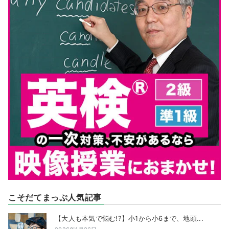
こそだてまっぷ人気記事
【大人も本気で悩む!?】小1から小6まで、地頭...