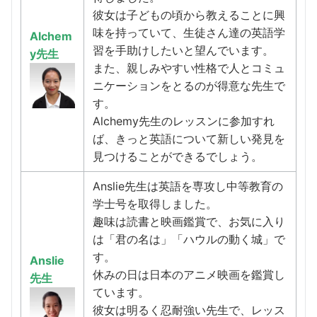
彼女は子どもの頃から教えることに興
味を持っていて、生徒さん達の英語学
Alchem
習を手助けしたいと望んでいます。
y先生
また、親しみやすい性格で人とコミュ
ニケーションをとるのが得意な先生で
す。
Alchemy先生のレッスンに参加すれ
ば、きっと英語について新しい発見を
見つけることができるでしょう。
Anslie先生は英語を専攻し中等教育の
学士号を取得しました。
趣味は読書と映画鑑賞で、お気に入り
は「君の名は」「ハウルの動く城」で
す。
Anslie
休みの日は日本のアニメ映画を鑑賞し
先生
ています。
彼女は明るく忍耐強い先生で、レッス