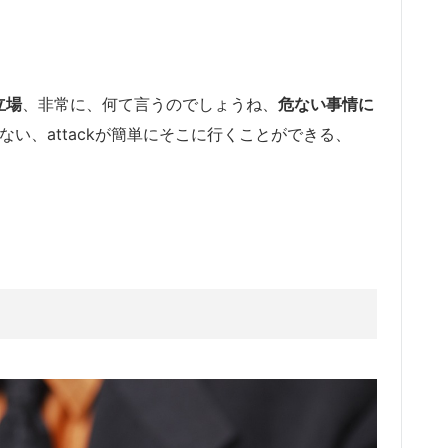
。
立場
、非常に、何て言うのでしょうね、
危ない事情に
onがない、attackが簡単にそこに行くことができる、