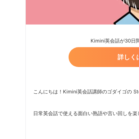
Kimini英会話が30
詳しく
こんにちは！Kimini英会話講師のゴダイゴの Ste
日常英会話で使える面白い熟語や言い回しを楽