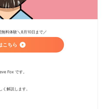
日間無料体験＼8月10日まで／
はこちら
ve Fox です。
しく解説します。