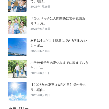
で、地頭...
2026年1月26日
「ひとりっ子は人間関係に苦手意識あ
り？」思...
2026年6月15日
材料は4つだけ！簡単にできる割れない
シャボ...
2023年5月14日
小学校低学年の夏休みまでに教えておき
たい「...
2026年6月8日
【2026年の夏至は6月21日】昼が最も
長い理由...
2026年6月11日
カテゴリー