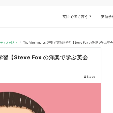
英語で何て言う？
英語学
オーディオ付き＞
The Virginmarys: 洋楽で英熟語学習【Steve Fox の洋楽で
熟語学習【Steve Fox の洋楽で学ぶ英会
Steve