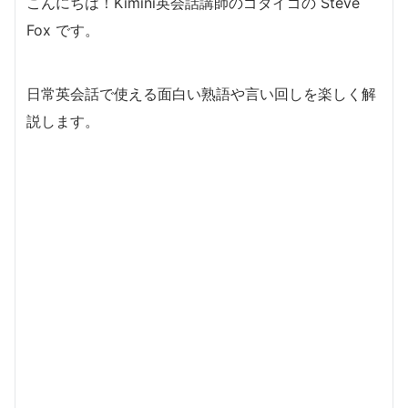
こんにちは！Kimini英会話講師のゴダイゴの Steve
Fox です。
日常英会話で使える面白い熟語や言い回しを楽しく解
説します。