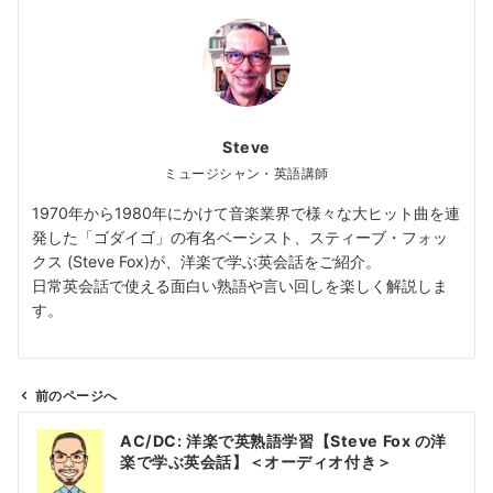
Steve
ミュージシャン・英語講師
1970年から1980年にかけて音楽業界で様々な大ヒット曲を連
発した「ゴダイゴ」の有名ベーシスト、スティーブ・フォッ
クス (Steve Fox)が、洋楽で学ぶ英会話をご紹介。
日常英会話で使える面白い熟語や言い回しを楽しく解説しま
す。
前のページへ
投
AC/DC: 洋楽で英熟語学習【Steve Fox の洋
稿
楽で学ぶ英会話】＜オーディオ付き＞
ナ