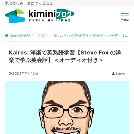
学ぶ楽しみ、身につく英会話
Menu
Kimini英会話
ブログ
Steve Fox の洋楽で学ぶ英会話＜オーディオ付き＞
Kairos: 洋楽で英熟語学習【Steve Fox の洋
楽で学ぶ英会話】＜オーディオ付き＞
2024年7月12日
Steve