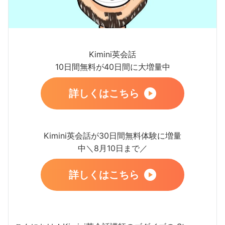
Kimini英会話
10日間無料が40日間に大増量中
詳しくはこちら
Kimini英会話が30日間無料体験に増量
中＼8月10日まで／
詳しくはこちら