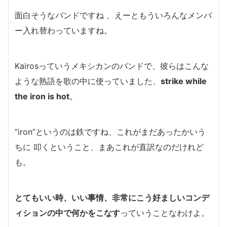
面白そうなバンドですね 、
えーともういろんなメンバ
ー入れ替わっていますね。
Kairosっていうメキシカンのバンドで、彼らはこんな
ような熟語を歌の中に使っていました、
strike while
the iron is hot
。
”iron”というのは鉄ですね、これがまだあったかいう
ちに 叩くということ、まあこれが直訳なのだけれど
も。
とてもいい時、いい事情、非常にこう好ましいコンデ
ィションの中で何かをこなす
っていうことなわけよ。