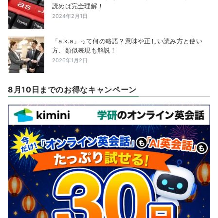
読めば完全理解！
2024年2月1日
「a.k.a」って何の略語？意味や正しい読み方と使い
方、類似表現も解説！
2026年1月2日
8月10日までのお得なキャンペーン