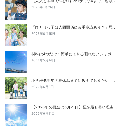
【大人も本気で悩む!?】小1から小6まで、地頭...
2026年1月26日
「ひとりっ子は人間関係に苦手意識あり？」思...
2026年6月15日
材料は4つだけ！簡単にできる割れないシャボ...
2023年5月14日
小学校低学年の夏休みまでに教えておきたい「...
2026年6月8日
【2026年の夏至は6月21日】昼が最も長い理由...
2026年6月11日