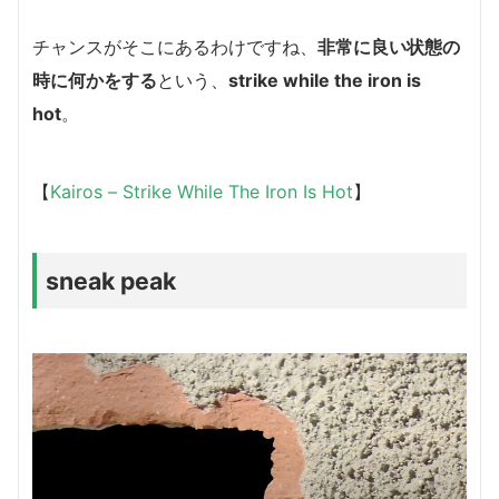
チャンスがそこにあるわけですね、
非常に良い状態の
時に何かをする
という、
strike while the iron is
hot
。
【
Kairos – Strike While The Iron Is Hot
】
sneak peak