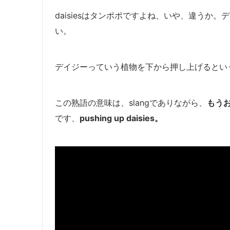
daisiesはタンポポですよね、いや、違うか
い。
デイジーっていう植物を下から押し上げるとい
この熟語の意味は、slangでありながら、
もう
です、
pushing up daisies。