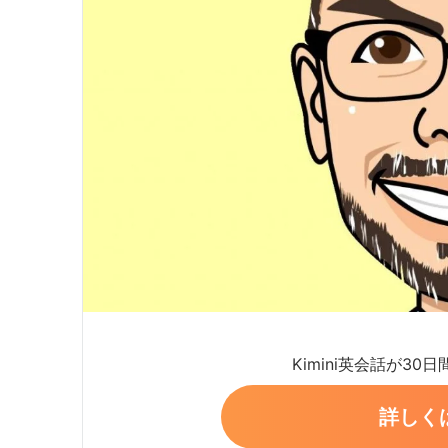
Kimini英会話が30
詳しく