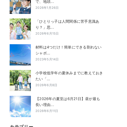
で、地頭...
2026年1月26日
「ひとりっ子は人間関係に苦手意識あ
り？」思...
2026年6月15日
材料は4つだけ！簡単にできる割れない
シャボ...
2023年5月14日
小学校低学年の夏休みまでに教えておき
たい「...
2026年6月8日
【2026年の夏至は6月21日】昼が最も
長い理由...
2026年6月11日
カテゴリー