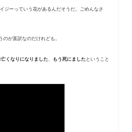
。デイジーっていう花があるんだそうだ。ごめんなさ
うのが直訳なのだけれども。
お亡くなりになりました
、
もう死にました
ということ