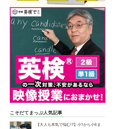
こそだてまっぷ人気記事
【大人も本気で悩む!?】小1から小6ま