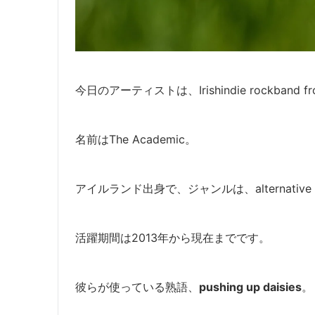
今日のアーティストは、Irishindie rockband from K
名前はThe Academic。
アイルランド出身で、ジャンルは、alternative rock, i
活躍期間は2013年から現在までです。
彼らが使っている熟語、
pushing up daisies
。