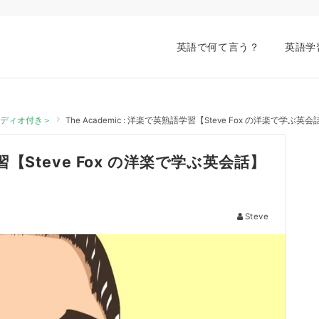
英語で何て言う？
英語学
オーディオ付き＞
The Academic : 洋楽で英熟語学習【Steve Fox の洋楽で学
学習【Steve Fox の洋楽で学ぶ英会話】
Steve