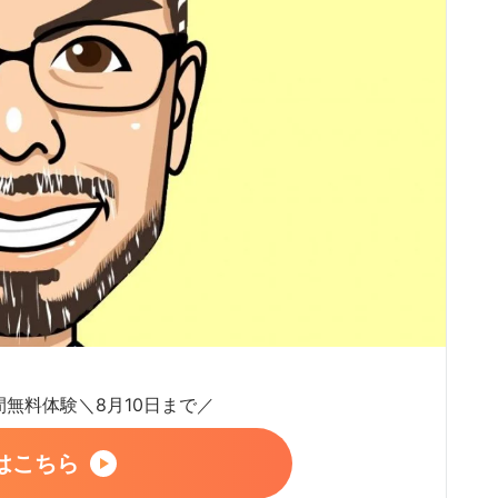
日間無料体験＼8月10日まで／
はこちら