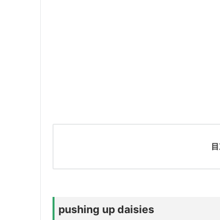
目
pushing up daisies