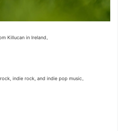
illucan in Ireland。
ndie rock, and indie pop music。