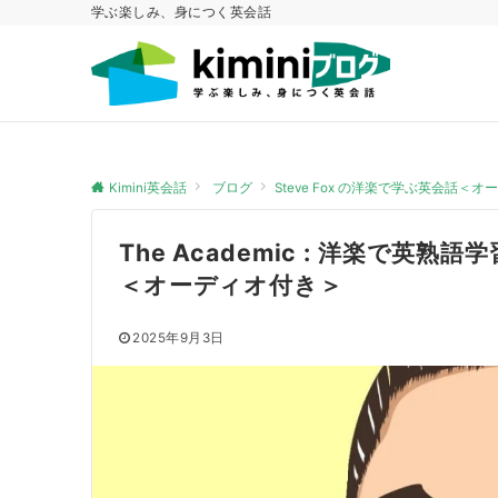
学ぶ楽しみ、身につく英会話
Kimini英会話
ブログ
Steve Fox の洋楽で学ぶ英会話＜
The Academic : 洋楽で英熟語
＜オーディオ付き＞
2025年9月3日