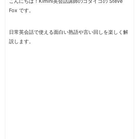
こんにちは！Kimini英会話講師のゴダイゴの Steve
Fox です。
日常英会話で使える面白い熟語や言い回しを楽しく解
説します。