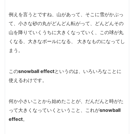
例えを言うとですね、山があって、そこに雪がかぶっ
て、小さな砂の丸がどんどん転がって、どんどん
その
山を降りていくうちに大きくなっていく、この球が丸
くなる、大きなボールになる、
大きなものになってし
まう。
この
snowball effect
というのは、いろいろなことに
使えるわけです。
何か小さいことから始めたことが、だんだんと時がた
って大きくなっていくということ、これが
snowball
effect
。