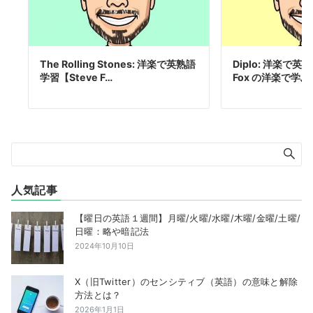
The Rolling Stones: 洋楽で英熟語
Diplo: 洋楽で英
学習【Steve F…
Fox の洋楽で学
人気記事
【曜日の英語１週間】月曜/火曜/水曜/木曜/金曜/土曜/
日曜：略や暗記法
2024年10月10日
X（旧Twitter）のセンシティブ（英語）の意味と解除
方法とは？
2026年1月1日