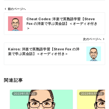
前のページへ
投
Cheat Codes: 洋楽で英熟語学習【Steve
稿
Fox の洋楽で学ぶ英会話】＜オーディオ付き
ナ
＞
ビ
ゲ
次のページへ
ー
Kairos: 洋楽で英熟語学習【Steve Fox の洋
シ
楽で学ぶ英会話】＜オーディオ付き＞
ョ
ン
関連記事
2023年1月20日
2023年9月13日