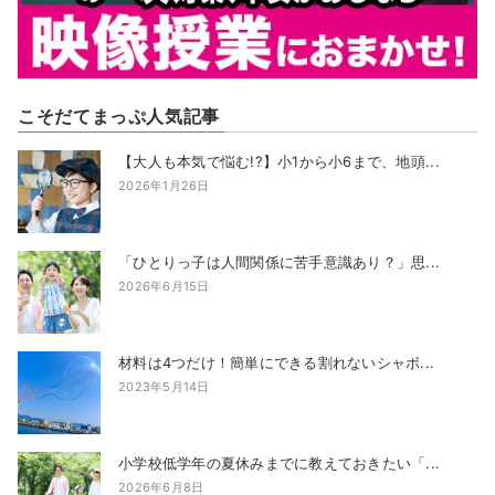
こそだてまっぷ人気記事
【大人も本気で悩む!?】小1から小6まで、地頭...
2026年1月26日
「ひとりっ子は人間関係に苦手意識あり？」思...
2026年6月15日
材料は4つだけ！簡単にできる割れないシャボ...
2023年5月14日
小学校低学年の夏休みまでに教えておきたい「...
2026年6月8日