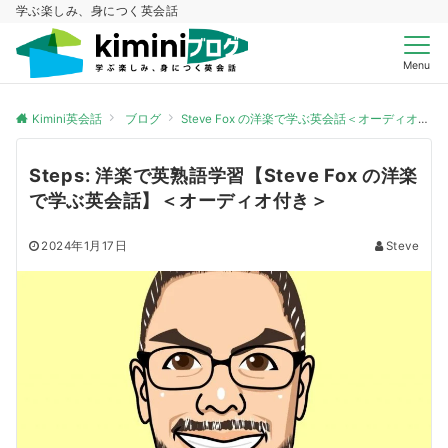
学ぶ楽しみ、身につく英会話
Menu
Kimini英会話
ブログ
Steve Fox の洋楽で学ぶ英会話＜オーディオ付き＞
Steps: 洋楽で英熟語学習【Steve Fox の洋楽
で学ぶ英会話】＜オーディオ付き＞
2024年1月17日
Steve