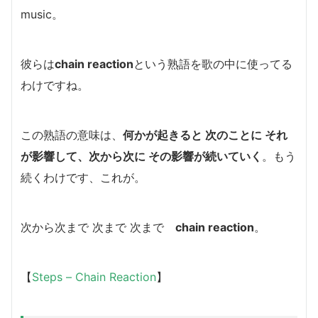
music。
彼らは
chain reaction
という熟語を歌の中に使ってる
わけですね。
この熟語の意味は、
何かが起きると 次のことに それ
が影響して、次から次に その影響が続いていく
。もう
続くわけです、これが。
次から次まで 次まで 次まで
chain reaction
。
【
Steps – Chain Reaction
】