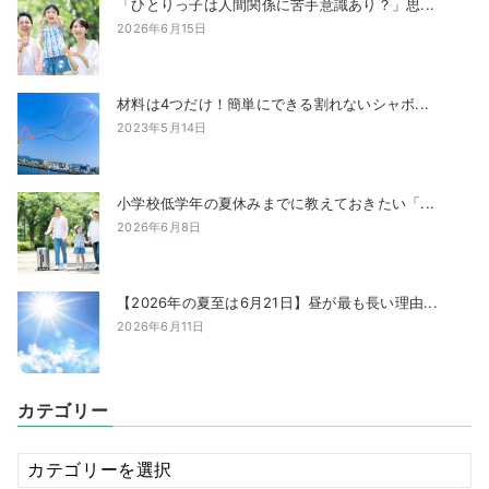
「ひとりっ子は人間関係に苦手意識あり？」思...
2026年6月15日
材料は4つだけ！簡単にできる割れないシャボ...
2023年5月14日
小学校低学年の夏休みまでに教えておきたい「...
2026年6月8日
【2026年の夏至は6月21日】昼が最も長い理由...
2026年6月11日
カテゴリー
カ
テ