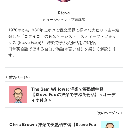
Steve
ミュージシャン・英語講師
1970年から1980年にかけて音楽業界で様々な大ヒット曲を連
発した「ゴダイゴ」の有名ベーシスト、スティーブ・フォッ
クス (Steve Fox)が、洋楽で学ぶ英会話をご紹介。
日常英会話で使える面白い熟語や言い回しを楽しく解説しま
す。
前のページへ
投
The Sam Willows: 洋楽で英熟語学習
稿
【Steve Fox の洋楽で学ぶ英会話】＜オーデ
ナ
ィオ付き＞
ビ
ゲ
次のページへ
ー
Chris Brown: 洋楽で英熟語学習【Steve Fox
シ