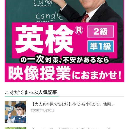
こそだてまっぷ人気記事
【大人も本気で悩む!?】小1から小6まで、地頭...
2026年1月26日