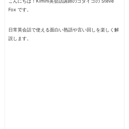
こんにちは！Kimini英会話講師のゴダイゴの Steve
Fox です。
日常英会話で使える面白い熟語や言い回しを楽しく解
説します。