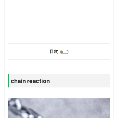
目次
chain reaction