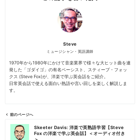
Steve
ミュージシャン・英語講師
1970年から1980年にかけて音楽業界で様々な大ヒット曲を連
発した「ゴダイゴ」の有名ベーシスト、スティーブ・フォッ
クス (Steve Fox)が、洋楽で学ぶ英会話をご紹介。
日常英会話で使える面白い熟語や言い回しを楽しく解説しま
す。
前のページへ
投
Skeeter Davis: 洋楽で英熟語学習【Steve
稿
Fox の洋楽で学ぶ英会話】＜オーディオ付き
ナ
＞