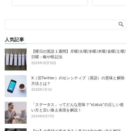
人気記事
【曜日の英語１週間】月曜/火曜/水曜/木曜/金曜/土曜/
日曜：略や暗記法
2024年10月10日
X（旧Twitter）のセンシティブ（英語）の意味と解除
方法とは？
2026年1月1日
「ステータス」ってどんな意味？”status”の正しい使
い方と言い換え表現を解説！
2024年6月17日