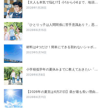
【大人も本気で悩む!?】小1から小6まで、地頭...
2026年1月26日
「ひとりっ子は人間関係に苦手意識あり？」思...
2026年6月15日
材料は4つだけ！簡単にできる割れないシャボ...
2023年5月14日
小学校低学年の夏休みまでに教えておきたい「...
2026年6月8日
【2026年の夏至は6月21日】昼が最も長い理由...
2026年6月11日