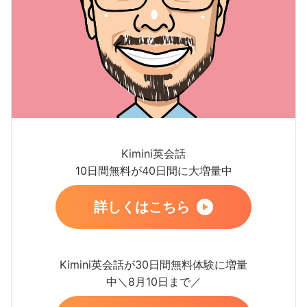
Kimini英会話
10日間無料が40日間に大増量中
詳しくはこちら
Kimini英会話が30日間無料体験に増量
中＼8月10日まで／