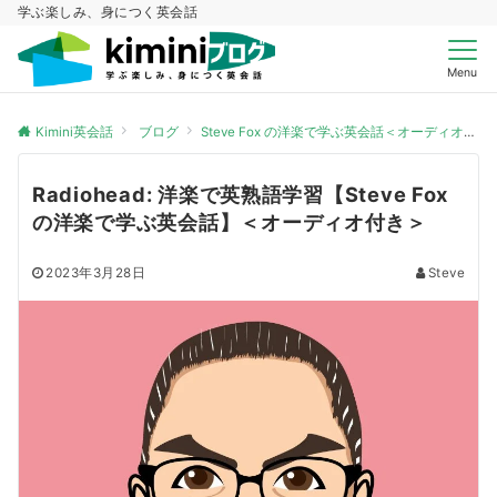
学ぶ楽しみ、身につく英会話
Menu
Kimini英会話
ブログ
Steve Fox の洋楽で学ぶ英会話＜オーディオ付き＞
Radiohead: 洋楽で英熟語学習【Steve Fox
の洋楽で学ぶ英会話】＜オーディオ付き＞
2023年3月28日
Steve