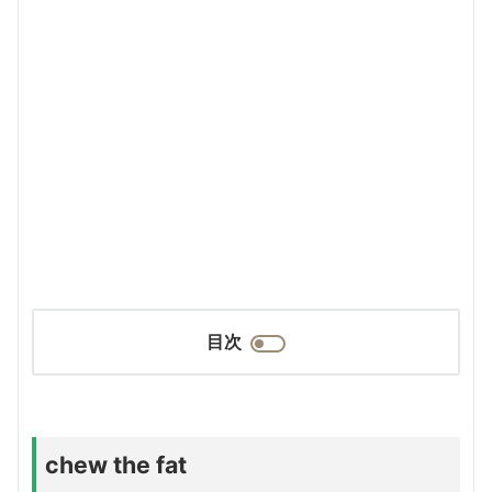
目次
chew the fat