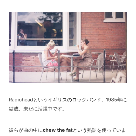
Radioheadというイギリスのロックバンド、1985年に
結成、未だに活躍中です。
彼らが曲の中に
chew the fat
という熟語を使っていま