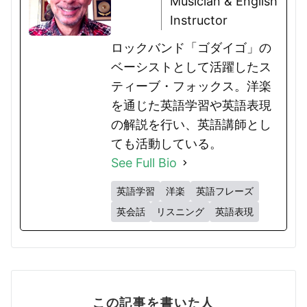
Musician & English
Instructor
ロックバンド「ゴダイゴ」の
ベーシストとして活躍したス
ティーブ・フォックス。洋楽
を通じた英語学習や英語表現
の解説を行い、英語講師とし
ても活動している。
See Full Bio
英語学習
洋楽
英語フレーズ
英会話
リスニング
英語表現
この記事を書いた人