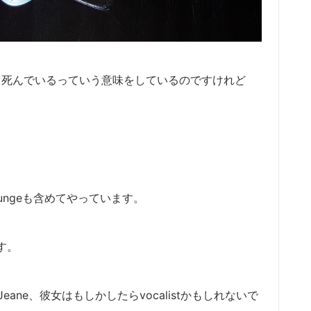
もうすぐ死んでいるっていう意味をしているのですけれど
t-grungeも含めてやっています。
す。
eane、彼女はもしかしたらvocalistかもしれないで