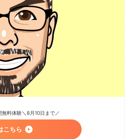
日間無料体験＼8月10日まで／
はこちら