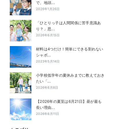
で、地頭...
2026年1月26日
「ひとりっ子は人間関係に苦手意識あ
り？」思...
2026年6月15日
材料は4つだけ！簡単にできる割れない
シャボ...
2023年5月14日
小学校低学年の夏休みまでに教えておき
たい「...
2026年6月8日
【2026年の夏至は6月21日】昼が最も
長い理由...
2026年6月11日