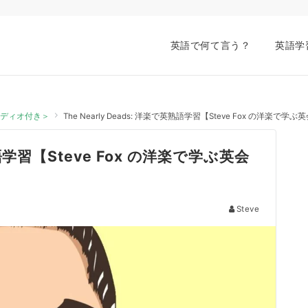
英語で何て言う？
英語学
オーディオ付き＞
The Nearly Deads: 洋楽で英熟語学習【Steve Fox の洋楽
英熟語学習【Steve Fox の洋楽で学ぶ英会
Steve