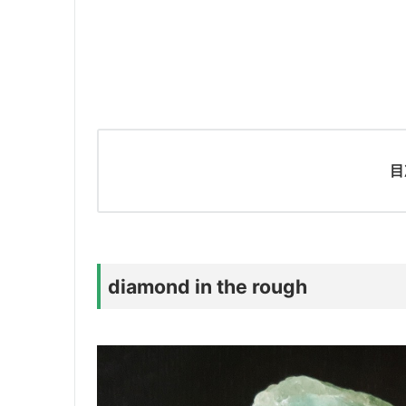
目
diamond in the rough