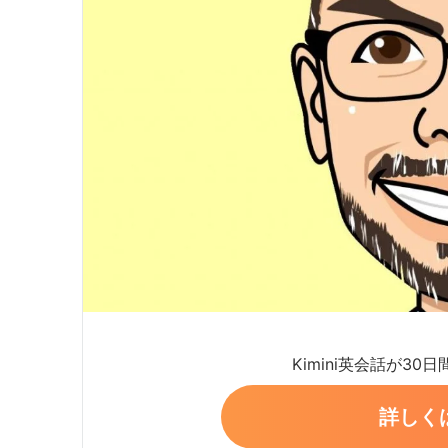
Kimini英会話が30
詳しく