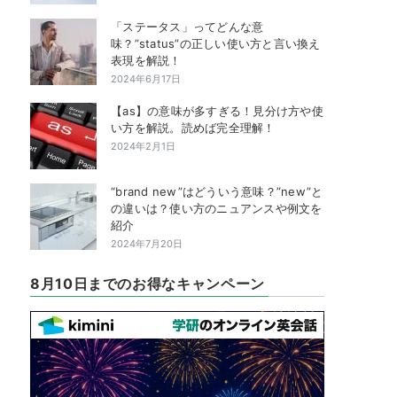
「ステータス」ってどんな意
味？”status”の正しい使い方と言い換え
表現を解説！
2024年6月17日
【as】の意味が多すぎる！見分け方や使
い方を解説。読めば完全理解！
2024年2月1日
“brand new”はどういう意味？”new”と
の違いは？使い方のニュアンスや例文を
紹介
2024年7月20日
8月10日までのお得なキャンペーン