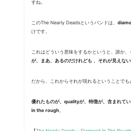
すね。
このThe Nearly Deadsというバンドは、
diamo
けです。
これはどういう意味をするかというと、誰か、
が、まあ、あるのだけれども 、それが見えな
だから、これからそれが現れるということでも
優れたものが、qualityが、特徴が、含まれて
in the rough
。
【
The Nearly Deads – Diamond In The Rough