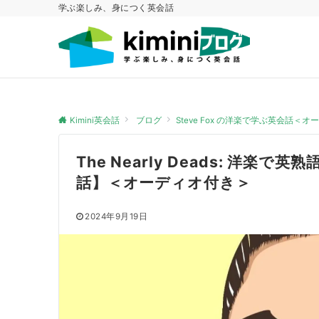
学ぶ楽しみ、身につく英会話
Kimini英会話
ブログ
Steve Fox の洋楽で学ぶ英会話＜
The Nearly Deads: 洋楽で
話】＜オーディオ付き＞
2024年9月19日