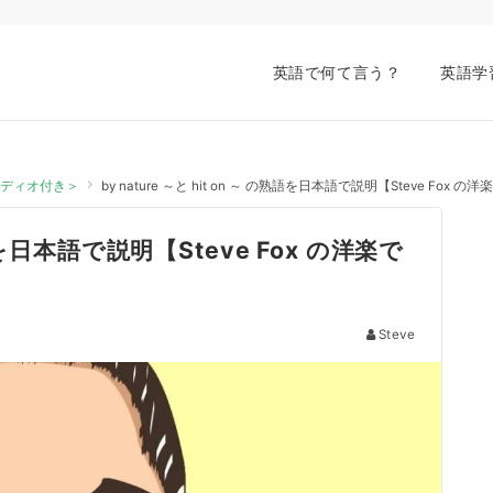
英語で何て言う？
英語学
オーディオ付き＞
by nature ～と hit on ～ の熟語を日本語で説明【Steve F
の熟語を日本語で説明【Steve Fox の洋楽で
Steve