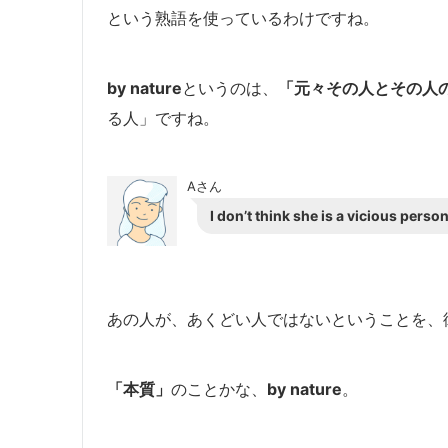
という熟語を使っているわけですね。
by nature
というのは、
「元々その人とその人
る人」ですね。
Aさん
I don’t think she is a vicious perso
あの人が、あくどい人ではないということを、
「本質」
のことかな、
by nature
。