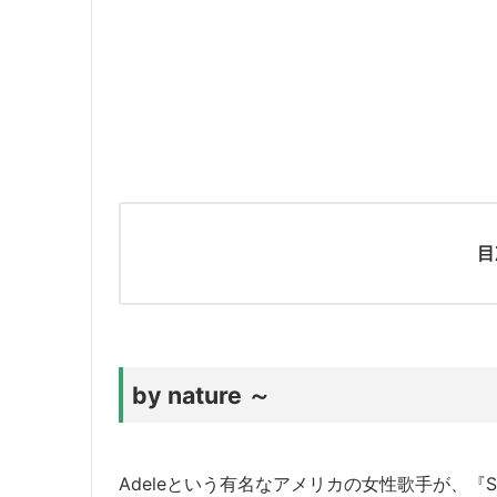
目
by nature ～
Adeleという有名なアメリカの女性歌手が、『Stra