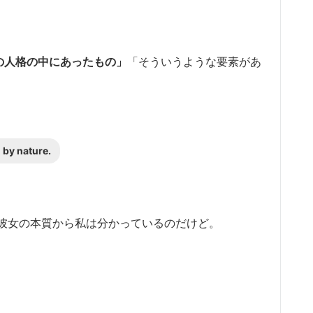
の人格の中にあったもの」
「そういうような要素があ
n by nature.
彼女の本質から私は分かっているのだけど。