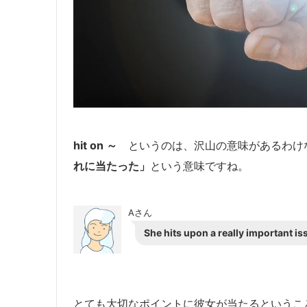
hit on ～
というのは、沢山の意味があるわけ
れに当たった」
という意味ですね。
Aさん
She hits upon a really important is
とても大切なポイントに彼女が当たるというこ