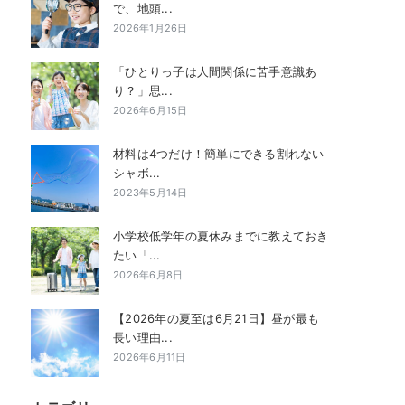
で、地頭...
2026年1月26日
「ひとりっ子は人間関係に苦手意識あ
り？」思...
2026年6月15日
材料は4つだけ！簡単にできる割れない
シャボ...
2023年5月14日
小学校低学年の夏休みまでに教えておき
たい「...
2026年6月8日
【2026年の夏至は6月21日】昼が最も
長い理由...
2026年6月11日