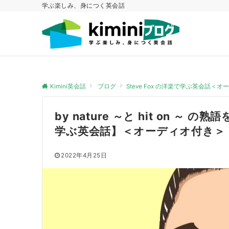
学ぶ楽しみ、身につく英会話
Kimini英会話
ブログ
Steve Fox の洋楽で学ぶ英会話＜
by nature ～と hit on ～ 
学ぶ英会話】＜オーディオ付き＞
2022年4月25日