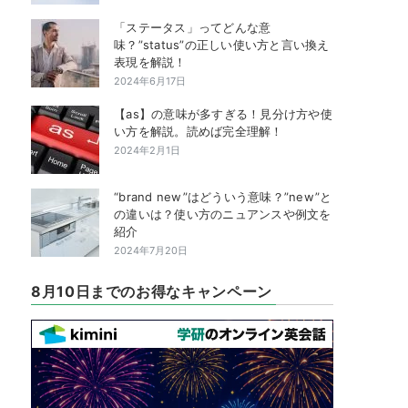
「ステータス」ってどんな意
味？”status”の正しい使い方と言い換え
表現を解説！
2024年6月17日
【as】の意味が多すぎる！見分け方や使
い方を解説。読めば完全理解！
2024年2月1日
“brand new”はどういう意味？”new”と
の違いは？使い方のニュアンスや例文を
紹介
2024年7月20日
8月10日までのお得なキャンペーン