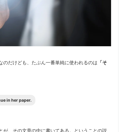
なのだけども、たぶん一番単純に使われるのは
「そ
sue in her paper.
とが、その文章の中に書いてある。ということの説