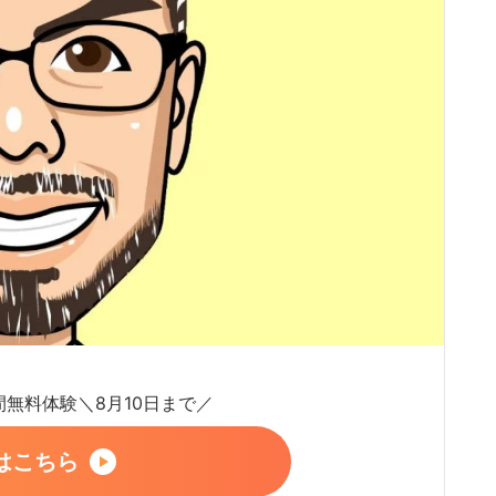
日間無料体験＼8月10日まで／
はこちら