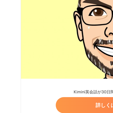
Kimini英会話が30
詳しく