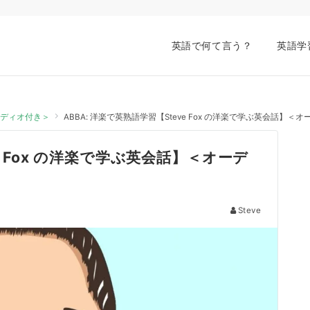
英語で何て言う？
英語学
オーディオ付き＞
ABBA: 洋楽で英熟語学習【Steve Fox の洋楽で学ぶ英会話】＜
ve Fox の洋楽で学ぶ英会話】＜オーデ
Steve