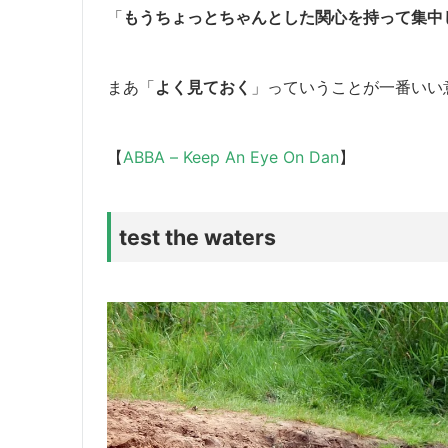
「
もうちょっとちゃんとした関心を持って集中
まあ「
よく見ておく
」っていうことが一番いい
【
ABBA – Keep An Eye On Dan
】
test the waters