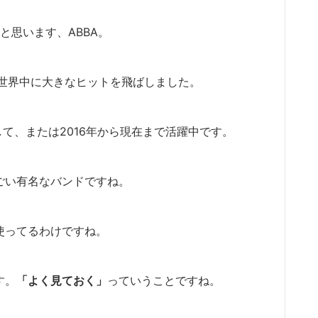
と思います、ABBA。
世界中に大きなヒットを飛ばしました。
断して、または2016年から現在まで活躍中です。
ごい有名なバンドですね。
使ってるわけですね。
す。
「よく見ておく」
っていうことですね。