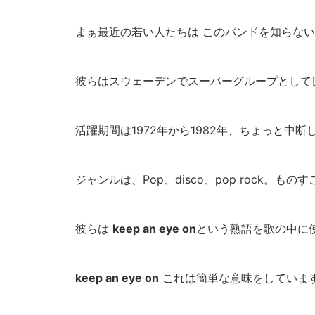
まぁ最近の若い人たちは このバンドを知らない
彼らはスウェーデンでスーパーグループとして
活躍期間は1972年から1982年、ちょっと中
ジャンルは、Pop、disco、pop rock。
ものす
彼らは
keep an eye on
という熟語を歌の中に
keep an eye on
これは簡単な意味をしていま