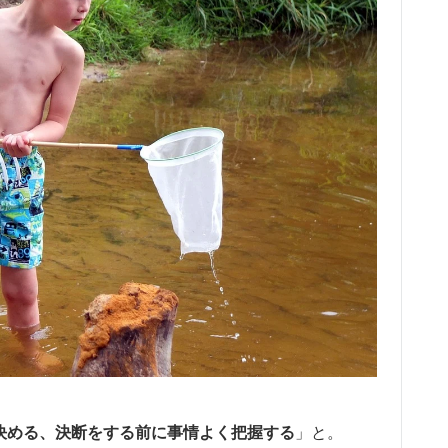
決める、決断をする前に事情よく把握する
」と。