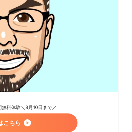
日間無料体験＼8月10日まで／
はこちら