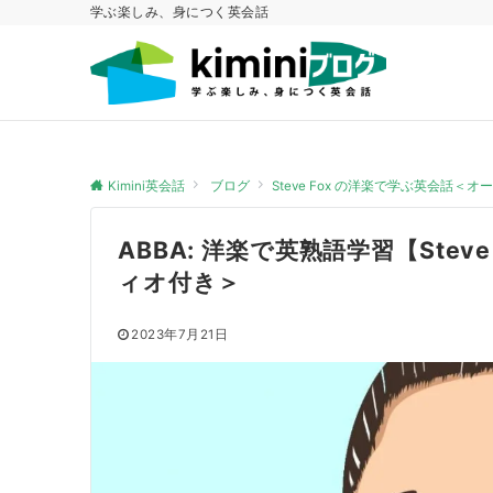
学ぶ楽しみ、身につく英会話
Kimini英会話
ブログ
Steve Fox の洋楽で学ぶ英会話＜
ABBA: 洋楽で英熟語学習【Ste
ィオ付き＞
2023年7月21日