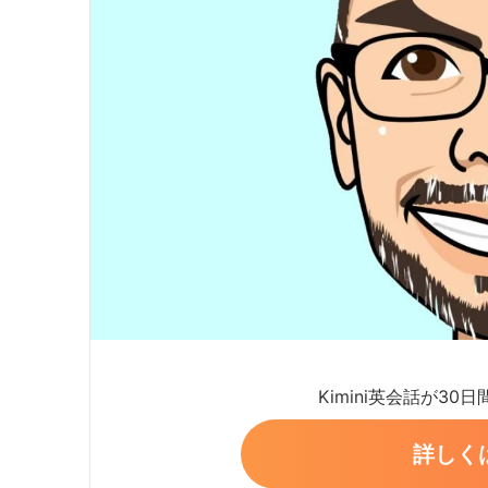
Kimini英会話が30
詳しく