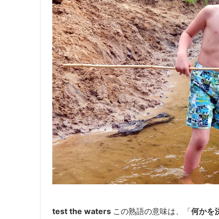
test the waters
この熟語の意味は、「
何かを