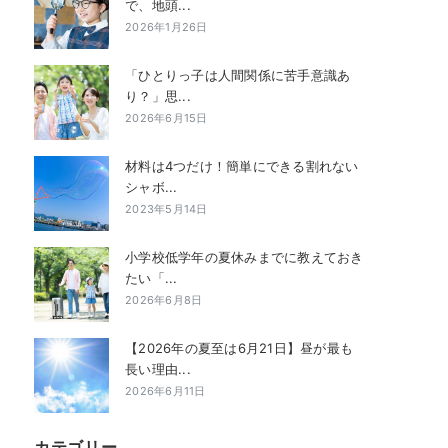
で、地頭...
2026年1月26日
「ひとりっ子は人間関係に苦手意識あ
り？」思...
2026年6月15日
材料は4つだけ！簡単にできる割れない
シャボ...
2023年5月14日
小学校低学年の夏休みまでに教えておき
たい「...
2026年6月8日
【2026年の夏至は6月21日】昼が最も
長い理由...
2026年6月11日
カテゴリー