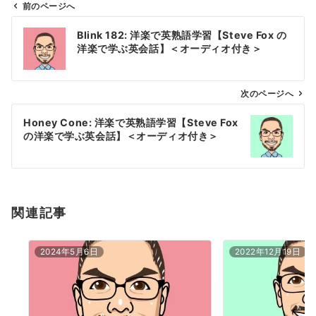
前のページへ
投
Blink 182: 洋楽で英熟語学習【Steve Fox の
稿
洋楽で学ぶ英会話】＜オーディオ付き＞
ナ
ビ
ゲ
次のページへ
ー
Honey Cone: 洋楽で英熟語学習【Steve Fox
シ
の洋楽で学ぶ英会話】＜オーディオ付き＞
ョ
ン
関連記事
2024年5月6日
2022年12月19日