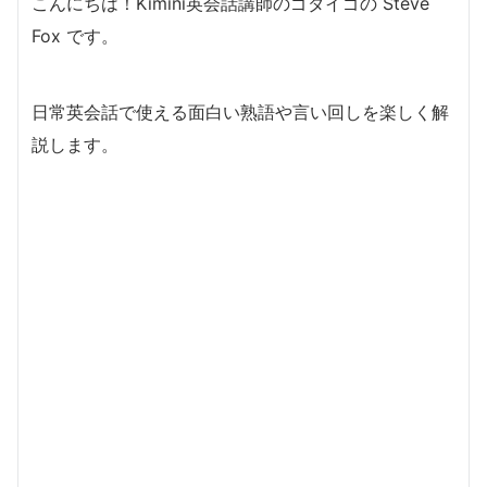
こんにちは！Kimini英会話講師のゴダイゴの Steve
Fox です。
日常英会話で使える面白い熟語や言い回しを楽しく解
説します。