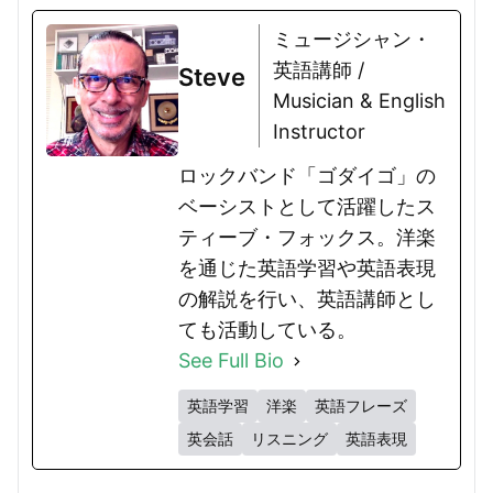
ミュージシャン・
英語講師 /
Steve
Musician & English
Instructor
ロックバンド「ゴダイゴ」の
ベーシストとして活躍したス
ティーブ・フォックス。洋楽
を通じた英語学習や英語表現
の解説を行い、英語講師とし
ても活動している。
See Full Bio
英語学習
洋楽
英語フレーズ
英会話
リスニング
英語表現