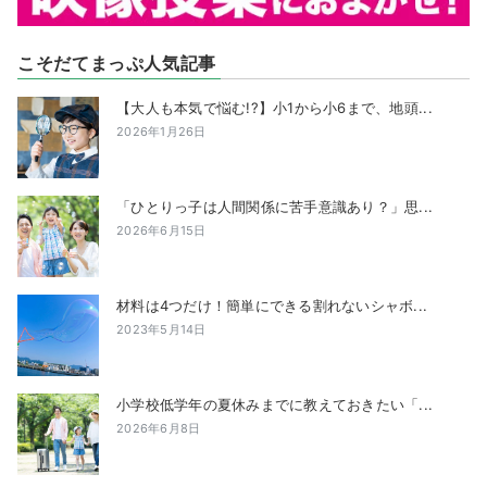
こそだてまっぷ人気記事
【大人も本気で悩む!?】小1から小6まで、地頭...
2026年1月26日
「ひとりっ子は人間関係に苦手意識あり？」思...
2026年6月15日
材料は4つだけ！簡単にできる割れないシャボ...
2023年5月14日
小学校低学年の夏休みまでに教えておきたい「...
2026年6月8日