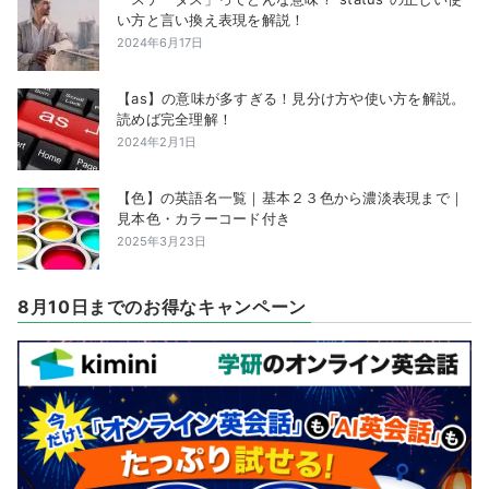
い方と言い換え表現を解説！
2024年6月17日
【as】の意味が多すぎる！見分け方や使い方を解説。
読めば完全理解！
2024年2月1日
【色】の英語名一覧｜基本２３色から濃淡表現まで｜
見本色・カラーコード付き
2025年3月23日
8月10日までのお得なキャンペーン