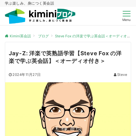
学ぶ楽しみ、身につく英会話
Menu
Kimini英会話
ブログ
Steve Fox の洋楽で学ぶ英会話＜オーディオ付き＞
Jay-Z: 洋楽で英熟語学習【Steve Fox の洋
楽で学ぶ英会話】＜オーディオ付き＞
2024年11月27日
Steve