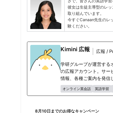
さで、皆さんの英語学習
彼女は生徒主導型のレッ
取り組んでいます。
今すぐCanaan先生の
験ください。
Kimini 広報
広報 / Pu
学研グループが運営するオ
の広報アカウント。サー
情報、各種ご案内を発信
オンライン英会話
英語学習
8月10日までのお得なキャンペーン