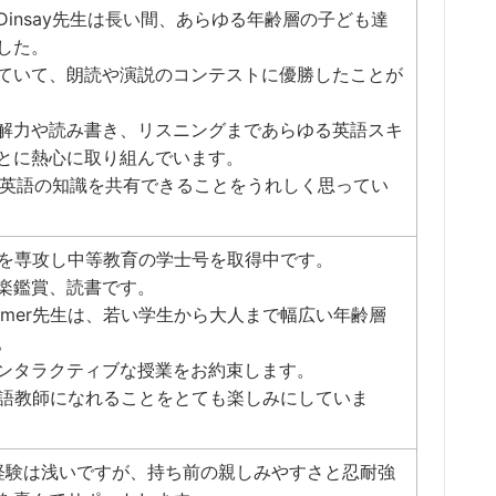
insay先生は長い間、あらゆる年齢層の子ども達
した。
ていて、朗読や演説のコンテストに優勝したことが
解力や読み書き、リスニングまであらゆる英語スキ
とに熱心に取り組んでいます。
んに英語の知識を共有できることをうれしく思ってい
英語を専攻し中等教育の学士号を取得中です。
楽鑑賞、読書です。
omer先生は、若い学生から大人まで幅広い年齢層
。
ンタラクティブな授業をお約束します。
の英語教師になれることをとても楽しみにしていま
師経験は浅いですが、持ち前の親しみやすさと忍耐強