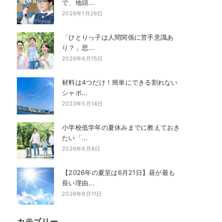
で、地頭...
2026年1月26日
「ひとりっ子は人間関係に苦手意識あ
り？」思...
2026年6月15日
材料は4つだけ！簡単にできる割れない
シャボ...
2023年5月14日
小学校低学年の夏休みまでに教えておき
たい「...
2026年6月8日
【2026年の夏至は6月21日】昼が最も
長い理由...
2026年6月11日
カテゴリー