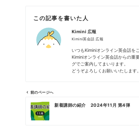
この記事を書いた人
Kimini 広報
Kimini英会話 広報
いつもKiminiオンライン英会
Kiminiオンライン英会話から
グでご案内してまいります。
どうぞよろしくお願いいたします
前のページへ
投
新着講師の紹介 2024年11月 第4弾
稿
ナ
ビ
ゲ