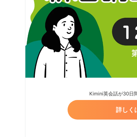
Kimini英会話が30
詳しく