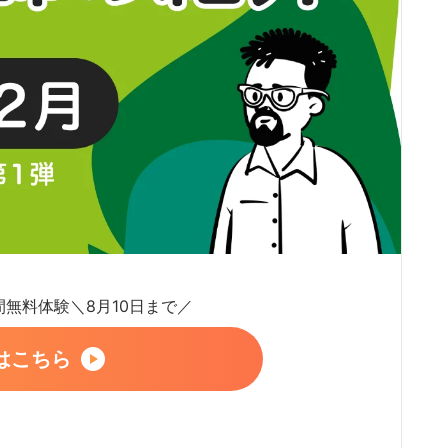
日間無料体験＼8月10日まで／
はこちら