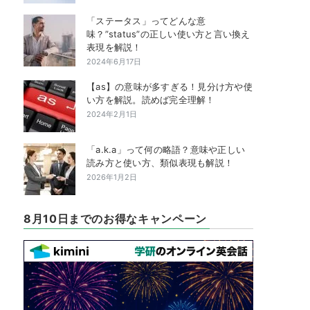
「ステータス」ってどんな意
味？”status”の正しい使い方と言い換え
表現を解説！
2024年6月17日
【as】の意味が多すぎる！見分け方や使
い方を解説。読めば完全理解！
2024年2月1日
「a.k.a」って何の略語？意味や正しい
読み方と使い方、類似表現も解説！
2026年1月2日
8月10日までのお得なキャンペーン