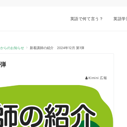
英語で何て言う？
英語学
会話からのお知らせ
新着講師の紹介 2024年12月 第1弾
1弾
Kimini 広報