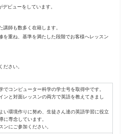
師がデビューをしています。
た講師も数多く在籍します。
研修を重ね、基準を満たした段階でお客様へレッスン
ください。
在、大学でコンピューター科学の学士号を取得中です。
インと対面レッスンの両方で英語を教えてきまし
よい環境作りに努め、生徒さん達の英語学習に役立
導に専念しています。
レッスンにご参加ください。