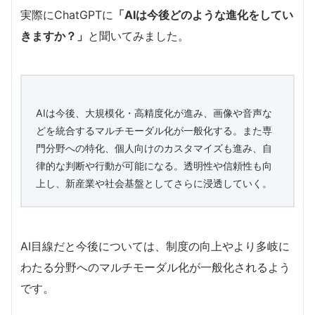
実際にChatGPTに
「AIは今後どのような進化をしてい
きますか？」
と聞いてみました。
AIは今後、大規模化・高精度化が進み、画像や音声な
どを統合するマルチモーダル化が一般化する。また専
門分野への特化、個人向けのカスタマイズも進み、自
律的な判断や行動が可能になる。透明性や信頼性も向
上し、新産業や社会基盤としてさらに浸透していく。
AI目線だと今後については、制度の向上やより多岐に
わたる分野へのマルチモーダル化が一般化されるよう
です。