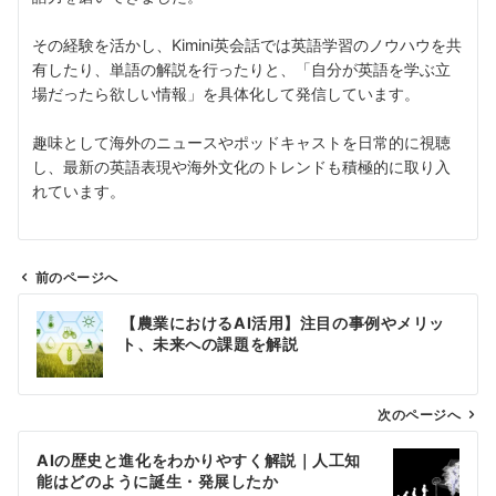
その経験を活かし、Kimini英会話では英語学習のノウハウを共
有したり、単語の解説を行ったりと、「自分が英語を学ぶ立
場だったら欲しい情報」を具体化して発信しています。
趣味として海外のニュースやポッドキャストを日常的に視聴
し、最新の英語表現や海外文化のトレンドも積極的に取り入
れています。
前のページへ
投
【農業におけるAI活用】注目の事例やメリッ
稿
ト、未来への課題を解説
ナ
ビ
ゲ
次のページへ
ー
AIの歴史と進化をわかりやすく解説｜人工知
シ
能はどのように誕生・発展したか