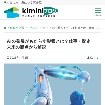
学ぶ楽しみ、身につく英会話
Menu
Kimini英会話
ブログ
AI
AIの発展がもたらす影響とは？仕事・歴史・未来の観点から解説
AIの発展がもたらす影響とは？仕事・歴史・
未来の観点から解説
2025年4月2日
Kenta