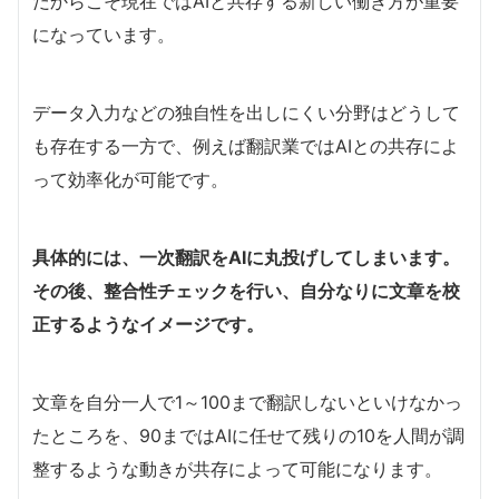
だからこそ現在ではAIと共存する新しい働き方が重要
になっています。
データ入力などの独自性を出しにくい分野はどうして
も存在する一方で、例えば翻訳業ではAIとの共存によ
って効率化が可能です。
具体的には、一次翻訳をAIに丸投げしてしまいます。
その後、整合性チェックを行い、自分なりに文章を校
正するようなイメージです。
文章を自分一人で1～100まで翻訳しないといけなかっ
たところを、90まではAIに任せて残りの10を人間が調
整するような動きが共存によって可能になります。