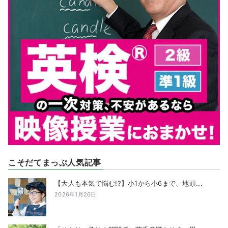
こそだてまっぷ人気記事
【大人も本気で悩む!?】小1から小6まで、地頭...
2026年1月26日