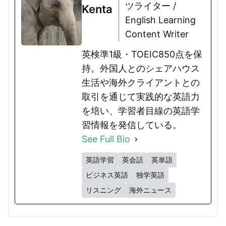
ツライター /
Kenta
English Learning
Content Writer
英検準1級・TOEIC850点を保
持。外国人とのシェアハウス
生活や海外クライアントとの
取引を通じて実践的な英語力
を培い、学習者目線の英語学
習情報を発信している。
See Full Bio
英語学習
英会話
英単語
ビジネス英語
独学英語
リスニング
海外ニュース