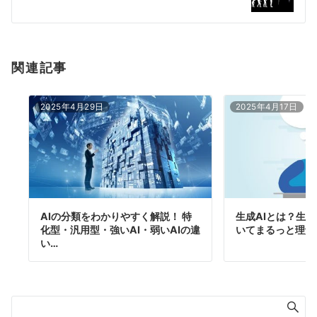
ョ
ン
関連記事
2025年4月29日
2025年4月17日
AIの分類をわかりやすく解説！ 特
生成AIとは？生成
化型・汎用型・強いAI・弱いAIの違
いてまるっと理解
い…