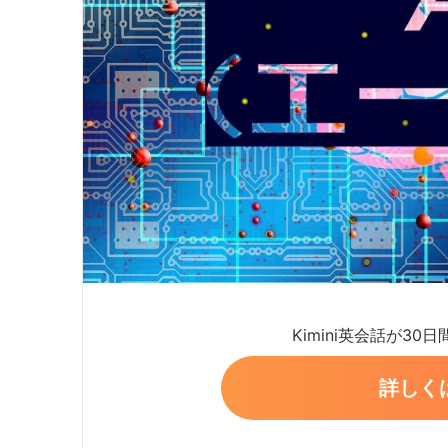
Kimini英会話が30
詳しく