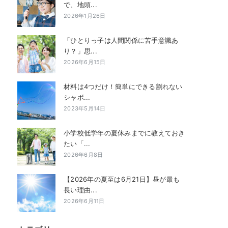
で、地頭...
2026年1月26日
「ひとりっ子は人間関係に苦手意識あ
り？」思...
2026年6月15日
材料は4つだけ！簡単にできる割れない
シャボ...
2023年5月14日
小学校低学年の夏休みまでに教えておき
たい「...
2026年6月8日
【2026年の夏至は6月21日】昼が最も
長い理由...
2026年6月11日