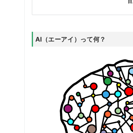
目
AI（エーアイ）って何？