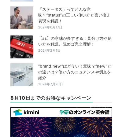
「ステータス」ってどんな意
味？”status”の正しい使い方と言い換え
表現を解説！
2024年6月17日
【as】の意味が多すぎる！見分け方や使
い方を解説。読めば完全理解！
2024年2月1日
“brand new”はどういう意味？”new”と
の違いは？使い方のニュアンスや例文を
紹介
2024年7月20日
8月10日までのお得なキャンペーン