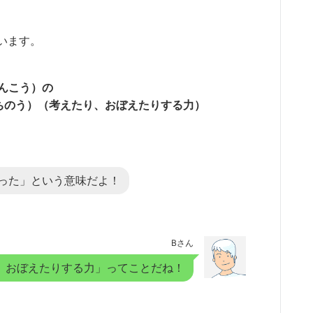
います。
じんこう）の
知能（ちのう）（考えたり、おぼえたりする力）
った」という意味だよ！
Bさん
、おぼえたりする力」ってことだね！