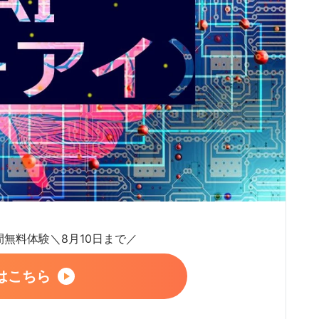
日間無料体験＼8月10日まで／
はこちら