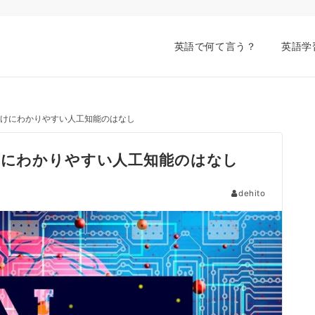
英語で何て言う？
英語学
向けにわかりやすい人工知能のはなし
けにわかりやすい人工知能のはなし
dehito