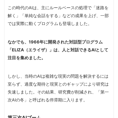
この時代のAIは、主にルールベースの処理で「迷路を
解く」「単純な会話をする」などの成果を上げ、一部
では実際に動くプログラムも登場しました。
なかでも、1966年に開発された対話型プログラム
「ELIZA（エライザ）」は、人と対話できるAIとして
注目を集めました。
しかし、当時のAIは複雑な現実の問題を解決するには
至らず、過度な期待と現実とのギャップにより研究は
失速しました。その結果、研究費が削減され、「第一
次AIの冬」と呼ばれる停滞期に入ります。
第三次AIブーム