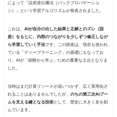
によって「誤差逆伝播法（バックプロパゲーショ
ン）」という学習アルゴリズムが発表されました。
これは、
AIが自分の出した結果と正解とのズレ（誤
差）をもとに、内部のつながりを少しずつ修正しなが
ら学習していく手法
です。この技術は、現在も使われ
ている「ディープラーニング」の基礎にもなってお
り、AIが「経験から学ぶ」ための重要な土台となりま
した。
当時はまだ計算リソースが追いつかず、広く実用化さ
れることはありませんでしたが、
のちの第三次AIブー
ムを支える鍵となる技術
として、歴史に大きく名を刻
んでいます。