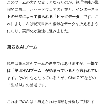
このブームの大きな支えとなったのが、処理性能が飛
躍的に向上したハードウェアの存在と、
インターネッ
トの発展によって得られる「ビッグデータ」
です。こ
れにより、AIは現実世界の複雑なデータを扱えるよう
になり、実用化が急速に進みました。
第四次AIブーム
現在は第三次AIブームの途中ではありますが、
一部で
は「第四次AIブーム」が始まっているとも言われてい
ます。
その中心となっているのが、ChatGPTなどの
「生成AI」の登場です。
これまでのAIは「与えられた情報を分析して判断す