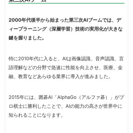
2000年代後半から始まった第三次AIブームでは、デ
ィープラーニング（深層学習）技術の実用化が大きな
鍵を握りました。
特に2010年代に入ると、AIは画像認識、音声認識、言
語理解などの分野で急速に性能を向上させ、医療、金
融、教育などあらゆる業界に導入が進みました。
2015年には、囲碁AI「AlphaGo（アルファ碁）」がプ
ロ棋士に勝利したことで、AIの能力の高さが世界中に
知られることになります。