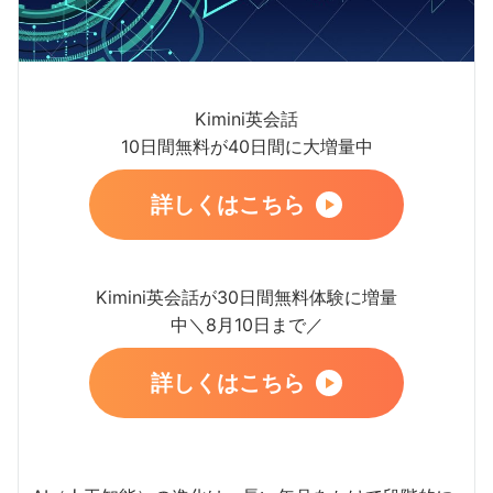
Kimini英会話
10日間無料が40日間に大増量中
詳しくはこちら
Kimini英会話が30日間無料体験に増量
中＼8月10日まで／
詳しくはこちら