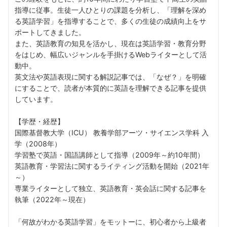
指導に従事。生徒一人ひとりの課題を分析し、「理解を深め
る英語学習」を指導することで、多くの生徒の成績向上をサ
ポートしてきました。
また、英語教育の知見を活かし、現在は英語学習・教育分野
をはじめ、幅広いジャンルを手掛けるWebライターとして活
動中。
英文法や英語表現に関する解説記事では、「なぜ？」を明確
にすることで、読者が本質的に英語を理解できる記事を提供
しています。
【学歴・経歴】
国際基督教大学（ICU） 教養学部アーツ・サイエンス学科 入
学（2008年）
学習塾で英語・国語講師として指導（2009年～約10年間）
英語教育・学習法に関するライティング活動を開始（2021年
～）
専業ライターとして独立、英語教育・英会話に関する記事を
執筆（2022年～現在）
「何故がわかる英語学習」をモットーに、初心者から上級者