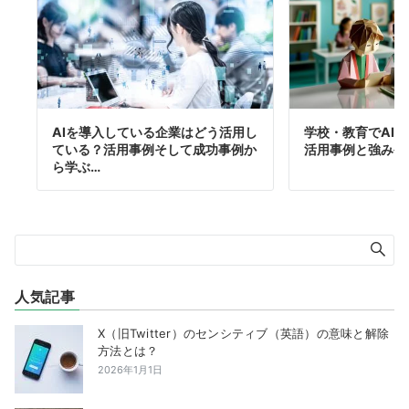
AIを導入している企業はどう活用し
学校・教育でAI
ている？活用事例そして成功事例か
活用事例と強みや
ら学ぶ…
人気記事
X（旧Twitter）のセンシティブ（英語）の意味と解除
方法とは？
2026年1月1日