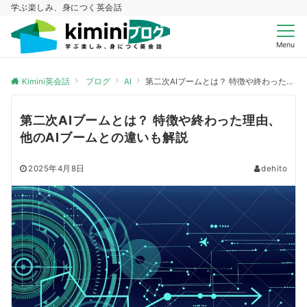
学ぶ楽しみ、身につく英会話
Menu
Kimini英会話
ブログ
AI
第二次AIブームとは？ 特徴や終わった理由、他のAIブームとの違いも解説
第二次AIブームとは？ 特徴や終わった理由、
他のAIブームとの違いも解説
2025年4月8日
dehito