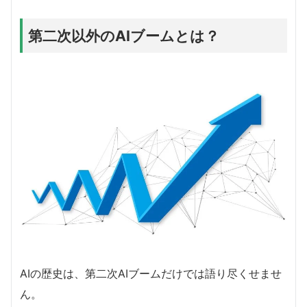
第二次以外のAIブームとは？
AIの歴史は、第二次AIブームだけでは語り尽くせませ
ん。