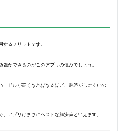
る
用するメリットです。
勉強ができるのがこのアプリの強みでしょう。
のハードルが高くなればなるほど、継続がしにくいの
で、アプリはまさにベストな解決策といえます。