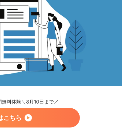
日間無料体験＼8月10日まで／
はこちら