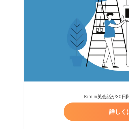
Kimini英会話が30
詳しく