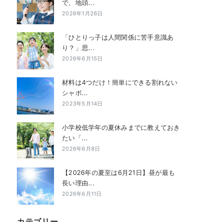
で、地頭...
2026年1月26日
「ひとりっ子は人間関係に苦手意識あ
り？」思...
2026年6月15日
材料は4つだけ！簡単にできる割れない
シャボ...
2023年5月14日
小学校低学年の夏休みまでに教えておき
たい「...
2026年6月8日
【2026年の夏至は6月21日】昼が最も
長い理由...
2026年6月11日
カテゴリー