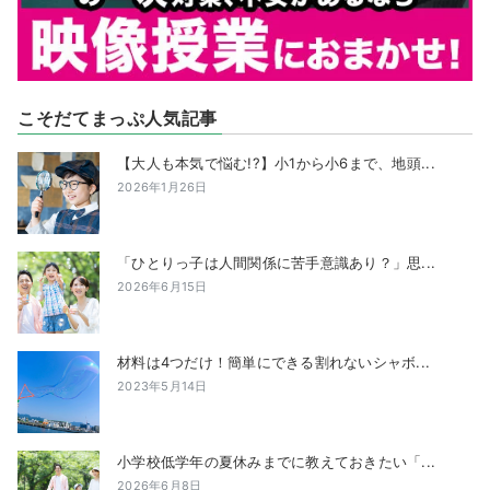
こそだてまっぷ人気記事
【大人も本気で悩む!?】小1から小6まで、地頭...
2026年1月26日
「ひとりっ子は人間関係に苦手意識あり？」思...
2026年6月15日
材料は4つだけ！簡単にできる割れないシャボ...
2023年5月14日
小学校低学年の夏休みまでに教えておきたい「...
2026年6月8日