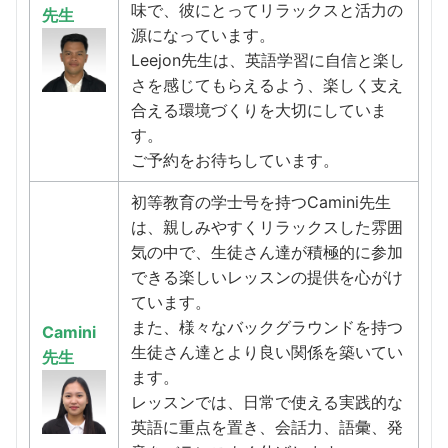
味で、彼にとってリラックスと活力の
先生
源になっています。
Leejon先生は、英語学習に自信と楽し
さを感じてもらえるよう、楽しく支え
合える環境づくりを大切にしていま
す。
ご予約をお待ちしています。
初等教育の学士号を持つCamini先生
は、親しみやすくリラックスした雰囲
気の中で、生徒さん達が積極的に参加
できる楽しいレッスンの提供を心がけ
ています。
また、様々なバックグラウンドを持つ
Camini
生徒さん達とより良い関係を築いてい
先生
ます。
レッスンでは、日常で使える実践的な
英語に重点を置き、会話力、語彙、発