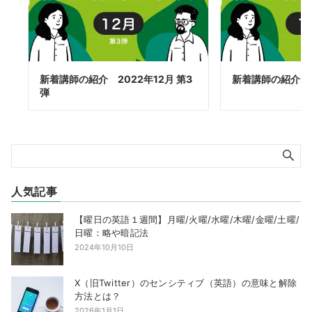
新着講師の紹介 2022年12月 第3
新着講師の紹介20
弾
人気記事
【曜日の英語１週間】月曜/火曜/水曜/木曜/金曜/土曜/
日曜：略や暗記法
2024年10月10日
X（旧Twitter）のセンシティブ（英語）の意味と解除
方法とは？
2026年1月1日