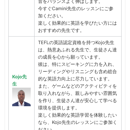
音をバランスよく伸ばします。
今すぐCamini先生のレッスンにご参
加ください。
楽しく効果的に英語を学びたい方には
おすすめの先生です。
TEFLの英語認定資格を持つKojo先生
は、熱意あふれる先生で、生徒さん達
の成長を心から願っています。
彼は、特にスピーキングに力を入れ、
リーディングやリスニングも含め総合
Kojo先
的な英語力向上に尽力しています。
生
また、ゲームなどのアクティビティを
取り入れながら、親しみやすい雰囲気
を作り、生徒さん達が安心して学べる
環境を提供します。
楽しく効果的な英語学習を体験したい
なら、Kojo先生のレッスンにご参加く
ださい。