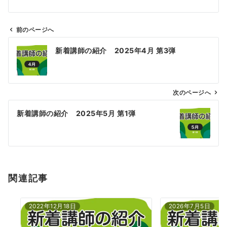
前のページへ
投
新着講師の紹介 2025年4月 第3弾
稿
ナ
ビ
ゲ
次のページへ
ー
新着講師の紹介 2025年5月 第1弾
シ
ョ
ン
関連記事
2022年12月18日
2026年7月5日