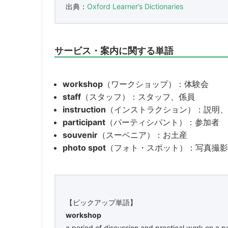
出典：
Oxford Learner’s Dictionaries
サービス・案内に関する単語
workshop
（ワークショップ）：体験会
staff
（スタッフ）：スタッフ、係員
instruction
（インストラクション）：説明、
participant
（パーティシパント）：参加者
souvenir
（スーベニア）：お土産
photo spot
（フォト・スポット）：写真撮影
【ピックアップ単語】
workshop
a period of discussion and practical work on a pa