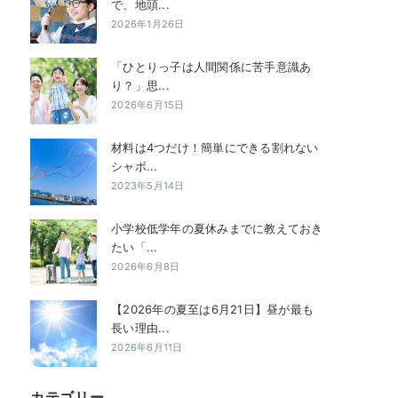
で、地頭...
2026年1月26日
「ひとりっ子は人間関係に苦手意識あ
り？」思...
2026年6月15日
材料は4つだけ！簡単にできる割れない
シャボ...
2023年5月14日
小学校低学年の夏休みまでに教えておき
たい「...
2026年6月8日
【2026年の夏至は6月21日】昼が最も
長い理由...
2026年6月11日
カテゴリー