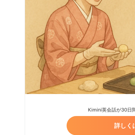
Kimini英会話が30
詳しく