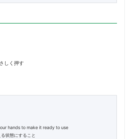
さしく押す
your hands to make it ready to use
える状態にすること