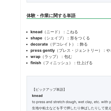
体験・作業に関する単語
knead
（ニード）：こねる
shape
（シェイプ）：形をつくる
decorate
（デコレイト）：飾る
press gently
（プレス・ジェントリー）：や
wrap
（ラップ）：包む
finish
（フィニッシュ）：仕上げる
【ピックアップ単語】
knead
to press and stretch dough, wet clay, etc. with 
生地や粘土などを手で押したり伸ばしたりして使