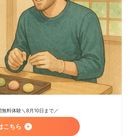
日間無料体験＼8月10日まで／
はこちら