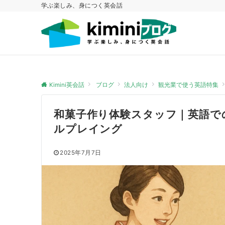
学ぶ楽しみ、身につく英会話
Kimini英会話
ブログ
法人向け
観光業で使う英語特集
和菓子作り体験スタッフ｜英語で
ルプレイング
2025年7月7日