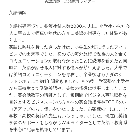
英語講師・英語教育ライター
英語講師
英語指導歴17年。指導生徒人数2000人以上。小学生から社会
人に至るまで幅広い年代の方々に英語の指導をした経験があ
ります。
英語に興味を持ったきっかけは、小学生の頃に行ったフィリ
ピンでの出来事でした。初めての海外旅行で現地の人と全く
コミュニケーションが取れなかったことに恐怖を覚えたと同
時に、英語が話せる人に対する憧れが芽生えました。大学で
は英語コミュニケーションを専攻し、卒業後はカナダのシェ
ラトンホテルで約1年間働きました。その後、学習塾で小学生
から高校生まで受験英語や、英検の指導に従事しました。ま
た、英会話教室の講師として、短期間でビジネス英語取得を
目的とするビジネスマンの方々への英会話指導やTOEICのス
コアアップのお手伝いをいたしました。お客様の中には、中
学校・高校の英語の先生もいらっしゃいました。現在は英語
学習のサポートをしながらWebライターとして英語・教育系
を中心に記事を執筆しています。