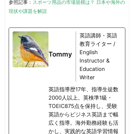
参照記事：
スポーツ用品の市場規模は？ 日本や海外の
現状や課題を解説
英語講師・英語
教育ライター /
English
Tommy
Instructor &
Education
Writer
英語指導歴17年、指導生徒数
2000人以上。英検準1級・
TOEIC875点を保持し、受験
英語からビジネス英語まで幅
広く指導。海外勤務経験も活
かし、実践的な英語学習情報