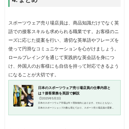
スポーツウェア売り場店員は、商品知識だけでなく英
語での接客スキルも求められる職業です。お客様のニ
ーズに応じた提案を行い、適切な英単語やフレーズを
使って円滑なコミュニケーションを心がけましょう。
ロールプレイングを通じて実践的な英会話を身につ
け、外国人のお客様にも自信を持って対応できるよう
になることが大切です。
日本のスポーツウェア売り場店員の仕事内容と
は？接客業務を英語で解説
🕒️2025年5月2日
日本のスポーツウェア市場は年々増加傾向にあります。それにともない、
日本のスポーツショップの数も増えており、スポーツ売り場店員の需要も
高まってきています。加えて、海外からのお客様も増え、スポーツ売場店
員にも英語力が求められるよう...