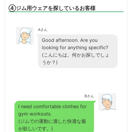
④ジム用ウェアを探しているお客様
Aさん
Good afternoon. Are you
looking for anything specific?
(こんにちは。何かお探しでしょ
うか？)
Bさん
I need comfortable clothes for
gym workouts.
(ジムでの運動に適した快適な服
が欲しいです。)