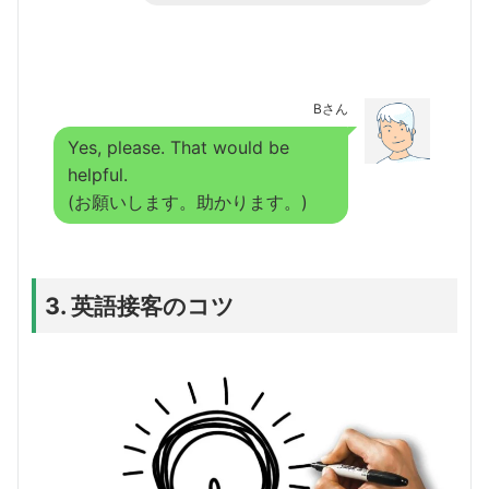
Bさん
Yes, please. That would be
helpful.
(お願いします。助かります。)
3. 英語接客のコツ