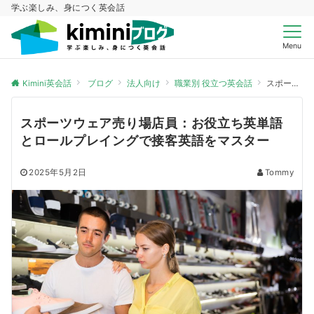
学ぶ楽しみ、身につく英会話
Menu
Kimini英会話
ブログ
法人向け
職業別 役立つ英会話
スポーツウェア売り場店員：お役立ち英単語とロールプレイングで接客英語をマスター
スポーツウェア売り場店員：お役立ち英単語
とロールプレイングで接客英語をマスター
2025年5月2日
Tommy