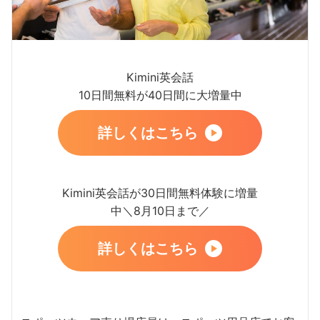
Kimini英会話
10日間無料が40日間に大増量中
詳しくはこちら
Kimini英会話が30日間無料体験に増量
中＼8月10日まで／
詳しくはこちら