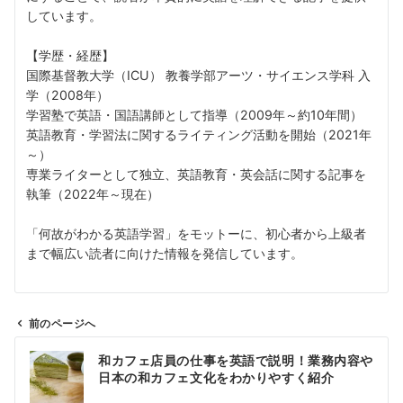
しています。
【学歴・経歴】
国際基督教大学（ICU） 教養学部アーツ・サイエンス学科 入
学（2008年）
学習塾で英語・国語講師として指導（2009年～約10年間）
英語教育・学習法に関するライティング活動を開始（2021年
～）
専業ライターとして独立、英語教育・英会話に関する記事を
執筆（2022年～現在）
「何故がわかる英語学習」をモットーに、初心者から上級者
まで幅広い読者に向けた情報を発信しています。
前のページへ
投
和カフェ店員の仕事を英語で説明！業務内容や
稿
日本の和カフェ文化をわかりやすく紹介
ナ