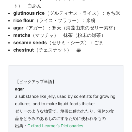
ト）：白あん
glutinous rice
（グルティナス・ライス）：もち米
rice flour
（ライス・フラワー）：米粉
agar
（アガー）：寒天（海藻由来のゼリー素材）
matcha
（マッチャ）：抹茶（粉末の緑茶）
sesame seeds
（セサミ・シーズ）：ごま
chestnut
（チェスナット）：栗
【ピックアップ単語】
agar
a substance like jelly, used by scientists for growing
cultures, and to make liquid foods thicker
ゼリーのような物質で、培養に使われたり、液体の食
品をとろみのあるものにするために使われるもの
出典：
Oxford Learner’s Dictionaries