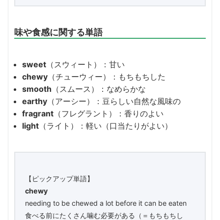
味や食感に関する単語
sweet
（スウィート）：甘い
chewy
（チューウィー）：もちもちした
smooth
（スムース）：なめらかな
earthy
（アーシー）：豆らしい自然な風味の
fragrant
（フレグラント）：香りのよい
light
（ライト）：軽い（口当たりがよい）
【ピックアップ単語】
chewy
needing to be chewed a lot before it can be eaten
食べる前にたくさん噛む必要がある（＝もちもちし