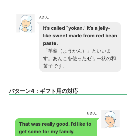
Aさん
It’s called “yokan.” It’s a jelly-
like sweet made from red bean
paste.
「羊羹（ようかん）」といいま
す。あんこを使ったゼリー状の和
菓子です。
パターン4：ギフト用の対応
Bさん
That was really good. I’d like to
get some for my family.