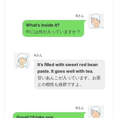
Bさん
What’s inside it?
中には何が入っていますか？
Aさん
It’s filled with sweet red bean
paste. It goes well with tea.
甘いあんこが入っています。お茶
との相性も抜群ですよ。
Bさん
Great! I’ll take one.