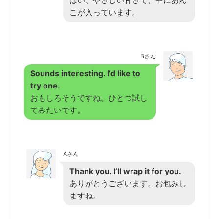
はい、やさしい甘さで、中にあん
こが入っています。
Bさん
Sounds interesting. I’d like to
try one.
おもしろそうですね。ひとつ試し
てみたいです。
Aさん
Thank you. I’ll wrap it for you.
ありがとうございます。お包みし
ますね。