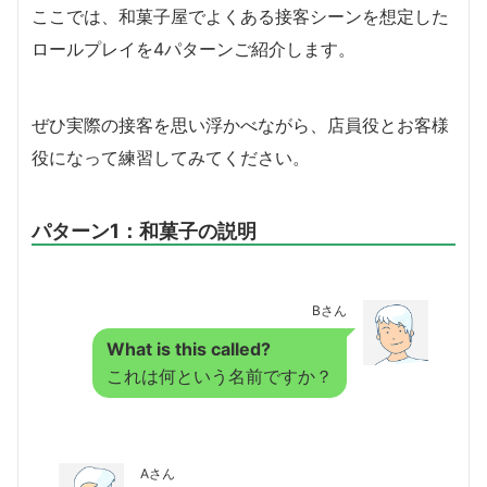
ここでは、和菓子屋でよくある接客シーンを想定した
ロールプレイを4パターンご紹介します。
ぜひ実際の接客を思い浮かべながら、店員役とお客様
役になって練習してみてください。
パターン1：和菓子の説明
Bさん
What is this called?
これは何という名前ですか？
Aさん