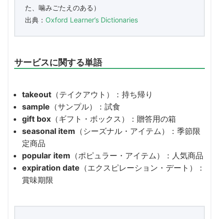
た、噛みごたえのある）
出典：
Oxford Learner’s Dictionaries
サービスに関する単語
takeout
（テイクアウト）：持ち帰り
sample
（サンプル）：試食
gift box
（ギフト・ボックス）：贈答用の箱
seasonal item
（シーズナル・アイテム）：季節限
定商品
popular item
（ポピュラー・アイテム）：人気商品
expiration date
（エクスピレーション・デート）：
賞味期限