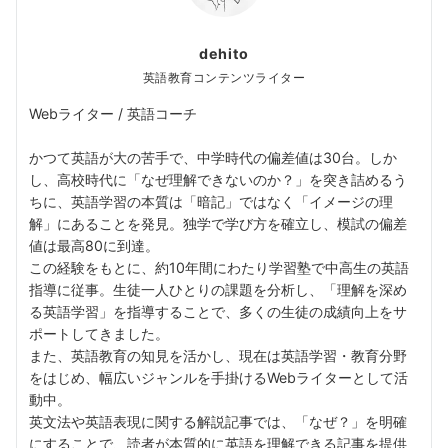
dehito
英語教育コンテンツライター
Webライター / 英語コーチ
かつて英語が大の苦手で、中学時代の偏差値は30台。しか
し、高校時代に「なぜ理解できないのか？」を突き詰めるう
ちに、英語学習の本質は「暗記」ではなく「イメージの理
解」にあることを発見。独学で学び方を確立し、模試の偏差
値は最高80に到達。
この経験をもとに、約10年間にわたり学習塾で中高生の英語
指導に従事。生徒一人ひとりの課題を分析し、「理解を深め
る英語学習」を指導することで、多くの生徒の成績向上をサ
ポートしてきました。
また、英語教育の知見を活かし、現在は英語学習・教育分野
をはじめ、幅広いジャンルを手掛けるWebライターとして活
動中。
英文法や英語表現に関する解説記事では、「なぜ？」を明確
にすることで、読者が本質的に英語を理解できる記事を提供