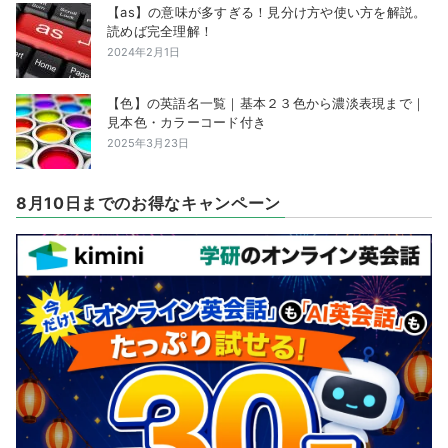
【as】の意味が多すぎる！見分け方や使い方を解説。
読めば完全理解！
2024年2月1日
【色】の英語名一覧｜基本２３色から濃淡表現まで｜
見本色・カラーコード付き
2025年3月23日
8月10日までのお得なキャンペーン