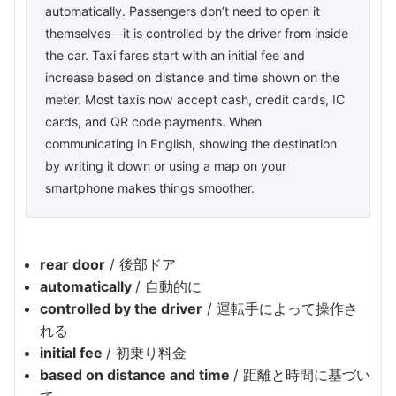
automatically. Passengers don’t need to open it
themselves—it is controlled by the driver from inside
the car. Taxi fares start with an initial fee and
increase based on distance and time shown on the
meter. Most taxis now accept cash, credit cards, IC
cards, and QR code payments. When
communicating in English, showing the destination
by writing it down or using a map on your
smartphone makes things smoother.
rear door
/ 後部ドア
automatically
/ 自動的に
controlled by the driver
/ 運転手によって操作さ
れる
initial fee
/ 初乗り料金
based on distance and time
/ 距離と時間に基づい