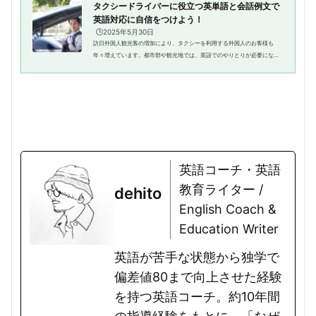
タクシードライバーに役立つ英単語と会話例文で
英語対応に自信をつけよう！
🕒️2025年5月30日
訪日外国人観光客の増加により、タクシーを利用する外国人のお客様も
年々増えています。都市部や観光地では、英語でのやりとりが必要になる
場面も少なくありません。この記事では、タクシードライバーとして外国
人のお客様と接する際に役立つ英...
英語コーチ・英語
教育ライター /
dehito
English Coach &
Education Writer
英語が苦手な状態から独学で
偏差値80まで向上させた経験
を持つ英語コーチ。約10年間