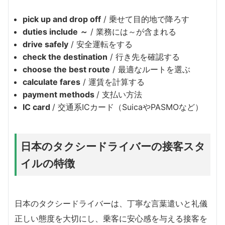
pick up and drop off
/ 乗せて目的地で降ろす
duties include ～
/ 業務には～が含まれる
drive safely
/ 安全運転をする
check the destination
/ 行き先を確認する
choose the best route
/ 最適なルートを選ぶ
calculate fares
/ 運賃を計算する
payment methods
/ 支払い方法
IC card
/ 交通系ICカード（SuicaやPASMOなど）
日本のタクシードライバーの接客スタ
イルの特徴
日本のタクシードライバーは、丁寧な言葉遣いと礼儀
正しい態度を大切にし、乗客に安心感を与える接客を