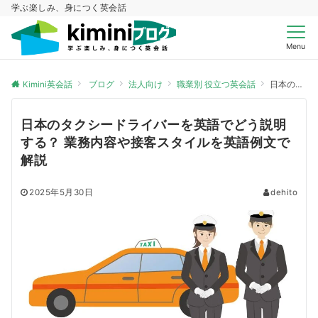
学ぶ楽しみ、身につく英会話
Menu
Kimini英会話
ブログ
法人向け
職業別 役立つ英会話
日本のタクシードライバーを英語でどう説明する？ 業務内容や接客スタイルを英語例文で解説
日本のタクシードライバーを英語でどう説明
する？ 業務内容や接客スタイルを英語例文で
解説
2025年5月30日
dehito