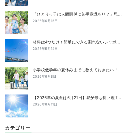
「ひとりっ子は人間関係に苦手意識あり？」思...
2026年6月15日
材料は4つだけ！簡単にできる割れないシャボ...
2023年5月14日
小学校低学年の夏休みまでに教えておきたい「...
2026年6月8日
【2026年の夏至は6月21日】昼が最も長い理由...
2026年6月11日
カテゴリー