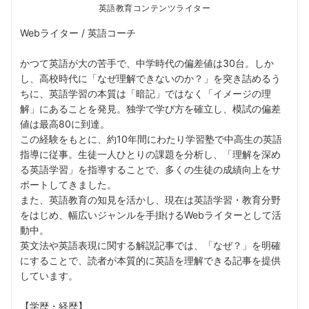
英語教育コンテンツライター
Webライター / 英語コーチ
かつて英語が大の苦手で、中学時代の偏差値は30台。しか
し、高校時代に「なぜ理解できないのか？」を突き詰めるう
ちに、英語学習の本質は「暗記」ではなく「イメージの理
解」にあることを発見。独学で学び方を確立し、模試の偏差
値は最高80に到達。
この経験をもとに、約10年間にわたり学習塾で中高生の英語
指導に従事。生徒一人ひとりの課題を分析し、「理解を深め
る英語学習」を指導することで、多くの生徒の成績向上をサ
ポートしてきました。
また、英語教育の知見を活かし、現在は英語学習・教育分野
をはじめ、幅広いジャンルを手掛けるWebライターとして活
動中。
英文法や英語表現に関する解説記事では、「なぜ？」を明確
にすることで、読者が本質的に英語を理解できる記事を提供
しています。
【学歴・経歴】