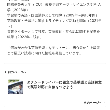
国際基督教大学（ICU） 教養学部アーツ・サイエンス学科 入
学（2008年）
学習塾で英語・国語講師として指導（2009年～約10年間）
英語教育・学習法に関するライティング活動を開始（2021年
～）
専業ライターとして独立、英語教育・英会話に関する記事を
執筆（2022年～現在）
「何故がわかる英語学習」をモットーに、初心者から上級者
まで幅広い読者に向けた情報を発信しています。
前のページへ
投
タクシードライバーに役立つ英単語と会話例文
稿
で英語対応に自信をつけよう！
ナ
ビ
ゲ
次のページへ
ー