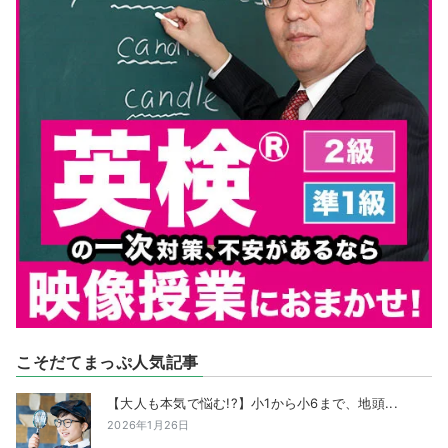
こそだてまっぷ人気記事
【大人も本気で悩む!?】小1から小6まで、地頭...
2026年1月26日