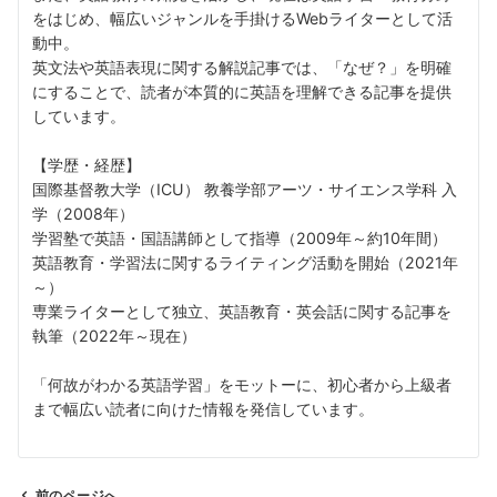
をはじめ、幅広いジャンルを手掛けるWebライターとして活
動中。
英文法や英語表現に関する解説記事では、「なぜ？」を明確
にすることで、読者が本質的に英語を理解できる記事を提供
しています。
【学歴・経歴】
国際基督教大学（ICU） 教養学部アーツ・サイエンス学科 入
学（2008年）
学習塾で英語・国語講師として指導（2009年～約10年間）
英語教育・学習法に関するライティング活動を開始（2021年
～）
専業ライターとして独立、英語教育・英会話に関する記事を
執筆（2022年～現在）
「何故がわかる英語学習」をモットーに、初心者から上級者
まで幅広い読者に向けた情報を発信しています。
前のページへ