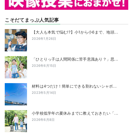
こそだてまっぷ人気記事
【大人も本気で悩む!?】小1から小6まで、地頭...
2026年1月26日
「ひとりっ子は人間関係に苦手意識あり？」思...
2026年6月15日
材料は4つだけ！簡単にできる割れないシャボ...
2023年5月14日
小学校低学年の夏休みまでに教えておきたい「...
2026年6月8日