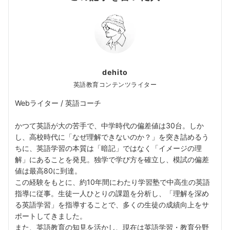
dehito
英語教育コンテンツライター
Webライター / 英語コーチ
かつて英語が大の苦手で、中学時代の偏差値は30台。しか
し、高校時代に「なぜ理解できないのか？」を突き詰めるう
ちに、英語学習の本質は「暗記」ではなく「イメージの理
解」にあることを発見。独学で学び方を確立し、模試の偏差
値は最高80に到達。
この経験をもとに、約10年間にわたり学習塾で中高生の英語
指導に従事。生徒一人ひとりの課題を分析し、「理解を深め
る英語学習」を指導することで、多くの生徒の成績向上をサ
ポートしてきました。
また、英語教育の知見を活かし、現在は英語学習・教育分野