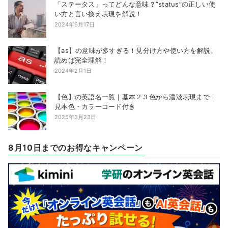
「ステータス」ってどんな意味？”status”の正しい使
い方と言い換え表現を解説！
2024年6月17日
【as】の意味が多すぎる！見分け方や使い方を解説。
読めば完全理解！
2024年2月1日
【色】の英語名一覧｜基本２３色から濃淡表現まで｜
見本色・カラーコード付き
2025年3月23日
8月10日までのお得なキャンペーン