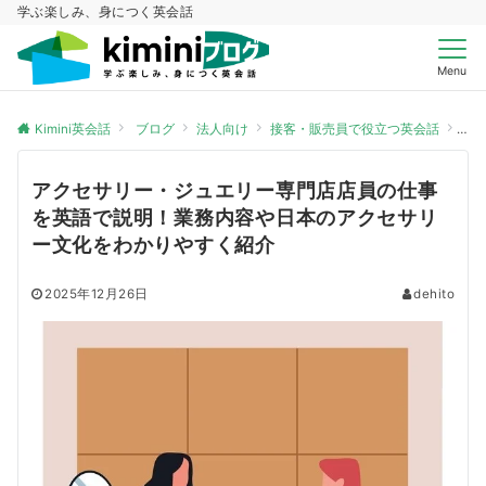
学ぶ楽しみ、身につく英会話
Menu
Kimini英会話
ブログ
法人向け
接客・販売員で役立つ英会話
ア
アクセサリー・ジュエリー専門店店員の仕事
を英語で説明！業務内容や日本のアクセサリ
ー文化をわかりやすく紹介
2025年12月26日
dehito