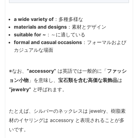
a wide variety of
：多種多様な
materials and designs
：素材とデザイン
suitable for ~
：～に適している
formal and casual occasions
：フォーマルおよび
カジュアルな場面
※なお、
“accessory”
は英語では一般的に「
ファッシ
ョン小物
」を意味し、
宝石類を含む高価な装飾品
は
“jewelry”
と呼ばれます。
たとえば、シルバーのネックレスは jewelry、樹脂素
材のイヤリングは accessory と表現されることが多
いです。