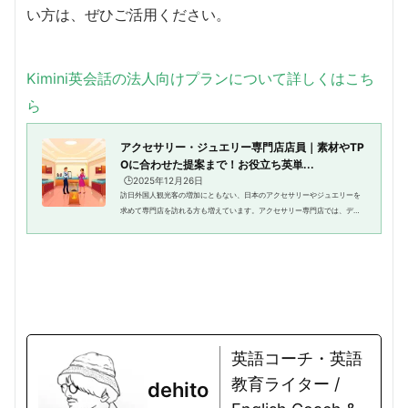
い方は、ぜひご活用ください。
Kimini英会話の法人向けプランについて詳しくはこち
ら
アクセサリー・ジュエリー専門店店員｜素材やTP
Oに合わせた提案まで！お役立ち英単...
🕒️2025年12月26日
訪日外国人観光客の増加にともない、日本のアクセサリーやジュエリーを
求めて専門店を訪れる方も増えています。アクセサリー専門店では、デザ
インや素材の特徴、使用シーンに応じた提案など、丁寧で柔軟な接客が求
められます。英語で対応できれ...
英語コーチ・英語
教育ライター /
dehito