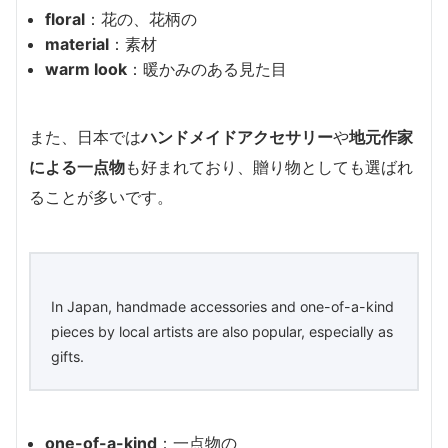
floral
：花の、花柄の
material
：素材
warm look
：暖かみのある見た目
また、日本では
ハンドメイドアクセサリー
や
地元作家
による一点物
も好まれており、贈り物としても選ばれ
ることが多いです。
In Japan, handmade accessories and one-of-a-kind
pieces by local artists are also popular, especially as
gifts.
one-of-a-kind
：一点物の