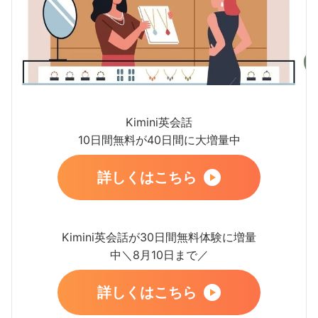
Kimini英会話
10日間無料が40日間に大増量中
詳しくはこちら
Kimini英会話が30日間無料体験に増量
中＼8月10日まで／
詳しくはこちら