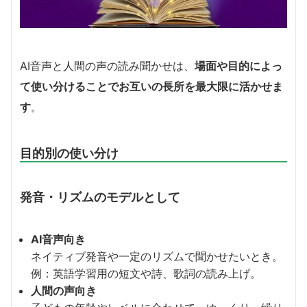
AI音声と人間の声の読み聞かせは、
場面や目的によっ
て使い分けることでお互いの長所を最大限に活かせま
す
。
目的別の使い分け
発音・リズムのモデルとして
AI音声向き
ネイティブ発音や一定のリズムで聞かせたいとき。
例：英語学習用の短文や詩、歌詞の読み上げ。
人間の声向き