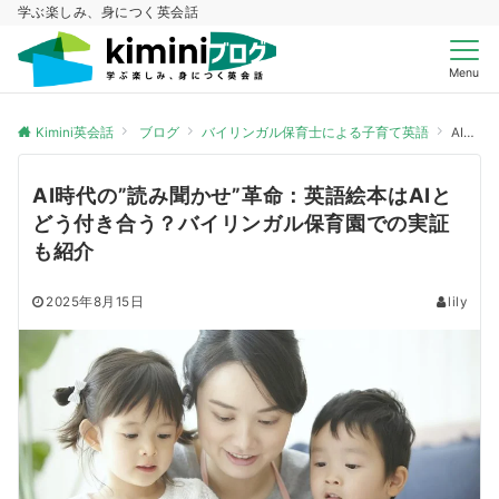
学ぶ楽しみ、身につく英会話
Menu
Kimini英会話
ブログ
バイリンガル保育士による子育て英語
AI時代の”読み聞かせ”革命：英語絵本はAIとどう付き合う？バイリンガル保育園での実証も紹介
AI時代の”読み聞かせ”革命：英語絵本はAIと
どう付き合う？バイリンガル保育園での実証
も紹介
2025年8月15日
lily