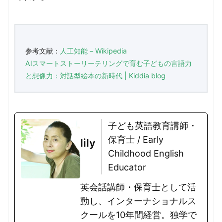
参考文献：
人工知能 – Wikipedia
AIスマートストーリーテリングで育む子どもの言語力
と想像力：対話型絵本の新時代 | Kiddia blog
子ども英語教育講師・
保育士 / Early
lily
Childhood English
Educator
英会話講師・保育士として活
動し、インターナショナルス
クールを10年間経営。独学で