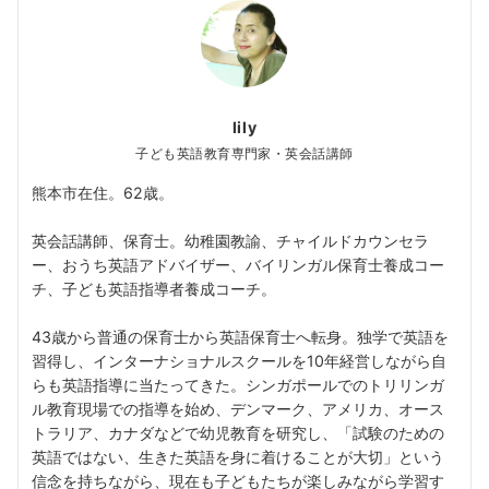
lily
子ども英語教育専門家・英会話講師
熊本市在住。62歳。
英会話講師、保育士。幼稚園教諭、チャイルドカウンセラ
ー、おうち英語アドバイザー、バイリンガル保育士養成コー
チ、子ども英語指導者養成コーチ。
43歳から普通の保育士から英語保育士へ転身。独学で英語を
習得し、インターナショナルスクールを10年経営しながら自
らも英語指導に当たってきた。シンガポールでのトリリンガ
ル教育現場での指導を始め、デンマーク、アメリカ、オース
トラリア、カナダなどで幼児教育を研究し、「試験のための
英語ではない、生きた英語を身に着けることが大切」という
信念を持ちながら、現在も子どもたちが楽しみながら学習す