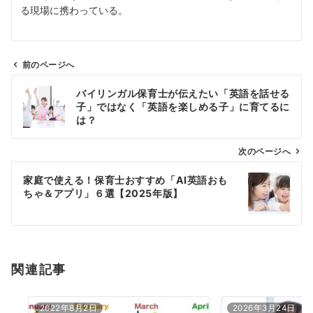
る現場に携わっている。
前のページへ
投
バイリンガル保育士が伝えたい「英語を話せる
稿
子」ではなく「英語を楽しめる子」に育てるに
ナ
は？
ビ
ゲ
次のページへ
ー
家庭で使える！保育士おすすめ「AI英語おも
シ
ちゃ＆アプリ」６選【2025年版】
ョ
ン
関連記事
2022年8月2日
2026年3月24日