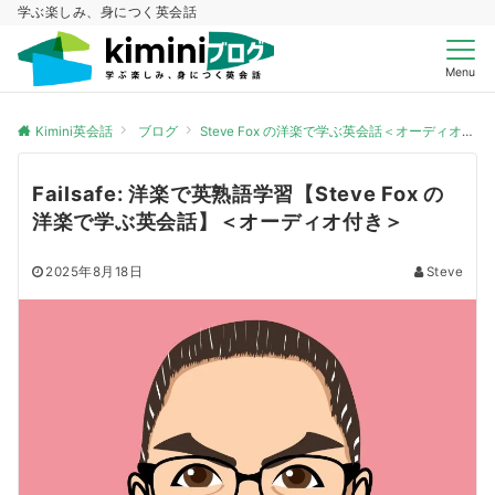
学ぶ楽しみ、身につく英会話
Menu
Kimini英会話
ブログ
Steve Fox の洋楽で学ぶ英会話＜オーディオ付き＞
Failsafe: 洋楽で英熟語学習【Steve Fox の
洋楽で学ぶ英会話】＜オーディオ付き＞
2025年8月18日
Steve