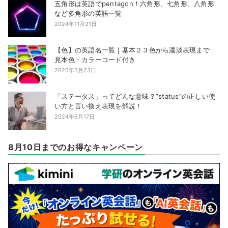
五角形は英語でpentagon！六角形、七角形、八角形
など多角形の英語一覧
2024年11月21日
【色】の英語名一覧｜基本２３色から濃淡表現まで｜
見本色・カラーコード付き
2025年3月23日
「ステータス」ってどんな意味？”status”の正しい使
い方と言い換え表現を解説！
2024年6月17日
8月10日までのお得なキャンペーン