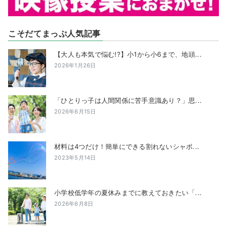
こそだてまっぷ人気記事
【大人も本気で悩む!?】小1から小6まで、地頭...
2026年1月26日
「ひとりっ子は人間関係に苦手意識あり？」思...
2026年6月15日
材料は4つだけ！簡単にできる割れないシャボ...
2023年5月14日
小学校低学年の夏休みまでに教えておきたい「...
2026年6月8日