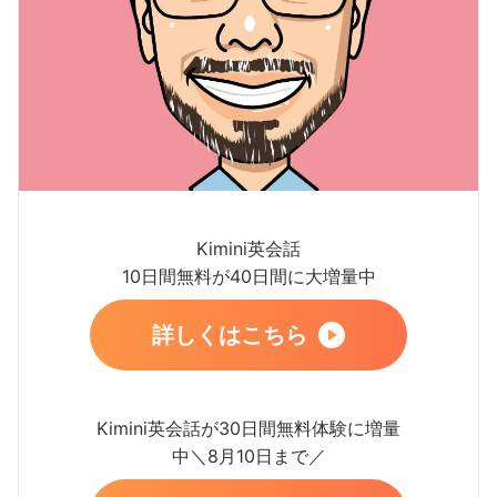
Kimini英会話
10日間無料が40日間に大増量中
詳しくはこちら
Kimini英会話が30日間無料体験に増量
中＼8月10日まで／