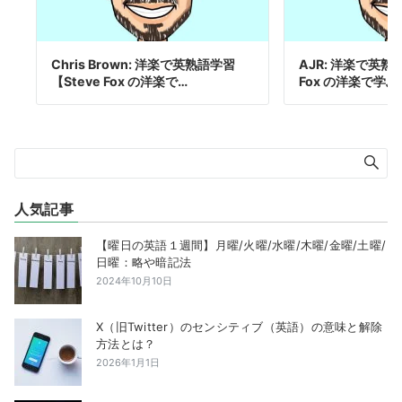
Chris Brown: 洋楽で英熟語学習
AJR: 洋楽で英熟
【Steve Fox の洋楽で…
Fox の洋楽で学
人気記事
【曜日の英語１週間】月曜/火曜/水曜/木曜/金曜/土曜/
日曜：略や暗記法
2024年10月10日
X（旧Twitter）のセンシティブ（英語）の意味と解除
方法とは？
2026年1月1日