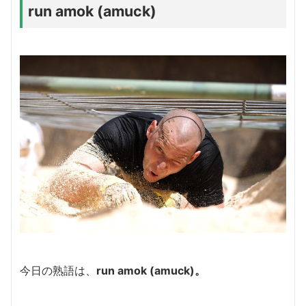
run amok (amuck)
今日の熟語は、
run amok (amuck)。