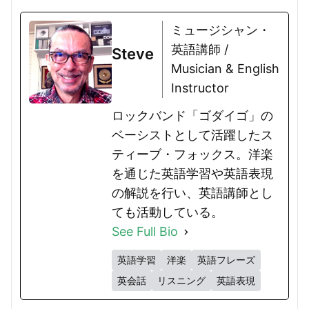
ミュージシャン・
英語講師 /
Steve
Musician & English
Instructor
ロックバンド「ゴダイゴ」の
ベーシストとして活躍したス
ティーブ・フォックス。洋楽
を通じた英語学習や英語表現
の解説を行い、英語講師とし
ても活動している。
See Full Bio
英語学習
洋楽
英語フレーズ
英会話
リスニング
英語表現