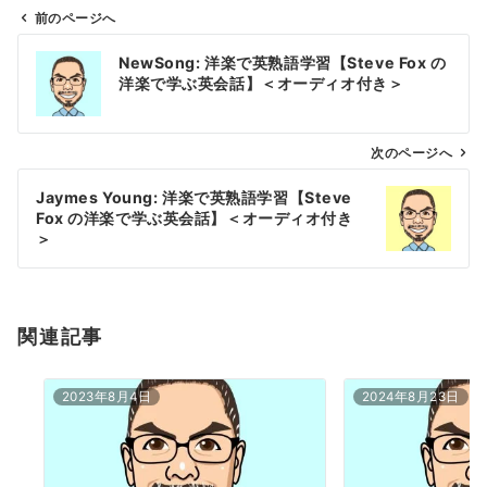
前のページへ
投
NewSong: 洋楽で英熟語学習【Steve Fox の
稿
洋楽で学ぶ英会話】＜オーディオ付き＞
ナ
ビ
ゲ
次のページへ
ー
Jaymes Young: 洋楽で英熟語学習【Steve
シ
Fox の洋楽で学ぶ英会話】＜オーディオ付き
ョ
＞
ン
関連記事
2023年8月4日
2024年8月23日