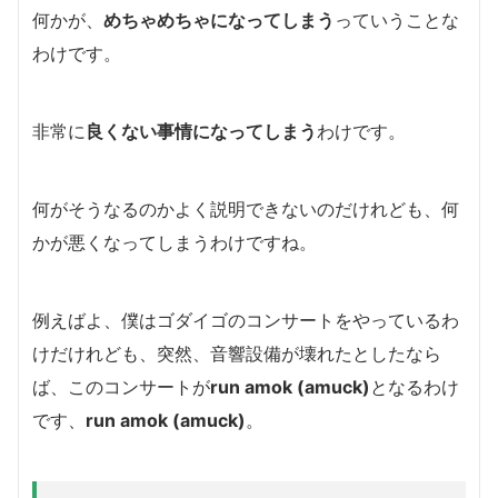
何かが、
めちゃめちゃになってしまう
っていうことな
わけです。
非常に
良くない事情になってしまう
わけです。
何がそうなるのかよく説明できないのだけれども、何
かが悪くなってしまうわけですね。
例えばよ、僕はゴダイゴのコンサートをやっているわ
けだけれども、突然、音響設備が壊れたとしたなら
ば、このコンサートが
run amok (amuck)
となるわけ
です、
run amok (amuck)
。