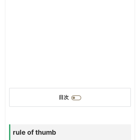
目次
rule of thumb