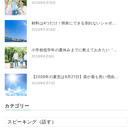
2026年6月15日
材料は4つだけ！簡単にできる割れないシャボ...
2023年5月14日
小学校低学年の夏休みまでに教えておきたい「...
2026年6月8日
【2026年の夏至は6月21日】昼が最も長い理由...
2026年6月11日
カテゴリー
カ
テ
ゴ