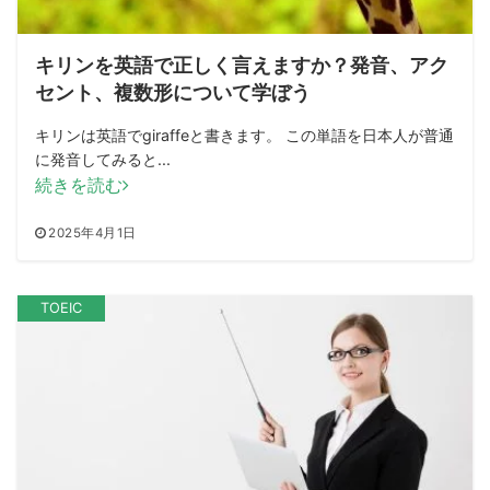
キリンを英語で正しく言えますか？発音、アク
セント、複数形について学ぼう
キリンは英語でgiraffeと書きます。 この単語を日本人が普通
に発音してみると...
続きを読む
2025年4月1日
TOEIC