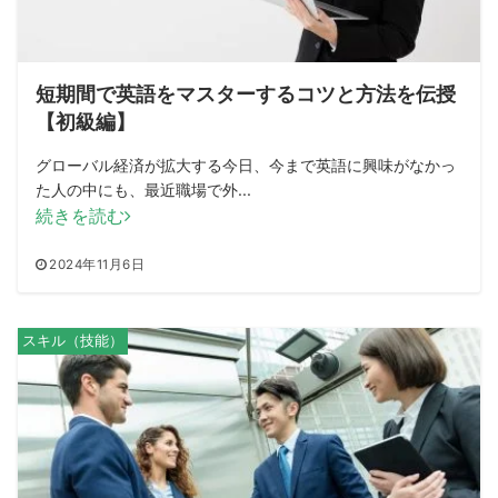
短期間で英語をマスターするコツと方法を伝授
【初級編】
グローバル経済が拡大する今日、今まで英語に興味がなかっ
た人の中にも、最近職場で外...
続きを読む
2024年11月6日
スキル（技能）