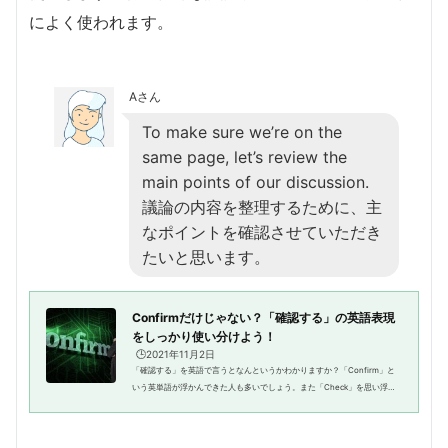
によく使われます。
Aさん
To make sure we’re on the
same page, let’s review the
main points of our discussion.
議論の内容を整理するために、主
なポイントを確認させていただき
たいと思います。
Confirmだけじゃない？「確認する」の英語表現
をしっかり使い分けよう！
🕒️2021年11月2日
「確認する」を英語で言うとなんというかわかりますか？「Confirm」と
いう英単語が浮かんできた人も多いでしょう。また「Check」を思い浮か
べる人もいるかもしれませんね。しかし、「確認する」という言葉にぴっ
たりな英語表現はほかにもあるん...