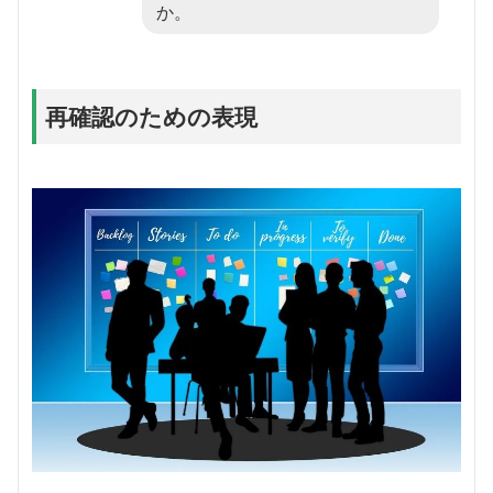
か。
再確認のための表現