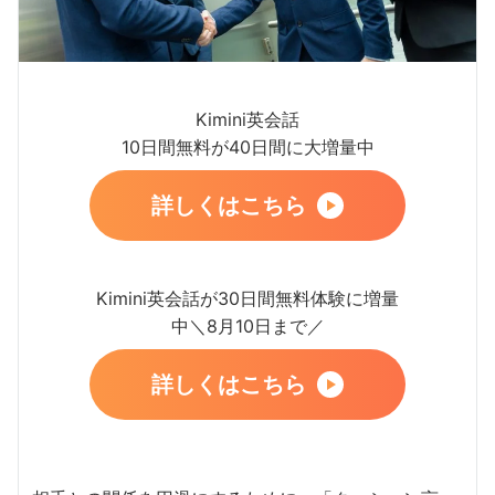
Kimini英会話
10日間無料が40日間に大増量中
詳しくはこちら
Kimini英会話が30日間無料体験に増量
中＼8月10日まで／
詳しくはこちら