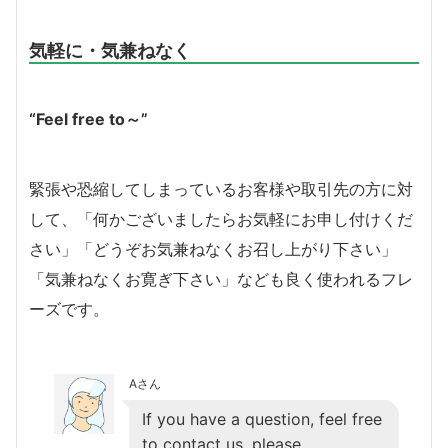
気軽に・気兼ねなく
“Feel free to～”
緊張や恐縮してしまっているお客様や取引先の方に対
して、「何かございましたらお気軽にお申し付けくだ
さい」「どうぞお気兼ねなくお召し上がり下さい」
「気兼ねなくお寛ぎ下さい」なども良く使われるフレ
ーズです。
Aさん
If you have a question, feel free
to contact us, please.