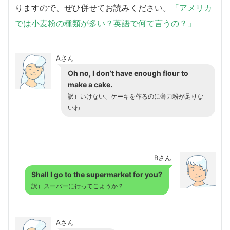
りますので、ぜひ併せてお読みください。
「アメリカ
では小麦粉の種類が多い？英語で何て言うの？」
Aさん
Oh no, I don’t have enough flour to
make a cake.
訳）いけない、ケーキを作るのに薄力粉が足りな
いわ
Bさん
Shall I go to the supermarket for you?
訳）スーパーに行ってこようか？
Aさん