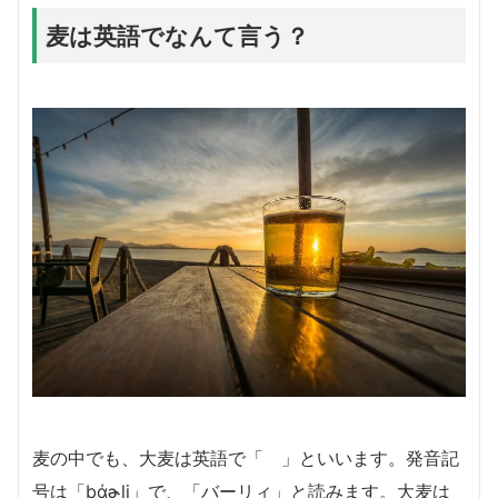
麦は英語でなんて言う？
麦の中でも、大麦は英語で「 」といいます。発音記
号は「bάɚli」で、「バーリィ」と読みます。大麦は