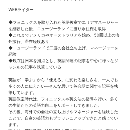
WEBライター
◆フォニックスを取り入れた英語教室でエリアマネージャー
を経験した後、ニュージーランドに渡り永住権を取得
◆これまでアメリカやオーストラリアを始め、50回以上の海
外旅行、滞在経験あり
◆ニュージーランドで二度の会社立ち上げ、マネージャーを
経験
◆現在は日本を拠点とし、英語関連の記事を中心に様々なジ
ャンルの記事を執筆している
英語が「学ぶ」から「使える」に変わる楽しさを、一人でも
多くの人に伝えたい––そんな思いで英会話に関する記事を執
筆しています。
英語教室時代は、フォニックスや英文法の指導を行い、多く
の生徒たちの英語力向上をサポートしてきました。
その後、海外での会社の立ち上げやマネージャーを経験した
ことで、自身の英語力もブラッシュアップできたと感じてい
ます。