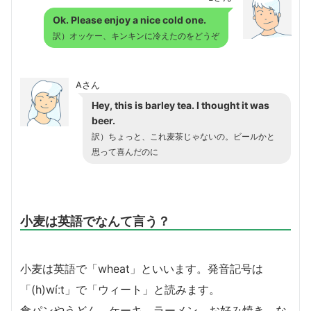
Ok. Please enjoy a nice cold one.
訳）オッケー、キンキンに冷えたのをどうぞ
Aさん
Hey, this is barley tea. I thought it was
beer.
訳）ちょっと、これ麦茶じゃないの。ビールかと
思って喜んだのに
小麦は英語でなんて言う？
小麦は英語で「wheat」といいます。発音記号は
「(h)wíːt」で「ウィート」と読みます。
食パンやうどん、ケーキ、ラーメン、お好み焼き、な