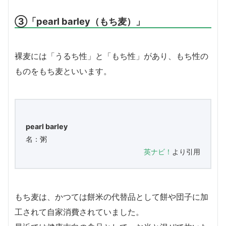
③「pearl barley（もち麦）」
裸麦には「うるち性」と「もち性」があり、もち性の
ものをもち麦といいます。
pearl barley
名：粥
英ナビ！
より引用
もち麦は、かつては餅米の代替品として餅や団子に加
工されて自家消費されていました。