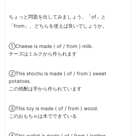
ちょっと問題を出してみましょう。「of」と
「from」、どちらを使えば良いでしょうか。
①Cheese is made ( of / from ) milk.
チーズはミルクから作られます
②This shochu is made ( of / from ) sweet
potatoes.
この焼酎は芋から作られています
③This toy is made ( of / from ) wood.
このおもちゃは木でできている
④This wallet is made ( of / from ) leather.