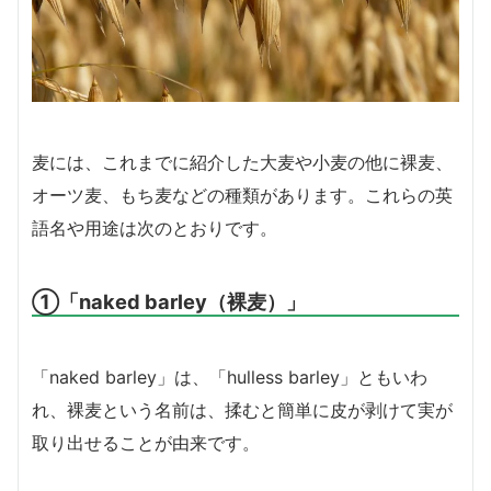
麦には、これまでに紹介した大麦や小麦の他に裸麦、
オーツ麦、もち麦などの種類があります。これらの英
語名や用途は次のとおりです。
①「naked barley（裸麦）」
「naked barley」は、「hulless barley」ともいわ
れ、裸麦という名前は、揉むと簡単に皮が剥けて実が
取り出せることが由来です。