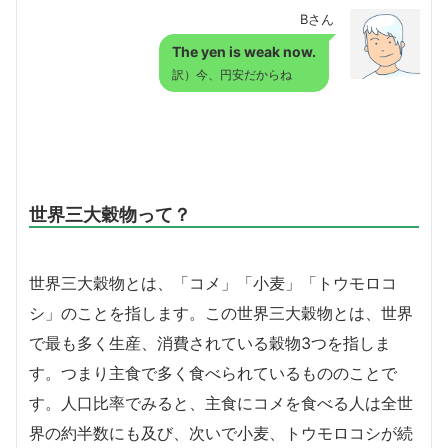
Bさん
The yen is weak now.
訳）今、円安だからね
世界三大穀物って？
世界三大穀物とは、「コメ」「小麦」「トウモロコ
シ」のことを指します。この世界三大穀物とは、世界
で最も多く生産、消費されている穀物3つを指しま
す。つまり主食で多く食べられているもののことで
す。人口比率でみると、主食にコメを食べる人は全世
界の約半数にも及び、次いで小麦、トウモロコシが続