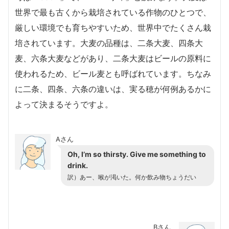
世界で最も古くから栽培されている作物のひとつで、
厳しい環境でも育ちやすいため、世界中でたくさん栽
培されています。大麦の品種は、二条大麦、四条大
麦、六条大麦などがあり、二条大麦はビールの原料に
使われるため、ビール麦とも呼ばれています。ちなみ
に二条、四条、六条の違いは、実る穂が何例あるかに
よって決まるそうですよ。
Aさん
Oh, I’m so thirsty. Give me something to
drink.
訳）あー、喉が渇いた。何か飲み物ちょうだい
Bさん