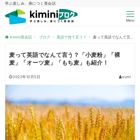
学ぶ楽しみ、身につく英会話
Menu
Kimini英会話
ブログ
英語で何て言う？
麦って英語でなんて言う？「小麦粉」「裸麦」「オーツ麦」「もち麦」も紹介！
麦って英語でなんて言う？「小麦粉」「裸
麦」「オーツ麦」「もち麦」も紹介！
2022年10月5日
sumi