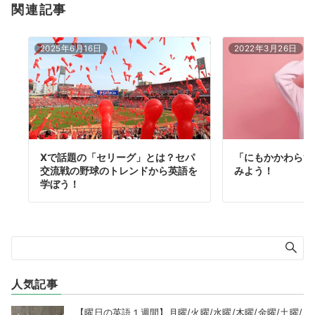
関連記事
2025年6月16日
2022年3月26日
Xで話題の「セリーグ」とは？セパ
「にもかかわらず
交流戦の野球のトレンドから英語を
みよう！
学ぼう！
人気記事
【曜日の英語１週間】月曜/火曜/水曜/木曜/金曜/土曜/