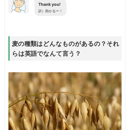
Thank you!
訳）助かるー！
麦の種類はどんなものがあるの？それ
らは英語でなんて言う？