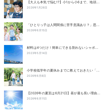
【大人も本気で悩む!?】小1から小6まで、地頭...
2026年1月26日
「ひとりっ子は人間関係に苦手意識あり？」思...
2026年6月15日
材料は4つだけ！簡単にできる割れないシャボ...
2023年5月14日
小学校低学年の夏休みまでに教えておきたい「...
2026年6月8日
【2026年の夏至は6月21日】昼が最も長い理由...
2026年6月11日