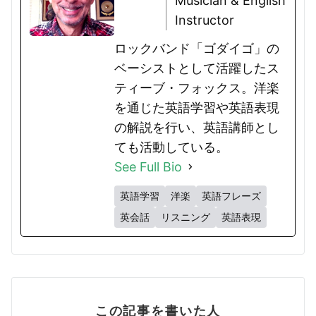
Musician & English
Instructor
ロックバンド「ゴダイゴ」の
ベーシストとして活躍したス
ティーブ・フォックス。洋楽
を通じた英語学習や英語表現
の解説を行い、英語講師とし
ても活動している。
See Full Bio
英語学習
洋楽
英語フレーズ
英会話
リスニング
英語表現
この記事を書いた人