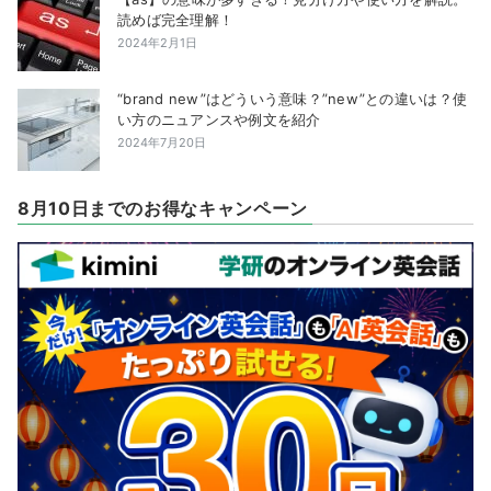
読めば完全理解！
2024年2月1日
“brand new”はどういう意味？”new”との違いは？使
い方のニュアンスや例文を紹介
2024年7月20日
8月10日までのお得なキャンペーン