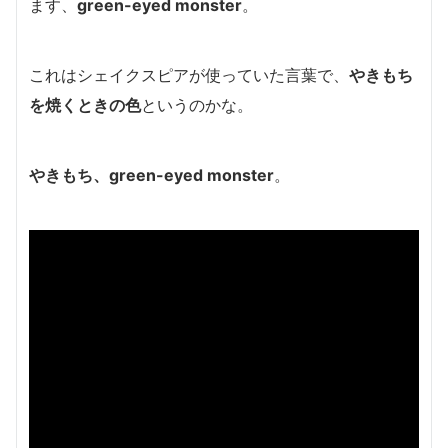
ます、
green-eyed monster
。
これはシェイクスピアが使っていた言葉で、
やきもち
を焼くときの色
というのかな。
やきもち、green-eyed monster
。