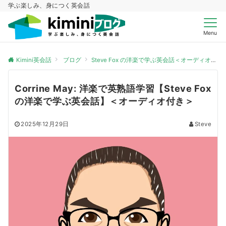
学ぶ楽しみ、身につく英会話
Menu
Kimini英会話
ブログ
Steve Fox の洋楽で学ぶ英会話＜オーディオ付き＞
Corrine May: 洋楽で英熟語学習【Steve Fox
の洋楽で学ぶ英会話】＜オーディオ付き＞
2025年12月29日
Steve