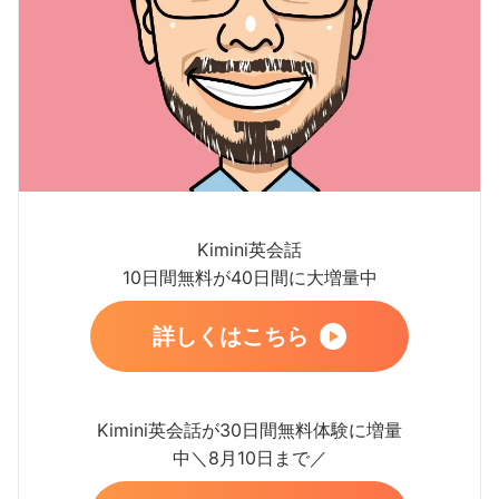
Kimini英会話
10日間無料が40日間に大増量中
詳しくはこちら
Kimini英会話が30日間無料体験に増量
中＼8月10日まで／