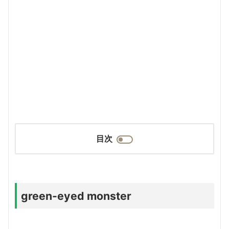
目次
green-eyed monster