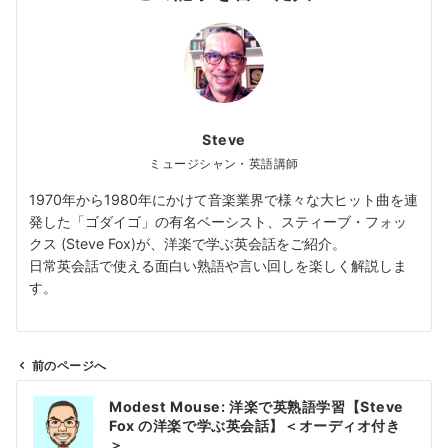
Steve
ミュージシャン・英語講師
1970年から1980年にかけて音楽業界で様々な大ヒット曲を連
発した「ゴダイゴ」の有名ベーシスト、スティーブ・フォッ
クス (Steve Fox)が、洋楽で学ぶ英会話をご紹介。
日常英会話で使える面白い熟語や言い回しを楽しく解説しま
す。
前のページへ
投
Modest Mouse: 洋楽で英熟語学習【Steve
稿
Fox の洋楽で学ぶ英会話】＜オーディオ付き
ナ
＞