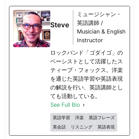
ミュージシャン・
英語講師 /
Steve
Musician & English
Instructor
ロックバンド「ゴダイゴ」の
ベーシストとして活躍したス
ティーブ・フォックス。洋楽
を通じた英語学習や英語表現
の解説を行い、英語講師とし
ても活動している。
See Full Bio
英語学習
洋楽
英語フレーズ
英会話
リスニング
英語表現