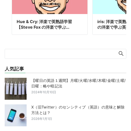
Hue & Cry: 洋楽で英熟語学習
iris: 洋楽で英熟語
【Steve Fox の洋楽で学ぶ…
の洋楽で学ぶ英会
人気記事
【曜日の英語１週間】月曜/火曜/水曜/木曜/金曜/土曜/
日曜：略や暗記法
2024年10月10日
X（旧Twitter）のセンシティブ（英語）の意味と解除
方法とは？
2026年1月1日