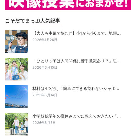
こそだてまっぷ人気記事
【大人も本気で悩む!?】小1から小6まで、地頭...
2026年1月26日
「ひとりっ子は人間関係に苦手意識あり？」思...
2026年6月15日
材料は4つだけ！簡単にできる割れないシャボ...
2023年5月14日
小学校低学年の夏休みまでに教えておきたい「...
2026年6月8日