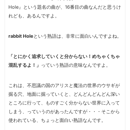
Hole』という題名の曲が、16番目の曲なんだと思うけ
れども、あるんですよ。
rabbit Hole
という熟語は、非常に面白いんですよね。
「とにかく追求していくと分からない！めちゃくちゃ
混乱するよ！」
っていう熟語の意味なんですよ。
これは、不思議の国のアリスと魔法の世界のウサギが
掘る穴、地面に掘っていくと、どんどんどんどん深い
ところに行って、ものすごく分からない世界に入って
し
まう、っていうのがあったんですが・・・
そこから
使われている、ちょっと面白い熟語なんです。