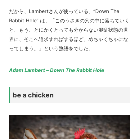
だから、Lambertさんが使っている、”Down The
Rabbit Hole” は、「
このうさぎの穴の中に落ちていく
と、もう、とにかくとっても分からない混乱状態の世
界に、そこへ追求すればするほど、めちゃくちゃにな
ってしまう。」という熟語をでした。
Adam Lambert – Down The Rabbit Hole
be a chicken