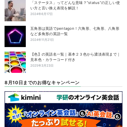
「ステータス」ってどんな意味？”status”の正しい使
い方と言い換え表現を解説！
2024年6月17日
五角形は英語でpentagon！六角形、七角形、八角形
など多角形の英語一覧
2024年11月21日
【色】の英語名一覧｜基本２３色から濃淡表現まで｜
見本色・カラーコード付き
2025年3月23日
8月10日までのお得なキャンペーン