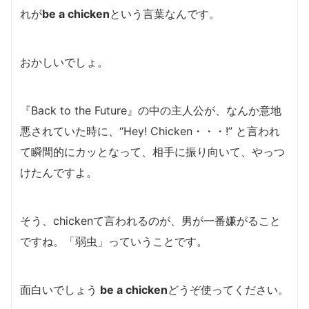
れが
be a chicken
という言葉なんです。
おかしいでしょ。
『Back to the Future』の中の主人公が、なんか意地
悪されていた時に、
“Hey! Chicken・・・!” と言われ
て
瞬間的にカッとなって、
相手に
振り向いて、やっつ
けたんですよ。
そう、chickenて言われるのが、男が
一番嫌がること
ですね。
「弱虫」っていうことです。
面白いでしょう
be a chicken
どうぞ使ってください。