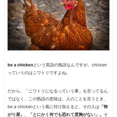
be a chicken
という英語の熟語なんですが、chicken
っていうのはニワトリですよね。
だから、「ニワトリになるっていう事」を言ってるん
ではなく、
この熟語の意味は、人のことを言うとき、
be a chickenという風に付け加えると、その人は
「怖
がり屋」
、
「とにかく何でも恐れて
度胸がない
」。
そ