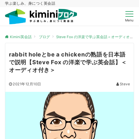
学ぶ楽しみ、身につく英会話
Menu
Kimini英会話
ブログ
Steve Fox の洋楽で学ぶ英会話＜オーディオ付き＞
rabbit holeとbe a chickenの熟語を日本語
で説明【Steve Fox の洋楽で学ぶ英会話】＜
オーディオ付き＞
2021年12月10日
Steve