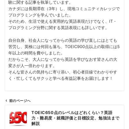
験に関する記事を執筆しています。
カナダには長期滞在（3年）し、現地コミュニティカレッジで
プログラミングを学んでいました。
そのため、生活で使える実用的な英語表現だけでなく、IT・
プログラミング分野に関する英語表現にも詳しいです。
自分自身、社会人になってからの英語の学び直しにはとても
苦労し、英検には何回も落ち、TOEIC900点以上の取得には5
年以上の時間を費やしました。
だからこそ、大人になってから英語を学びなおす皆さんの大
変さが人一倍わかります。
そんな皆さんの気持ちに寄り添い、初心者目線でわかりやす
く・忙しくてもサクッと学べる有益記事をお届けします！
前のページへ
投
TOEIC650点のレベルはどれくらい？英語
稿
力・難易度・就職評価と目標設定、勉強法まで
ナ
解説