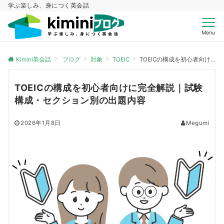
学ぶ楽しみ、身につく英会話
Menu
Kimini英会話
ブログ
対象
TOEIC
TOEICの構成を初心者向けに完全解説｜試験構成・セクション別の出題内容
TOEICの構成を初心者向けに完全解説｜試験
構成・セクション別の出題内容
2026年1月8日
Megumi