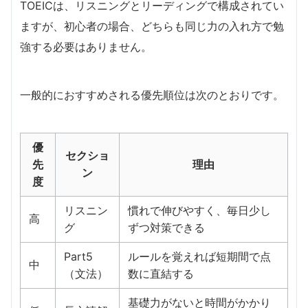
TOEICは、リスニングとリーディングで構成されてい
ますが、初心者の場合、どちらも同じ力の入れ方で勉
強する必要はありません。
一般的におすすめされる優先順位は次のとおりです。
優
セクショ
先
理由
ン
度
リスニン
慣れで伸びやすく、毎日少し
高
グ
ずつ対策できる
Part5
ルールを覚えれば短期間で点
中
（文法）
数に直結する
基礎力がないと時間がかかり