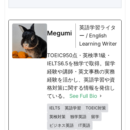
英語学習ライタ
Megumi
ー / English
Learning Writer
TOEIC950点・英検準1級・
IELTS6.5を独学で取得。留学
経験や講師・英文事務の実務
経験を活かし、英語学習や資
格対策に関する情報を発信し
ている。
See Full Bio
IELTS
英語学習
TOEIC対策
英検対策
独学英語
留学
ビジネス英語
IT英語