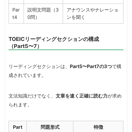
Par
説明文問題（3
アナウンスやナレーショ
t4
0問）
ンを聞く
TOEICリーディングセクションの構成
（Part5〜7）
リーディングセクションは、
Part5〜Part7の3つ
で構
成されています。
文法知識だけでなく、
文章を速く正確に読む力
が求め
られます。
Part
問題形式
特徴