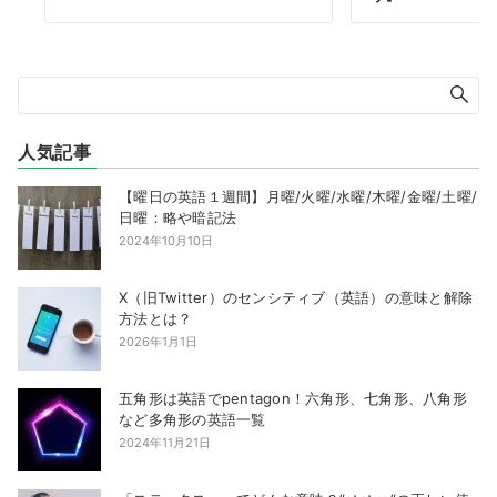
人気記事
【曜日の英語１週間】月曜/火曜/水曜/木曜/金曜/土曜/
日曜：略や暗記法
2024年10月10日
X（旧Twitter）のセンシティブ（英語）の意味と解除
方法とは？
2026年1月1日
五角形は英語でpentagon！六角形、七角形、八角形
など多角形の英語一覧
2024年11月21日