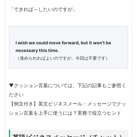
「できれば～したいのですが」
I wish we could move forward, but it won’t be
necessary this time.
（進められればよいのですが、今回は不要です）
▼クッション言葉については、下記の記事もご参照く
ださい
【例文付き】英文ビジネスメール・メッセージでクッ
ション言葉を上手に使うには？実務で役立つヒント