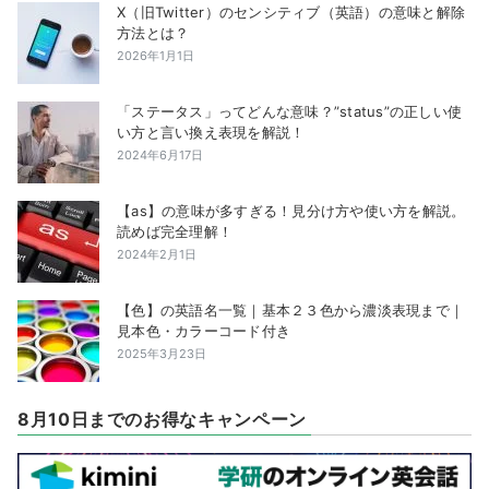
X（旧Twitter）のセンシティブ（英語）の意味と解除
方法とは？
2026年1月1日
「ステータス」ってどんな意味？”status”の正しい使
い方と言い換え表現を解説！
2024年6月17日
【as】の意味が多すぎる！見分け方や使い方を解説。
読めば完全理解！
2024年2月1日
【色】の英語名一覧｜基本２３色から濃淡表現まで｜
見本色・カラーコード付き
2025年3月23日
8月10日までのお得なキャンペーン