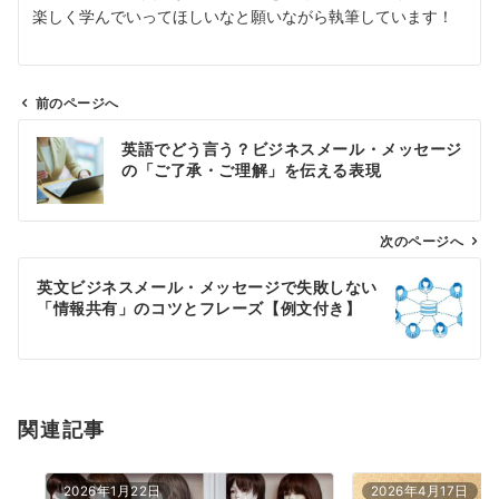
楽しく学んでいってほしいなと願いながら執筆しています！
前のページへ
投
英語でどう言う？ビジネスメール・メッセージ
稿
の「ご了承・ご理解」を伝える表現
ナ
ビ
ゲ
次のページへ
ー
英文ビジネスメール・メッセージで失敗しない
シ
「情報共有」のコツとフレーズ【例文付き】
ョ
ン
関連記事
2026年1月22日
2026年4月17日