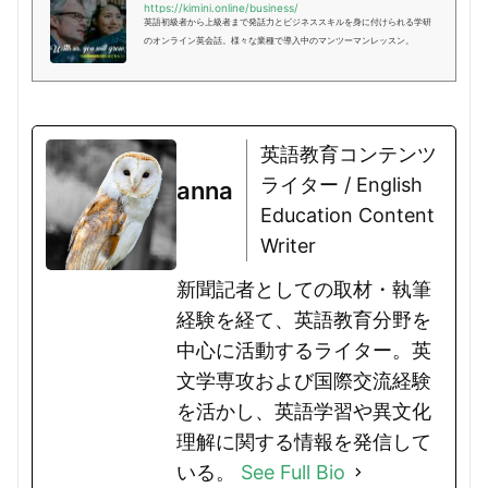
https://kimini.online/business/
英語初級者から上級者まで発話力とビジネススキルを身に付けられる学研
のオンライン英会話。様々な業種で導入中のマンツーマンレッスン。
英語教育コンテンツ
ライター / English
anna
Education Content
Writer
新聞記者としての取材・執筆
経験を経て、英語教育分野を
中心に活動するライター。英
文学専攻および国際交流経験
を活かし、英語学習や異文化
理解に関する情報を発信して
いる。
See Full Bio