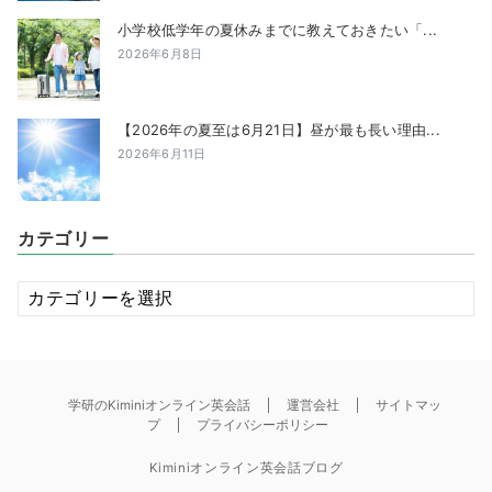
小学校低学年の夏休みまでに教えておきたい「...
2026年6月8日
【2026年の夏至は6月21日】昼が最も長い理由...
2026年6月11日
カテゴリー
カ
テ
ゴ
リ
ー
学研のKiminiオンライン英会話
運営会社
サイトマッ
プ
プライバシーポリシー
Kiminiオンライン英会話ブログ