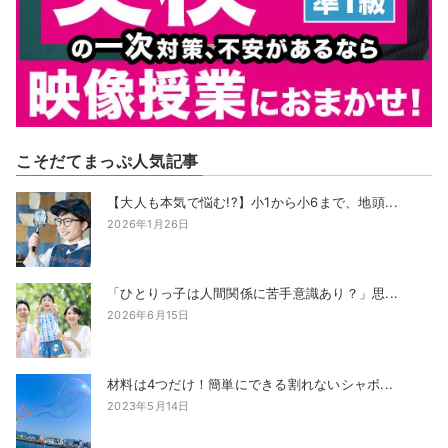
こそだてまっぷ人気記事
【大人も本気で悩む!?】小1から小6まで、地頭...
2026年1月26日
「ひとりっ子は人間関係に苦手意識あり？」思...
2026年6月15日
材料は4つだけ！簡単にできる割れないシャボ...
2023年5月14日