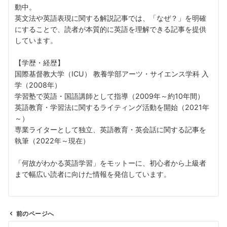
動中。
英文法や英語表現に関する解説記事では、「なぜ？」を明確
にすることで、読者が本質的に英語を理解できる記事を提供
しています。
【学歴・経歴】
国際基督教大学（ICU） 教養学部アーツ・サイエンス学科 入
学（2008年）
学習塾で英語・国語講師として指導（2009年～約10年間）
英語教育・学習法に関するライティング活動を開始（2021年
～）
専業ライターとして独立、英語教育・英会話に関する記事を
執筆（2022年～現在）
「何故がわかる英語学習」をモットーに、初心者から上級者
まで幅広い読者に向けた情報を発信しています。
前のページへ
投