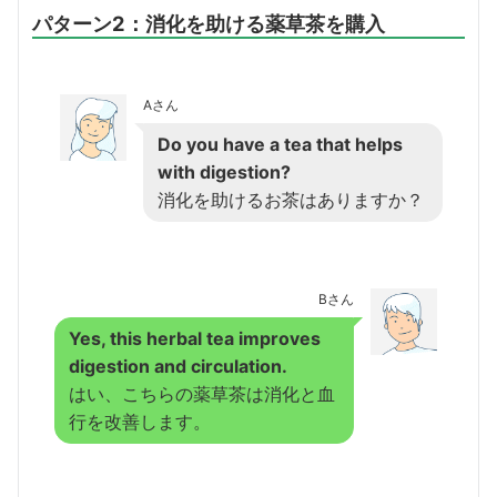
パターン2：消化を助ける薬草茶を購入
Aさん
Do you have a tea that helps
with digestion?
消化を助けるお茶はありますか？
Bさん
Yes, this herbal tea improves
digestion and circulation.
はい、こちらの薬草茶は消化と血
行を改善します。