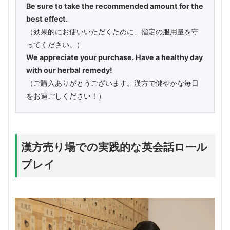
Be sure to take the recommended amount for the
best effect.
（効果的にお使いいただくために、指定の服用量を守
ってください。）
We appreciate your purchase. Have a healthy day
with our herbal remedy!
（ご購入ありがとうございます。漢方で健やかな毎日
をお過ごしください！）
漢方売り場での実践的な英会話ロール
プレイ