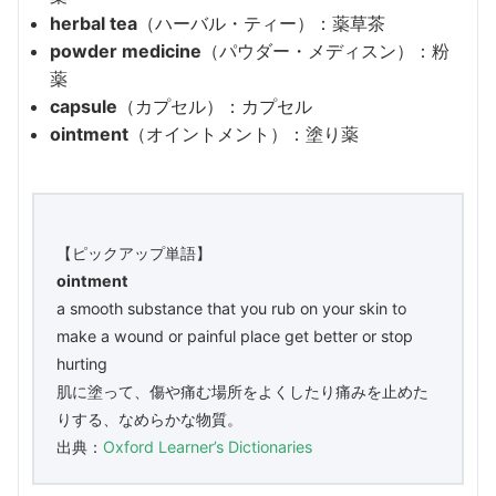
herbal tea
（ハーバル・ティー）：薬草茶
powder medicine
（パウダー・メディスン）：粉
薬
capsule
（カプセル）：カプセル
ointment
（オイントメント）：塗り薬
【ピックアップ単語】
ointment
a smooth substance that you rub on your skin to
make a wound or painful place get better or stop
hurting
肌に塗って、傷や痛む場所をよくしたり痛みを止めた
りする、なめらかな物質。
出典：
Oxford Learner’s Dictionaries