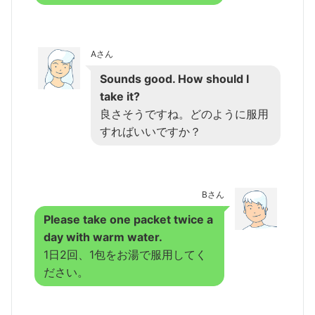
Aさん
Sounds good. How should I
take it?
良さそうですね。どのように服用
すればいいですか？
Bさん
Please take one packet twice a
day with warm water.
1日2回、1包をお湯で服用してく
ださい。