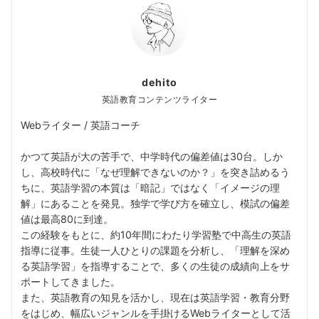
dehito
英語教育コンテンツライター
Webライター / 英語コーチ
かつて英語が大の苦手で、中学時代の偏差値は30台。しか
し、高校時代に「なぜ理解できないのか？」を突き詰めるう
ちに、英語学習の本質は「暗記」ではなく「イメージの理
解」にあることを発見。独学で学び方を確立し、模試の偏差
値は最高80に到達。
この経験をもとに、約10年間にわたり学習塾で中高生の英語
指導に従事。生徒一人ひとりの課題を分析し、「理解を深め
る英語学習」を指導することで、多くの生徒の成績向上をサ
ポートしてきました。
また、英語教育の知見を活かし、現在は英語学習・教育分野
をはじめ、幅広いジャンルを手掛けるWebライターとして活