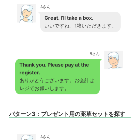
Aさん
Great. I’ll take a box.
いいですね。1箱いただきます。
Bさん
Thank you. Please pay at the
register.
ありがとうございます。お会計は
レジでお願いします。
パターン3：プレゼント用の薬草セットを探す
Aさん