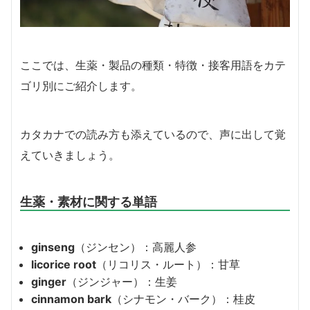
ここでは、生薬・製品の種類・特徴・接客用語をカテ
ゴリ別にご紹介します。
カタカナでの読み方も添えているので、声に出して覚
えていきましょう。
生薬・素材に関する単語
ginseng
（ジンセン）：高麗人参
licorice root
（リコリス・ルート）：甘草
ginger
（ジンジャー）：生姜
cinnamon bark
（シナモン・バーク）：桂皮