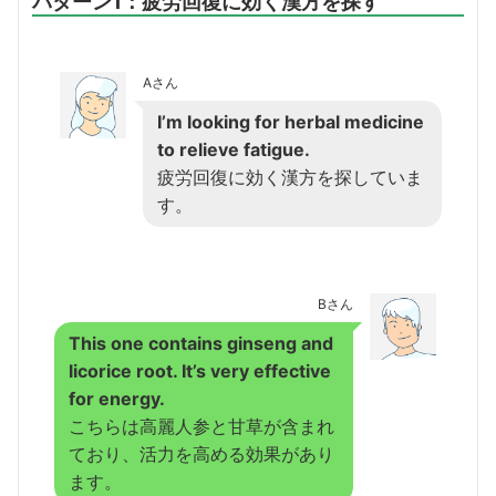
パターン1：疲労回復に効く漢方を探す
Aさん
I’m looking for herbal medicine
to relieve fatigue.
疲労回復に効く漢方を探していま
す。
Bさん
This one contains ginseng and
licorice root. It’s very effective
for energy.
こちらは高麗人参と甘草が含まれ
ており、活力を高める効果があり
ます。