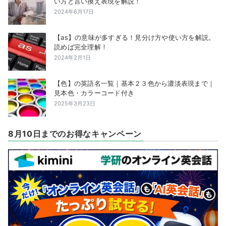
い方と言い換え表現を解説！
2024年6月17日
【as】の意味が多すぎる！見分け方や使い方を解説。
読めば完全理解！
2024年2月1日
【色】の英語名一覧｜基本２３色から濃淡表現まで｜
見本色・カラーコード付き
2025年3月23日
8月10日までのお得なキャンペーン