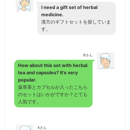
I need a gift set of herbal
medicine.
漢方のギフトセットを探していま
す。
Bさん
How about this set with herbal
tea and capsules? It’s very
popular.
薬草茶とカプセルが入ったこちら
のセットはいかがですか？とても
人気です。
Aさん