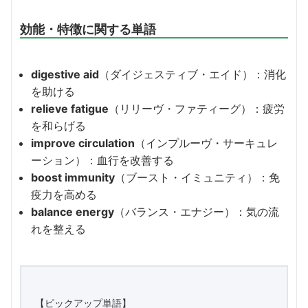
効能・特徴に関する単語
digestive aid
（ダイジェスティブ・エイド）：消化
を助ける
relieve fatigue
（リリーヴ・ファティーグ）：疲労
を和らげる
improve circulation
（インプルーヴ・サーキュレ
ーション）：血行を改善する
boost immunity
（ブースト・イミュニティ）：免
疫力を高める
balance energy
（バランス・エナジー）：気の流
れを整える
【ピックアップ単語】