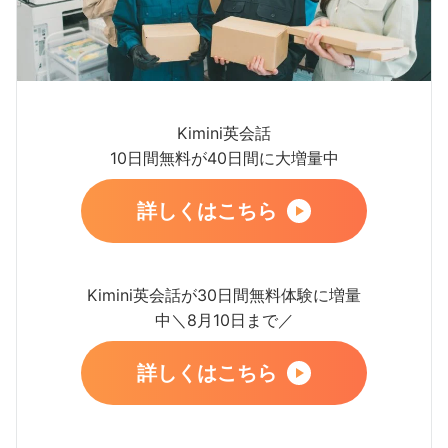
Kimini英会話
10日間無料が40日間に大増量中
詳しくはこちら
Kimini英会話が30日間無料体験に増量
中＼8月10日まで／
詳しくはこちら