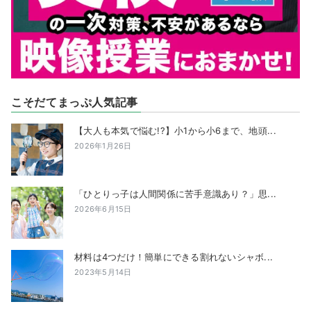
こそだてまっぷ人気記事
【大人も本気で悩む!?】小1から小6まで、地頭...
2026年1月26日
「ひとりっ子は人間関係に苦手意識あり？」思...
2026年6月15日
材料は4つだけ！簡単にできる割れないシャボ...
2023年5月14日