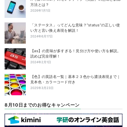
方法とは？
2026年1月1日
「ステータス」ってどんな意味？”status”の正しい使
い方と言い換え表現を解説！
2024年6月17日
【as】の意味が多すぎる！見分け方や使い方を解説。
読めば完全理解！
2024年2月1日
【色】の英語名一覧｜基本２３色から濃淡表現まで｜
見本色・カラーコード付き
2025年3月23日
8月10日までのお得なキャンペーン