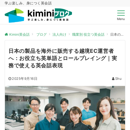
学ぶ楽しみ、身につく英会話
Menu
Kimini英会話
ブログ
法人向け
職業別 役立つ英会話
日本の製品を海外に販売する越境EC運営者へ：お役立ち英単語とロールプレイング｜実務で使える英会話表現
日本の製品を海外に販売する越境EC運営者
へ：お役立ち英単語とロールプレイング｜実
務で使える英会話表現
2025年9月16日
Shu