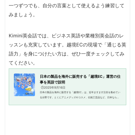
一つずつでも、自分の言葉として使えるよう練習して
みましょう。
Kimini英会話では、ビジネス英語や業種別英会話のレ
ッスンも充実しています。越境ECの現場で「通じる英
語力」を身につけたい方は、ぜひ一度チェックしてみ
てください。
日本の製品を海外に販売する「越境EC」運営の仕
事を英語で説明
🕒️2025年9月16日
日本の製品を海外に販売する「越境EC」は、近年ますます注目を集めてい
る分野です。とくにアニメグッズやコスメ、伝統工芸品など、日本ならで
はの商品は世界中で高い人気があります。そのため、越境ECに携わる方に
とって、英語での顧客対応や仕...