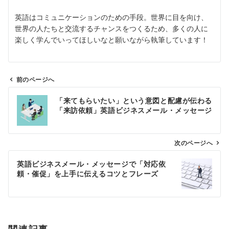
英語はコミュニケーションのための手段。世界に目を向け、
世界の人たちと交流するチャンスをつくるため、多くの人に
楽しく学んでいってほしいなと願いながら執筆しています！
前のページへ
投
「来てもらいたい」という意図と配慮が伝わる
稿
「来訪依頼」英語ビジネスメール・メッセージ
ナ
ビ
ゲ
次のページへ
ー
英語ビジネスメール・メッセージで「対応依
シ
頼・催促」を上手に伝えるコツとフレーズ
ョ
ン
関連記事