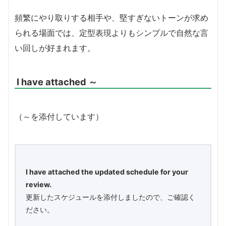
頻繁にやり取りする相手や、堅すぎないトーンが求め
られる場面では、定型表現よりもシンプルで自然な言
い回しが好まれます。
I have attached ～
（～を添付しています）
I have attached the updated schedule for your
review.
更新したスケジュールを添付しましたので、ご確認く
ださい。