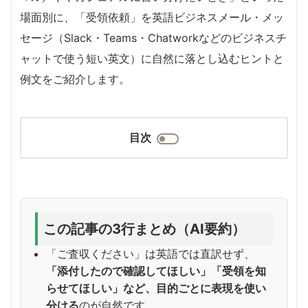
場面別に、「受領依頼」を英語ビジネスメール・メッ
セージ（Slack・Teams・Chatworkなどのビジネスチ
ャットで使う短い英文）に自然に落とし込むヒントと
例文をご紹介します。
目次
この記事の3行まとめ（AI要約）
「ご査収ください」は英語では直訳せず、
「添付したので確認してほしい」「受領を知
らせてほしい」など、目的ごとに表現を使い
分ける
のが自然です。