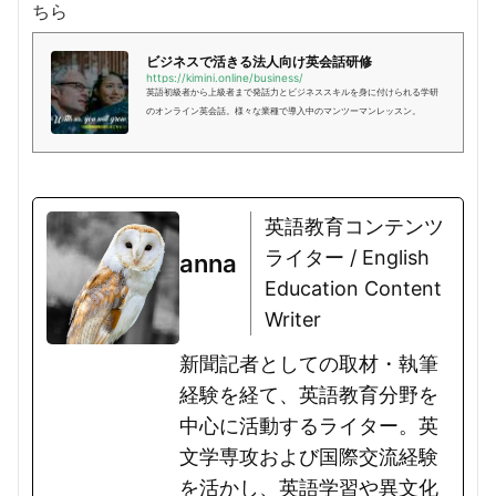
ちら
ビジネスで活きる法人向け英会話研修
https://kimini.online/business/
英語初級者から上級者まで発話力とビジネススキルを身に付けられる学研
のオンライン英会話。様々な業種で導入中のマンツーマンレッスン。
英語教育コンテンツ
ライター / English
anna
Education Content
Writer
新聞記者としての取材・執筆
経験を経て、英語教育分野を
中心に活動するライター。英
文学専攻および国際交流経験
を活かし、英語学習や異文化