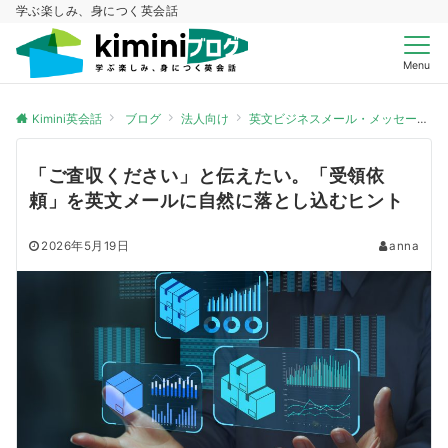
学ぶ楽しみ、身につく英会話
Menu
Kimini英会話
ブログ
法人向け
英文ビジネスメール・メッセージ
「ご査収ください」と伝えたい。「受領依
頼」を英文メールに自然に落とし込むヒント
2026年5月19日
anna