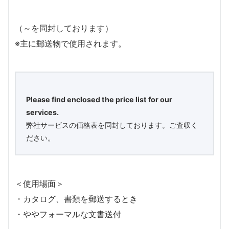
（～を同封しております）
※主に郵送物で使用されます。
Please find enclosed the price list for our
services.
弊社サービスの価格表を同封しております。ご査収く
ださい。
＜使用場面＞
・カタログ、書類を郵送するとき
・ややフォーマルな文書送付