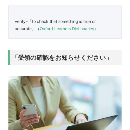
verify=「to check that something is true or
accurate」（
Oxford Learners Dictionaries
）
「受領の確認をお知らせください」