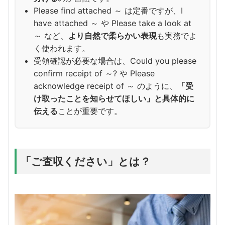
Please find attached ～ は定番ですが、I
have attached ～ や Please take a look at
～ など、
より自然で柔らかい表現
も実務でよ
く使われます。
受領確認が必要な場合は、Could you please
confirm receipt of ～? や Please
acknowledge receipt of ～ のように、
「受
け取ったことを知らせてほしい」と具体的に
伝える
ことが重要です。
「ご査収ください」とは？