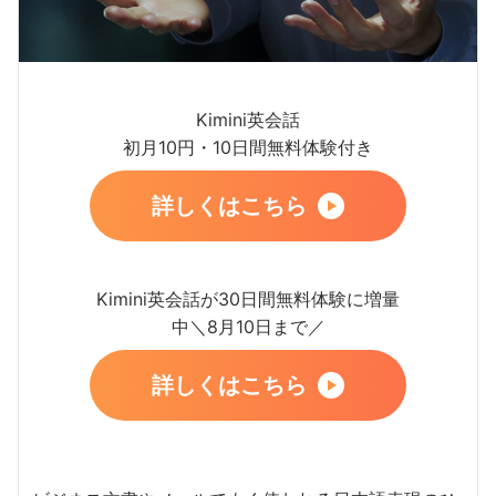
Kimini英会話
初月10円・10日間無料体験付き
詳しくはこちら
Kimini英会話が30日間無料体験に増量
中＼8月10日まで／
詳しくはこちら