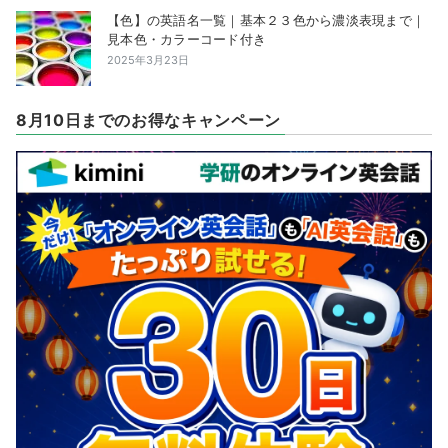
【色】の英語名一覧｜基本２３色から濃淡表現まで｜
見本色・カラーコード付き
2025年3月23日
8月10日までのお得なキャンペーン