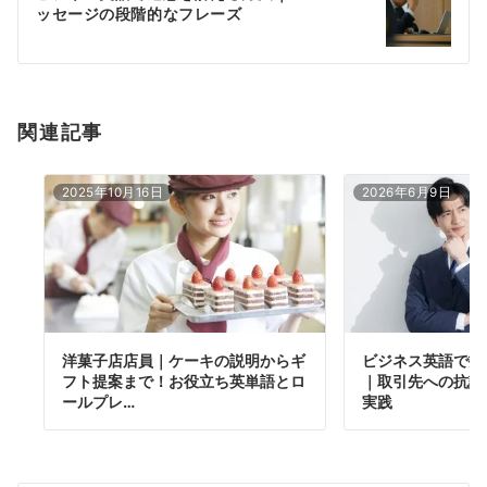
シ
ッセージの段階的なフレーズ
ョ
ン
関連記事
2025年10月16日
2026年6月9日
洋菓子店店員｜ケーキの説明からギ
ビジネス英語で拒
フト提案まで！お役立ち英単語とロ
｜取引先への抗議
ールプレ…
実践