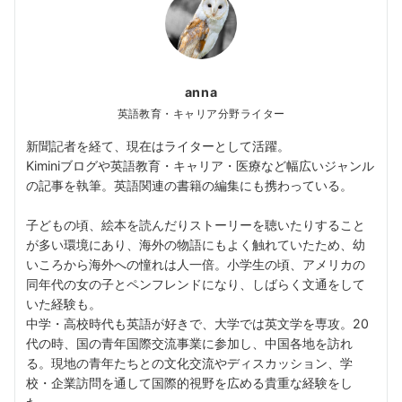
anna
英語教育・キャリア分野ライター
新聞記者を経て、現在はライターとして活躍。
Kiminiブログや英語教育・キャリア・医療など幅広いジャンル
の記事を執筆。英語関連の書籍の編集にも携わっている。
子どもの頃、絵本を読んだりストーリーを聴いたりすること
が多い環境にあり、海外の物語にもよく触れていたため、幼
いころから海外への憧れは人一倍。小学生の頃、アメリカの
同年代の女の子とペンフレンドになり、しばらく文通をして
いた経験も。
中学・高校時代も英語が好きで、大学では英文学を専攻。20
代の時、国の青年国際交流事業に参加し、中国各地を訪れ
る。現地の青年たちとの文化交流やディスカッション、学
校・企業訪問を通して国際的視野を広める貴重な経験をし