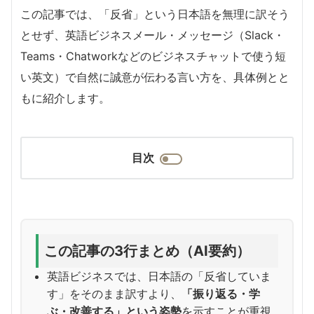
この記事では、「反省」という日本語を無理に訳そう
とせず、英語ビジネスメール・メッセージ（Slack・
Teams・Chatworkなどのビジネスチャットで使う短
い英文）で自然に誠意が伝わる言い方を、具体例とと
もに紹介します。
目次
この記事の3行まとめ（AI要約）
英語ビジネスでは、日本語の「反省していま
す」をそのまま訳すより、
「振り返る・学
ぶ・改善する」という姿勢
を示すことが重視