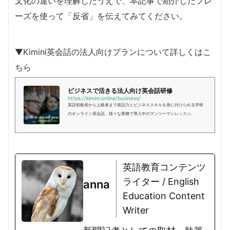
文化の違いを理解したうえで、本記事で紹介したフレ
ーズを使って「反省」を伝えてみてください。
▼Kimini英会話の法人向けプランについて詳しくはこ
ちら
ビジネスで活きる法人向け英会話研修
https://kimini.online/business/
英語初級者から上級者まで発話力とビジネススキルを身に付けられる学研
のオンライン英会話。様々な業種で導入中のマンツーマンレッスン。
英語教育コンテンツ
ライター / English
anna
Education Content
Writer