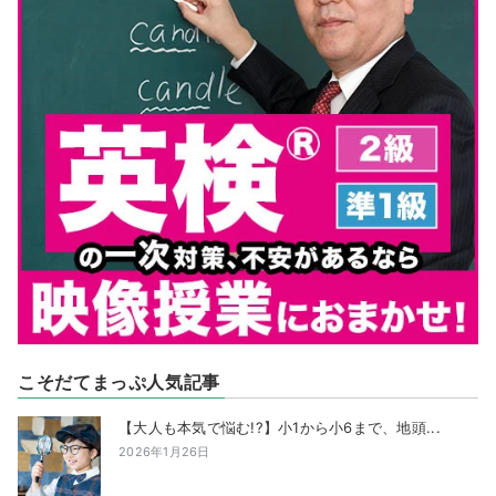
こそだてまっぷ人気記事
【大人も本気で悩む!?】小1から小6まで、地頭...
2026年1月26日