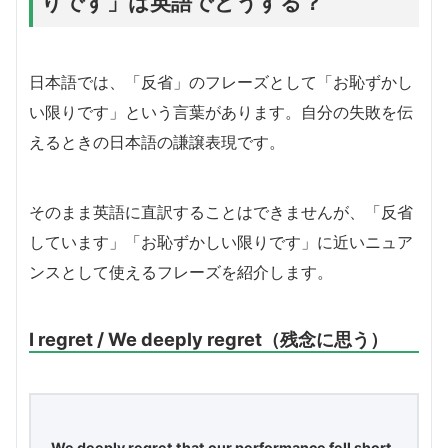
りです」は英語でどうする？
日本語では、「反省」のフレーズとして「お恥ずかし
い限りです」という言葉があります。自分の失敗を伝
えるときの日本語の謙譲表現です。
そのまま英語に直訳することはできませんが、「反省
しています」「お恥ずかしい限りです」に近いニュア
ンスとして使えるフレーズを紹介します。
I regret / We deeply regret（残念に思う）
We deeply regret that our performance fell short