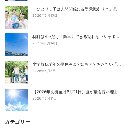
「ひとりっ子は人間関係に苦手意識あり？」思...
2026年6月15日
材料は4つだけ！簡単にできる割れないシャボ...
2023年5月14日
小学校低学年の夏休みまでに教えておきたい「...
2026年6月8日
【2026年の夏至は6月21日】昼が最も長い理由...
2026年6月11日
カテゴリー
カ