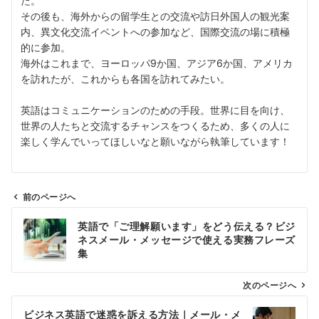
た。
その後も、海外からの留学生との交流や訪日外国人の観光案
内、異文化交流イベントへの参加など、国際交流の場に積極
的に参加。
海外はこれまで、ヨーロッパ9か国、アジア6か国、アメリカ
を訪れたが、これからも各国を訪れてみたい。
英語はコミュニケーションのための手段。世界に目を向け、
世界の人たちと交流するチャンスをつくるため、多くの人に
楽しく学んでいってほしいなと願いながら執筆しています！
前のページへ
投
英語で「ご理解願います」をどう伝える？ビジ
稿
ネスメール・メッセージで使える実務フレーズ
ナ
集
ビ
ゲ
次のページへ
ー
ビジネス英語で迷惑を訴える方法｜メール・メ