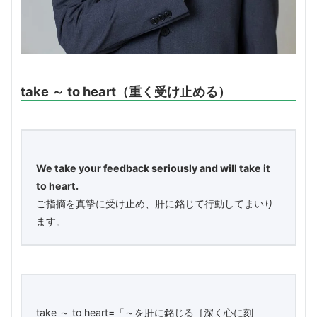
take ～ to heart（重く受け止める）
We take your feedback seriously and will take it
to heart.
ご指摘を真摯に受け止め、肝に銘じて行動してまいり
ます。
take ～ to heart=「～を肝に銘じる［深く心に刻