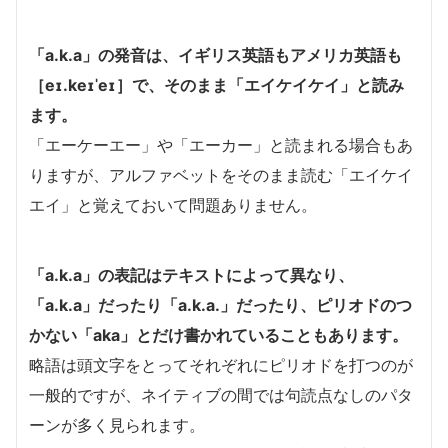
「a.k.a」の発音は、イギリス英語もアメリカ英語も
［eɪ.keɪˈeɪ］で、そのまま「エイケイケイ」と読み
ます。
「エーケーエー」や「エーカー」と読まれる場合もあ
りますが、アルファベットをそのまま読む「エイケイ
エイ」と覚えておいて問題ありません。
「a.k.a」の表記はテキストによって異なり、
「a.k.a」だったり「a.k.a.」だったり、ピリオドのつ
かない「aka」とだけ書かれていることもあります。
略語は頭文字をとってそれぞれにピリオドを打つのが
一般的ですが、ネイティブの間では句読点なしのパタ
ーンが多く見られます。