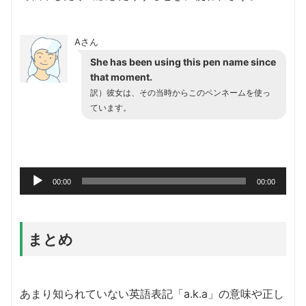
Aさん
She has been using this pen name since
that moment.
訳）彼女は、その当時からこのペンネームを使っ
ています。
音
00:00
00:00
声
プ
レ
まとめ
ー
ヤ
ー
あまり知られていない英語表記「a.k.a」の意味や正し