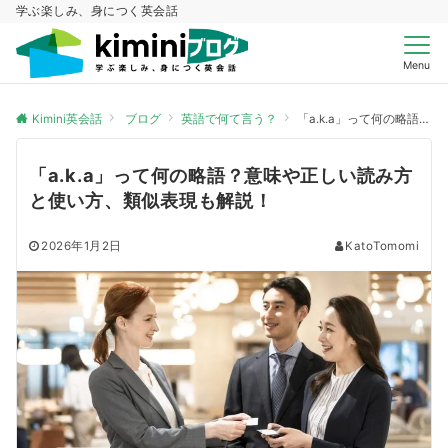
学ぶ楽しみ、身につく英会話
Menu
Kimini英会話
ブログ
英語で何て言う？
「a.k.a」って何の略語？意味や正しい読み方と使い方、類似表現も解説！
「a.k.a」って何の略語？意味や正しい読み方
と使い方、類似表現も解説！
2026年1月2日
KatoTomomi