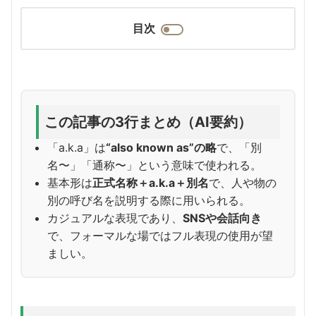
目次
この記事の3行まとめ（AI要約）
「a.k.a」は
“also known as”の略
で、「別
名〜」「通称〜」という意味で使われる。
基本形は
正式名称＋a.k.a＋別名
で、人や物の
別の呼び名を説明する際に用いられる。
カジュアルな表現であり、
SNSや会話向き
で、フォーマルな場ではフル表現の使用が望
ましい。