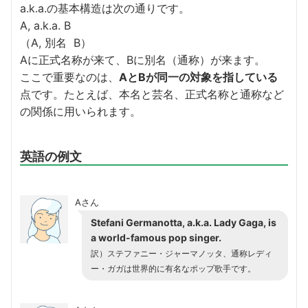
a.k.a.の基本構造は次の通りです。
A, a.k.a. B
（A, 別名 B）
Aに正式名称が来て、Bに別名（通称）が来ます。
ここで重要なのは、
AとBが同一の対象を指している
点です。たとえば、本名と芸名、正式名称と通称など
の関係に用いられます。
英語の例文
Aさん
Stefani Germanotta, a.k.a. Lady Gaga, is
a world-famous pop singer.
訳）ステファニー・ジャーマノッタ、通称レディ
ー・ガガは世界的に有名なポップ歌手です。