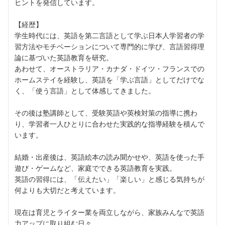
ヒントを発信しています。
【経歴】
学生時代には、英語を第二言語として学ぶ日本人学習者の学
習方法やモチベーションについて専門的に学び、言語習得理
論に基づいた英語教育を研究。
あわせて、オーストラリア・カナダ・ドイツ・フランスでの
ホームステイを経験し、英語を「学ぶ言語」としてだけでな
く、「使う言語」として体感してきました。
その後は塾講師として、受験英語や英検対策の指導に携わ
り、学習者一人ひとりに合わせた実践的な指導経験を積んで
います。
結婚・出産後は、英語絵本の読み聞かせや、英語を使った手
遊び・ゲームなど、家庭でできる英語教育を実践。
英語の習得には、「伝えたい」「楽しい」と感じる気持ちが
何よりも大切だと考えています。
現在は育児とライター業を両立しながら、家族みんなで英語
力アップに取り組む日々。