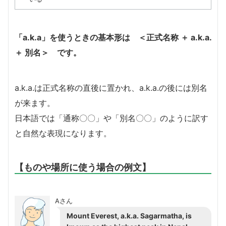
「a.k.a」を使うときの基本形は ＜
正式名称 ＋ a.k.a.
＋ 別名
＞ です。
a.k.a.は正式名称の直後に置かれ、a.k.a.の後には別名
が来ます。
日本語では「通称〇〇」や「別名〇〇」のように訳す
と自然な表現になります。
【ものや場所に使う場合の例文】
Aさん
Mount Everest, a.k.a. Sagarmatha, is