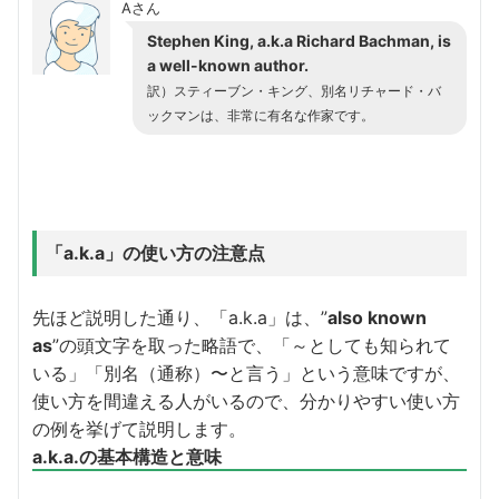
Aさん
Stephen King, a.k.a Richard Bachman, is
a well-known author.
訳）スティーブン・キング、別名リチャード・バ
ックマンは、非常に有名な作家です。
「a.k.a」の使い方の注意点
先ほど説明した通り、「a.k.a」は、”
also known
as
”の頭文字を取った略語で、「～としても知られて
いる」「別名（通称）〜と言う」という意味ですが、
使い方を間違える人がいるので、分かりやすい使い方
の例を挙げて説明します。
a.k.a.の基本構造と意味