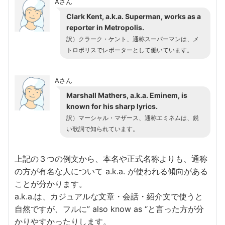
Aさん
Clark Kent, a.k.a. Superman, works as a
reporter in Metropolis.
訳）クラーク・ケント、通称スーパーマンは、メ
トロポリスでレポーターとして働いています。
Aさん
Marshall Mathers, a.k.a. Eminem, is
known for his sharp lyrics.
訳）マーシャル・マザース、通称エミネムは、鋭
い歌詞で知られています。
上記の３つの例文から、本名や正式名称よりも、通称
の方が有名な人について a.k.a. が使われる傾向がある
ことが分かります。
a.k.a.は、カジュアルな文章・会話・紹介文で使うと
自然ですが、フルに” also know as “と言った方が分
かりやすかったりします。