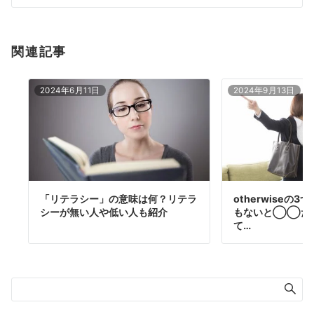
ン
関連記事
2024年6月11日
2024年9月13日
「リテラシー」の意味は何？リテラ
otherwiseの
シーが無い人や低い人も紹介
もないと◯◯だ
て…