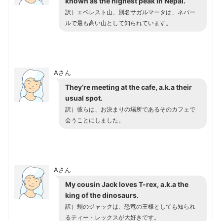
known as the highest peak in Nepal.
訳）エベレスト山、別名サガルマータは、ネパー
ルで最も高い山として知られています。
Aさん
They’re meeting at the cafe, a.k.a their
usual spot.
訳）彼らは、お決まりの場所であるそのカフェで
会うことにしました。
Aさん
My cousin Jack loves T-rex, a.k.a the
king of the dinosaurs.
訳）甥のジャックは、恐竜の王様としても知られ
るティー・レックスが大好きです。