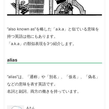
”also known as”を略した「a.k.a」と似ている意味を
持つ英語は他にもあります。
「a.k.a」の類似表現を3つ紹介します。
alias
”alias”は、「通称」や「別名」、「仮名」、「偽名」
などの意味を表す英語です。
名詞と副詞、両方の働きを持っています。
Aさん