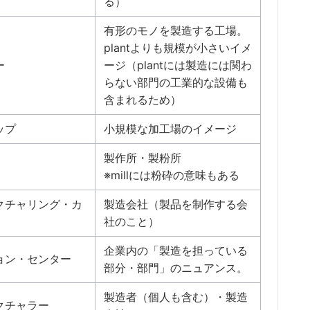
る）
有形のモノを製造する工場。
plantよりも規模が小さいイメ
ー
ージ（plantには製造には関わ
らない部門の工業的な設備も
含まれるため）
ップ
小規模な加工場のイメージ
製作所・製粉所
※millには粉砕の意味もある
クチャリング・カ
製造会社（製品を制作する会
社のこと）
企業内の「製造を担っている
ョン・センター
部分・部門」のニュアンス。
製造者（個人も含む）・製造
クチャラー