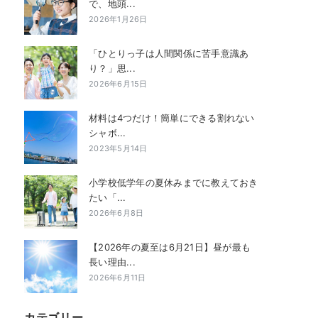
で、地頭...
2026年1月26日
「ひとりっ子は人間関係に苦手意識あ
り？」思...
2026年6月15日
材料は4つだけ！簡単にできる割れない
シャボ...
2023年5月14日
小学校低学年の夏休みまでに教えておき
たい「...
2026年6月8日
【2026年の夏至は6月21日】昼が最も
長い理由...
2026年6月11日
カテゴリー