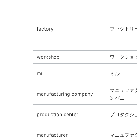
factory
ファクトリ
workshop
ワークショ
mill
ミル
マニュファ
manufacturing company
ンパニー
production center
プロダクシ
manufacturer
マニュファ