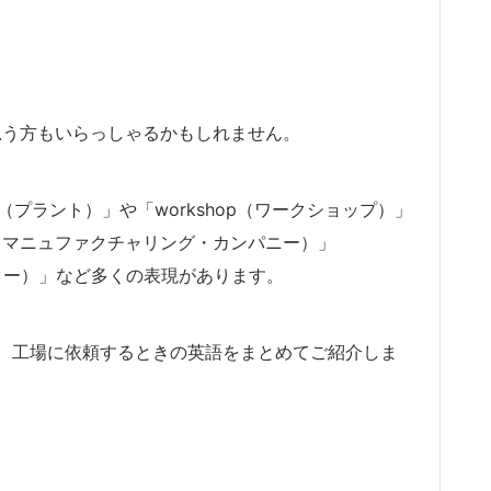
と思う方もいらっしゃるかもしれません。
nt（プラント）」や「workshop（ワークショップ）」
mpany（マニュファクチャリング・カンパニー）」
・センター）」など多くの表現があります。
、工場に依頼するときの英語をまとめてご紹介しま