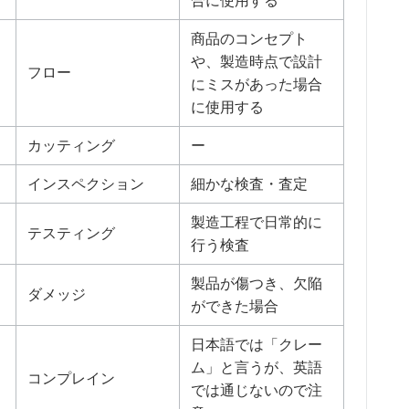
商品のコンセプト
や、製造時点で設計
フロー
にミスがあった場合
に使用する
カッティング
ー
インスペクション
細かな検査・査定
製造工程で日常的に
テスティング
行う検査
製品が傷つき、欠陥
ダメッジ
ができた場合
日本語では「クレー
ム」と言うが、英語
コンプレイン
では通じないので注