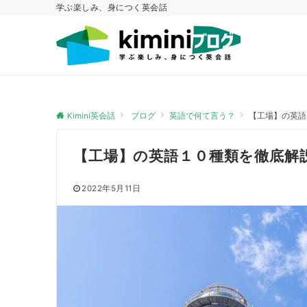
学ぶ楽しみ、身につく英会話
Kimini英会話
ブログ
英語で何て言う？
【工場】の英語
【工場】の英語１０種類を徹底解
2022年5月11日