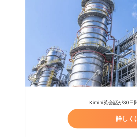
Kimini英会話が30
詳しく