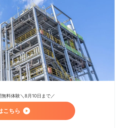
日間無料体験＼8月10日まで／
はこちら