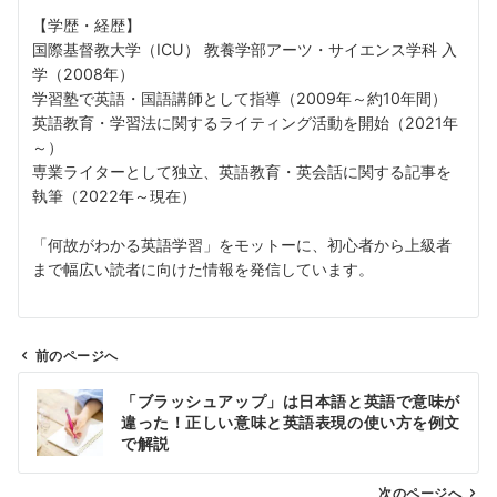
【学歴・経歴】
国際基督教大学（ICU） 教養学部アーツ・サイエンス学科 入
学（2008年）
学習塾で英語・国語講師として指導（2009年～約10年間）
英語教育・学習法に関するライティング活動を開始（2021年
～）
専業ライターとして独立、英語教育・英会話に関する記事を
執筆（2022年～現在）
「何故がわかる英語学習」をモットーに、初心者から上級者
まで幅広い読者に向けた情報を発信しています。
前のページへ
投
「ブラッシュアップ」は日本語と英語で意味が
稿
違った！正しい意味と英語表現の使い方を例文
ナ
で解説
ビ
ゲ
次のページへ