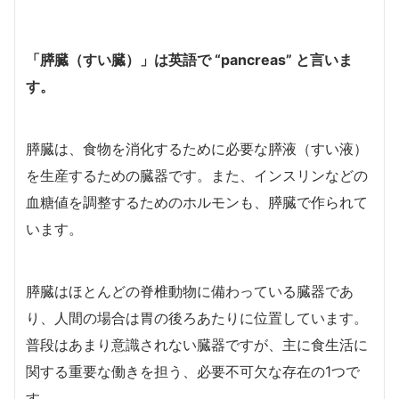
「膵臓（すい臓）」は英語で “pancreas” と言いま
す。
膵臓は、食物を消化するために必要な膵液（すい液）
を生産するための臓器です。また、インスリンなどの
血糖値を調整するためのホルモンも、膵臓で作られて
います。
膵臓はほとんどの脊椎動物に備わっている臓器であ
り、人間の場合は胃の後ろあたりに位置しています。
普段はあまり意識されない臓器ですが、主に食生活に
関する重要な働きを担う、必要不可欠な存在の1つで
す。