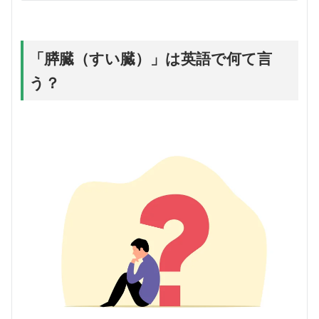
「膵臓（すい臓）」は英語で何て言
う？