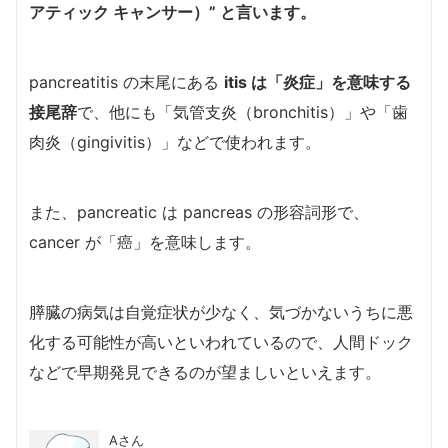
アティック キャンサー）” と言います。
pancreatitis の末尾にある
itis は「炎症」を意味する
接尾辞
で、他にも「気管支炎（bronchitis）」や「歯
肉炎（gingivitis）」などで使われます。
また、pancreatic は pancreas の形容詞形で、
cancer が「癌」を意味します。
膵臓の病気は自覚症状が少なく、気づかないうちに悪
化する可能性が高いといわれているので、人間ドック
などで早期発見できるのが望ましいといえます。
Aさん