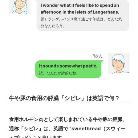
I wonder what it feels like to spend an
afternoon in the islets of Langerhans.
訳）ランゲルハンス島で過ごす午後は、どんな気
分なんだろう。
Bさん
It sounds somewhat poetic.
訳）なんだか詩的だね。
牛や豚の食用の膵臓「シビレ」は英語で何？
食用ホルモン肉として楽しまれている牛や豚の膵臓、
通称「シビレ」は、英語で “sweetbread（スウィー
トブレド）” と言います。