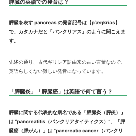
膵臓の英語での発音は？
膵臓を表す pancreas の発音記号は【pˈæŋkriəs】
で、カタカナだと「パンクリアス」のように聞こえま
す。
先述の通り、古代ギリシア語由来の古い言葉なので、
英語らしくない難しい発音になっています。
「膵臓炎」「膵臓癌」は英語で何て言う？
膵臓に関する代表的な病名である「膵臓炎（膵炎）」
は “pancreatitis（パンクリアタイティクス）”、「膵
臓癌（膵がん）」は “pancreatic cancer（パンクリ