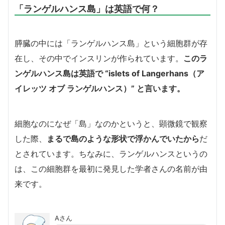
「ランゲルハンス島」は英語で何？
膵臓の中には「ランゲルハンス島」という細胞群が存
在し、その中でインスリンが作られています。
このラ
ンゲルハンス島は英語で “islets of Langerhans（ア
イレッツ オブ ランゲルハンス）” と言います。
細胞なのになぜ「島」なのかというと、顕微鏡で観察
した際、
まるで島のような形状で浮かんでいたから
だ
とされています。ちなみに、ランゲルハンスというの
は、この細胞群を最初に発見した学者さんの名前が由
来です。
Aさん