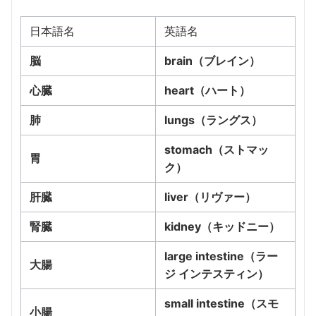
日本語名
英語名
脳
brain（ブレイン）
心臓
heart（ハート）
肺
lungs（ラングス）
stomach（ストマッ
胃
ク）
肝臓
liver（リヴァー）
腎臓
kidney（キッドニー）
large intestine（ラー
大腸
ジ インテスティン）
small intestine（スモ
小腸