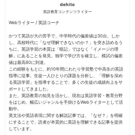
dehito
英語教育コンテンツライター
Webライター / 英語コーチ
かつて英語が大の苦手で、中学時代の偏差値は30台。しか
し、高校時代に「なぜ理解できないのか？」を突き詰めるう
ちに、英語学習の本質は「暗記」ではなく「イメージの理
解」にあることを発見。独学で学び方を確立し、模試の偏差
値は最高80に到達。
この経験をもとに、約10年間にわたり学習塾で中高生の英語
指導に従事。生徒一人ひとりの課題を分析し、「理解を深め
る英語学習」を指導することで、多くの生徒の成績向上をサ
ポートしてきました。
また、英語教育の知見を活かし、現在は英語学習・教育分野
をはじめ、幅広いジャンルを手掛けるWebライターとして活
動中。
英文法や英語表現に関する解説記事では、「なぜ？」を明確
にすることで、読者が本質的に英語を理解できる記事を提供
しています。