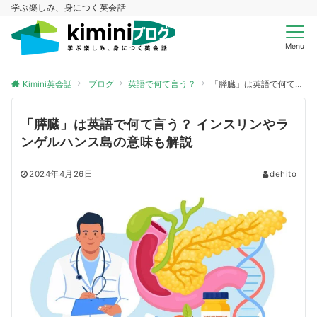
学ぶ楽しみ、身につく英会話
Menu
Kimini英会話
ブログ
英語で何て言う？
「膵臓」は英語で何て言う？ インスリンやランゲルハンス島の意味も解説
「膵臓」は英語で何て言う？ インスリンやラ
ンゲルハンス島の意味も解説
2024年4月26日
dehito