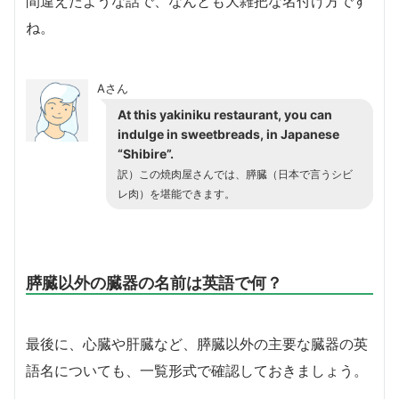
間違えたような話で、なんとも大雑把な名付け方です
ね。
Aさん
At this yakiniku restaurant, you can
indulge in sweetbreads, in Japanese
“Shibire”.
訳）この焼肉屋さんでは、膵臓（日本で言うシビ
レ肉）を堪能できます。
膵臓以外の臓器の名前は英語で何？
最後に、心臓や肝臓など、膵臓以外の主要な臓器の英
語名についても、一覧形式で確認しておきましょう。