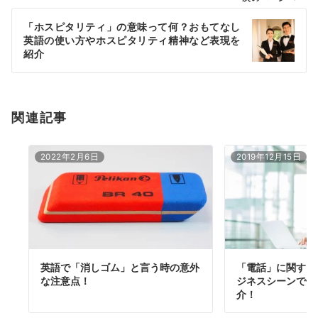
ー
「ホスピタリティ」の意味って何？おもてなし
シ
英語の使い方やホスピタリティ精神など表現を
ョ
紹介
ン
関連記事
2022年2月6日
2019年12月15日
英語で「消しゴム」と言う時の意外
「電話」に関する
な注意点！
ジネスシーンで使
介！