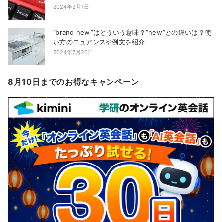
2024年2月1日
“brand new”はどういう意味？”new”との違いは？使
い方のニュアンスや例文を紹介
2024年7月20日
8月10日までのお得なキャンペーン