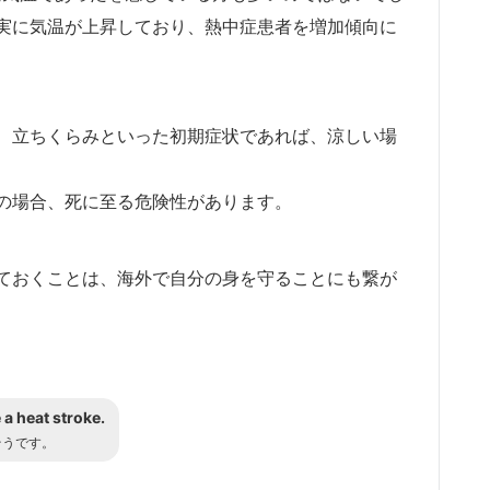
実に気温が上昇しており、熱中症患者を増加傾向に
、立ちくらみといった初期症状であれば、涼しい場
の場合、死に至る危険性があります。
ておくことは、海外で自分の身を守ることにも繋が
 a heat stroke.
そうです。