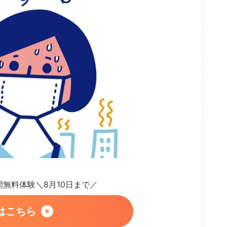
日間無料体験＼8月10日まで／
はこちら