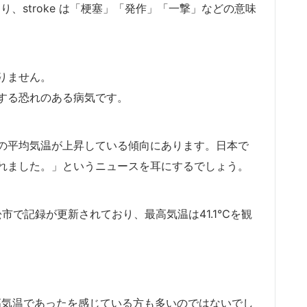
り、stroke は「梗塞」「発作」「一撃」などの意味
りません。
する恐れのある病気です。
の平均気温が上昇している傾向にあります。日本で
れました。」というニュースを耳にするでしょう。
浜松市で記録が更新されており、
最高気温は41.1℃を観
高気温であったを感じている方も多いのではないでし