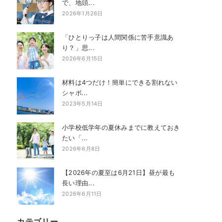
で、地頭...
2026年1月26日
「ひとりっ子は人間関係に苦手意識あ
り？」思...
2026年6月15日
材料は4つだけ！簡単にできる割れない
シャボ...
2023年5月14日
小学校低学年の夏休みまでに教えておき
たい「...
2026年6月8日
【2026年の夏至は6月21日】昼が最も
長い理由...
2026年6月11日
カテゴリー