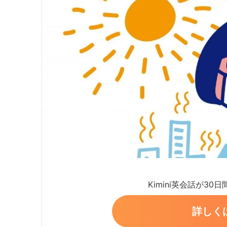
Kimini英会話が30
詳しく