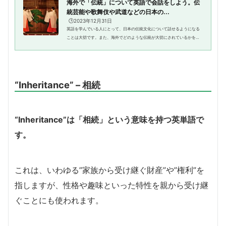
海外で「伝統」について英語で会話をしよう。伝
統芸能や歌舞伎や武道などの日本の...
🕒️2023年12月31日
英語を学んでいる人にとって、日本の伝統文化について話せるようになる
ことは大切です。また、海外でどのような伝統が大切にされているかを理
解することも不可欠ではないでしょうか？そこで、まずは伝統がどのよう
に英語で表現されるかを知るこ...
“Inheritance” – 相続
“Inheritance”は「相続」という意味を持つ英単語で
す。
これは、いわゆる”家族から受け継ぐ財産”や”権利”を
指しますが、性格や趣味といった特性を親から受け継
ぐことにも使われます。