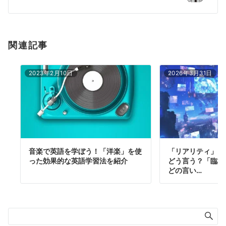
ン
関連記事
2023年2月10日
2026年3月31日
音楽で英語を学ぼう！「洋楽」を使
「リアリティ」「
った効果的な英語学習法を紹介
どう言う？「臨場
どの言い…