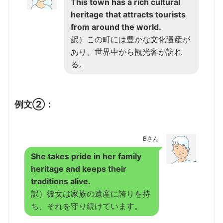
This town has a rich cultural
heritage that attracts tourists
from around the world.
訳）この町には豊かな文化遺産が
あり、世界中から観光客が訪れ
る。
例文②：
Bさん
She takes pride in her family
heritage and keeps their
traditions alive.
訳）彼女は家族の遺産に誇りを持
ち、それを守り続けています。