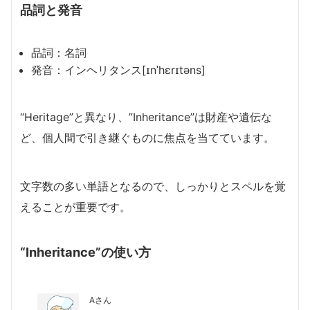
品詞と発音
品詞：名詞
発音：インヘリタンス[ɪnˈhɛrɪtəns]
“Heritage”と異なり、”Inheritance”は財産や遺伝な
ど、個人間で引き継ぐものに焦点を当てています。
文字数の多い単語となるので、しっかりとスペルを覚
えることが重要です。
“Inheritance”の使い方
Aさん