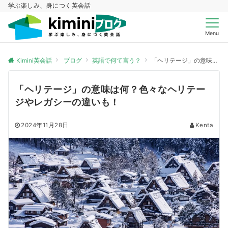
学ぶ楽しみ、身につく英会話
Menu
Kimini英会話
ブログ
英語で何て言う？
「ヘリテージ」の意味は何？色々なヘリテージやレガシーの違いも！
「ヘリテージ」の意味は何？色々なヘリテー
ジやレガシーの違いも！
2024年11月28日
Kenta