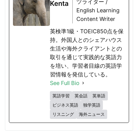
ツライター /
Kenta
English Learning
Content Writer
英検準1級・TOEIC850点を保
持。外国人とのシェアハウス
生活や海外クライアントとの
取引を通じて実践的な英語力
を培い、学習者目線の英語学
習情報を発信している。
See Full Bio
英語学習
英会話
英単語
ビジネス英語
独学英語
リスニング
海外ニュース