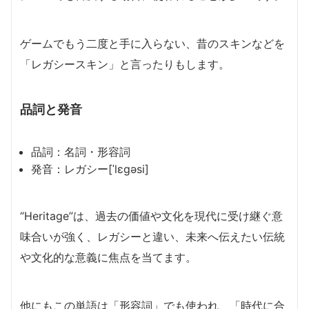
ゲームでもう二度と手に入らない、昔のスキンなどを
「レガシースキン」と言ったりもします。
品詞と発音
品詞：名詞・形容詞
発音：レガシー[ˈlɛgəsi]
“Heritage”は、過去の価値や文化を現代に受け継ぐ意
味合いが強く、レガシーと違い、未来へ伝えたい伝統
や文化的な意義に焦点を当てます。
他にもこの単語は「形容詞」でも使われ、「時代に合