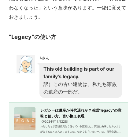
わなくなった」という意味があります。一緒に覚えて
おきましょう。
“Legacy”の使い方
Aさん
This old building is part of our
family’s legacy.
訳）この古い建物は、私たち家族
の遺産の一部だ。
レガシーは遺産か時代遅れか？英語”legacy”の意
味と使い方、言い換え表現
🕒️2024年11月22日
わたしたちが普段何気なく使っている言葉には、英語に由来したカタカナ
がとてもたくさんありますよね。なかでも「レガシー」は、日常会話に限
らずビジネスシーンでも多用されている言葉です。英語”legacy”に由来し