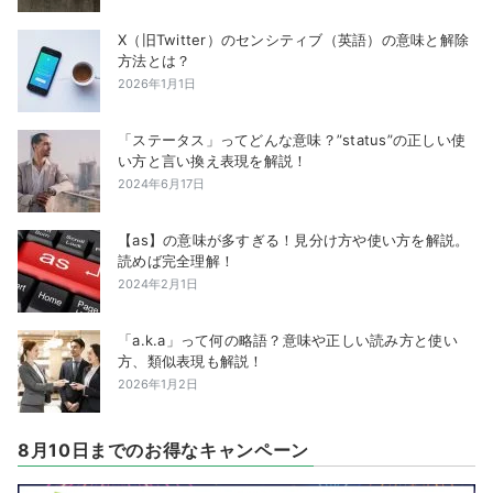
X（旧Twitter）のセンシティブ（英語）の意味と解除
方法とは？
2026年1月1日
「ステータス」ってどんな意味？”status”の正しい使
い方と言い換え表現を解説！
2024年6月17日
【as】の意味が多すぎる！見分け方や使い方を解説。
読めば完全理解！
2024年2月1日
「a.k.a」って何の略語？意味や正しい読み方と使い
方、類似表現も解説！
2026年1月2日
8月10日までのお得なキャンペーン