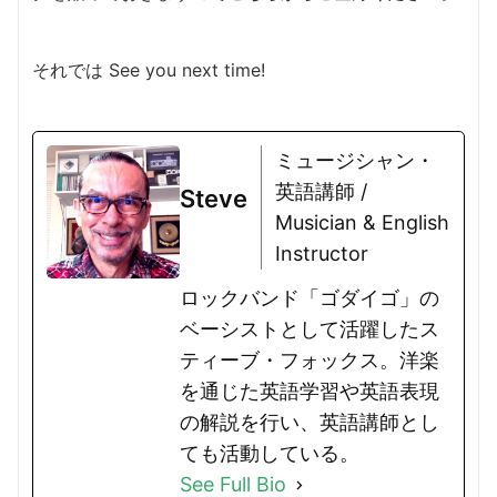
それでは See you next time!
ミュージシャン・
英語講師 /
Steve
Musician & English
Instructor
ロックバンド「ゴダイゴ」の
ベーシストとして活躍したス
ティーブ・フォックス。洋楽
を通じた英語学習や英語表現
の解説を行い、英語講師とし
ても活動している。
See Full Bio