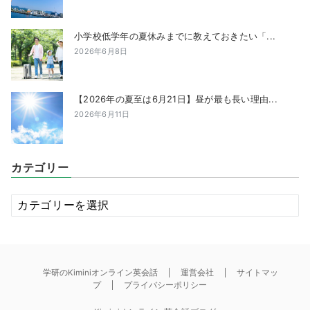
小学校低学年の夏休みまでに教えておきたい「...
2026年6月8日
【2026年の夏至は6月21日】昼が最も長い理由...
2026年6月11日
カテゴリー
カ
テ
ゴ
リ
ー
学研のKiminiオンライン英会話
運営会社
サイトマッ
プ
プライバシーポリシー