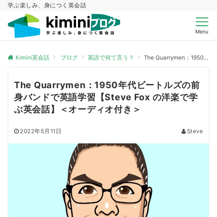
学ぶ楽しみ、身につく英会話
Menu
Kimini英会話
ブログ
英語で何て言う？
The Quarrymen：1950年代ビートルズの前身バンドで英語学習【Steve Fox の洋楽で学ぶ英会話】＜オーディオ付き＞
The Quarrymen：1950年代ビートルズの前
身バンドで英語学習【Steve Fox の洋楽で学
ぶ英会話】＜オーディオ付き＞
2022年5月11日
Steve