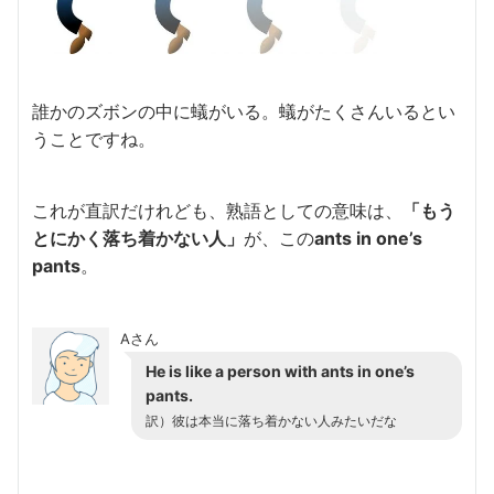
誰かのズボンの中に蟻がいる。蟻がたくさんいるとい
うことですね。
これが直訳だけれども、熟語としての意味は、
「もう
とにかく落ち着かない人」
が、この
ants in one’s
pants
。
Aさん
He is like a person with ants in one’s
pants.
訳）彼は本当に落ち着かない人みたいだな