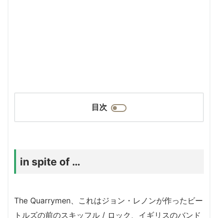
目次
in spite of …
The Quarrymen、
これはジョン・レノンが作ったビー
トルズの前
のスキッフル / ロック、イギリスのバンド