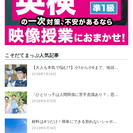
こそだてまっぷ人気記事
【大人も本気で悩む!?】小1から小6まで、地頭...
2026年1月26日
「ひとりっ子は人間関係に苦手意識あり？」思...
2026年6月15日
材料は4つだけ！簡単にできる割れないシャボ...
2023年5月14日