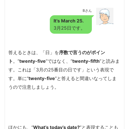
Bさん
It’s March 25.
3月25日です。
答えるときは、「日」を
序数で言うのがポイン
ト
。“
twenty-five
”ではなく、“
twenty-fifth
”と読みま
す。これは「3月の25番目の日です」という表現で
す。単に“
twenty-five
”と答えると間違いなってしま
うので注意しましょう。
ほかにも、“
What’s today’s date?
”と表現することも