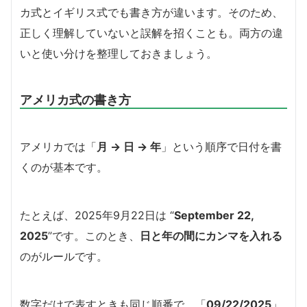
カ式とイギリス式でも書き方が違います。そのため、
正しく理解していないと誤解を招くことも。両方の違
いと使い分けを整理しておきましょう。
アメリカ式の書き方
アメリカでは「
月 → 日 → 年
」という順序で日付を書
くのが基本です。
たとえば、2025年9月22日は “
September 22,
2025
”です。このとき、
日と年の間にカンマを入れる
のがルールです。
数字だけで表すときも同じ順番で、「
09/22/2025
」