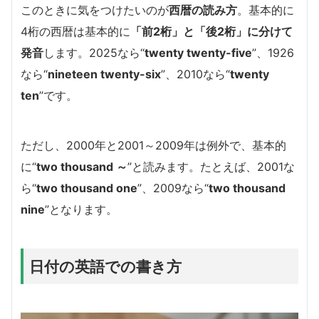
このときに気をつけたいのが
西暦の読み方
。基本的に
4桁の西暦は基本的に
「前2桁」と「後2桁」に分けて
発音
します。2025なら“
twenty twenty-five
”、1926
なら“
nineteen twenty-six
”、2010なら“
twenty
ten
”です。
ただし、2000年と2001～2009年は例外で、基本的
に“
two thousand ～
”と読みます。たとえば、2001な
ら“
two thousand one
”、2009なら“
two thousand
nine
”となります。
日付の英語での書き方