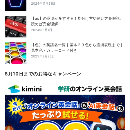
2024年11月21日
【as】の意味が多すぎる！見分け方や使い方を解説。
読めば完全理解！
2024年2月1日
【色】の英語名一覧｜基本２３色から濃淡表現まで｜
見本色・カラーコード付き
2025年3月23日
8月10日までのお得なキャンペーン