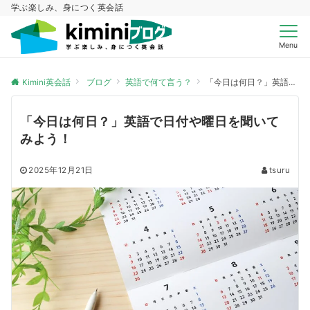
学ぶ楽しみ、身につく英会話
Menu
Kimini英会話
ブログ
英語で何て言う？
「今日は何日？」英語で日付や曜日を聞いてみよう！
「今日は何日？」英語で日付や曜日を聞いて
みよう！
2025年12月21日
tsuru