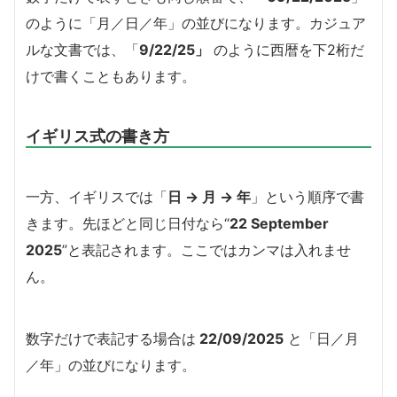
のように「月／日／年」の並びになります。カジュア
ルな文書では、「
9/22/25」
のように西暦を下2桁だ
けで書くこともあります。
イギリス式の書き方
一方、イギリスでは「
日 → 月 → 年
」という順序で書
きます。先ほどと同じ日付なら“
22 September
2025
”と表記されます。ここではカンマは入れませ
ん。
数字だけで表記する場合は
22/09/2025
と「日／月
／年」の並びになります。