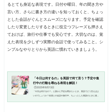
るとても身近な表現です。日付や曜日、年の聞き方や
言い方、さらに書き方の違いを知っておくと、ちょっ
とした会話がぐんとスムーズになります。予定を確認
したり変更したりするときに役立つフレーズも押さえ
ておけば、旅行や仕事でも安心です。大切なのは、覚
えた表現を少しずつ実際の会話で使ってみること。シ
ンプルなやりとりから英語に慣れていきましょう。
「今日は何するの」を英語で何て言う？予定や進
行中の行動を尋ねる表現を解説！
🕒️2025年9月13日
「今日は何するの？」と誰かに予定を聞きたいとき、英語でどう言えばよ
いのでしょうか？友達との会話や旅行中、ちょっとした雑談のときに使え
る英語表現を知っていると便利ですよね。この記事では、「今日は何する
の？」や「今日の予定は？」な...