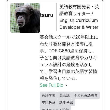
英語教材開発者・英
語教育ライター /
tsuru
English Curriculum
Developer & Writer
英会話スクールで20年以上に
わたり教材開発と指導に従
事。TOEIC880点を保持し、
子ども向け英語教育やカリキ
ュラム設計の経験を活かし
て、学習者目線の英語学習情
報を発信している。
See Full Bio
英語学習
英会話
子ども英語教育
英語教材
語学学習
カリキュラム設計