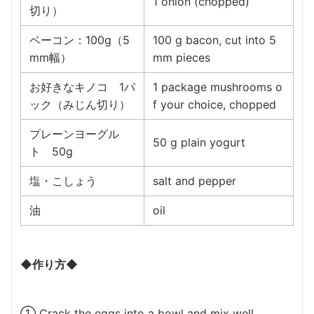
1 onion (chopped)
切り）
ベーコン：100g（5
100 g bacon, cut into 5
mm幅）
mm pieces
お好きなキノコ 1パ
1 package mushrooms o
ック（みじん切り）
f your choice, chopped
プレーンヨーグル
50 g plain yogurt
ト 50g
塩・こしょう
salt and pepper
油
oil
◆作り方◆
① Crack the eggs into a bowl and mix well.