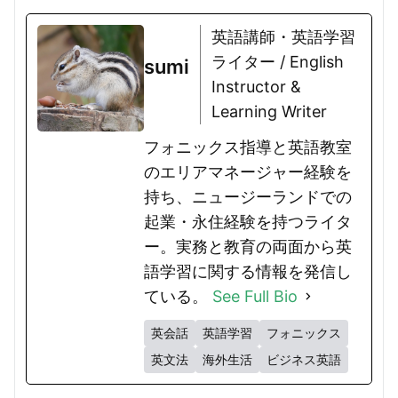
英語講師・英語学習
ライター / English
sumi
Instructor &
Learning Writer
フォニックス指導と英語教室
のエリアマネージャー経験を
持ち、ニュージーランドでの
起業・永住経験を持つライタ
ー。実務と教育の両面から英
語学習に関する情報を発信し
ている。
See Full Bio
英会話
英語学習
フォニックス
英文法
海外生活
ビジネス英語