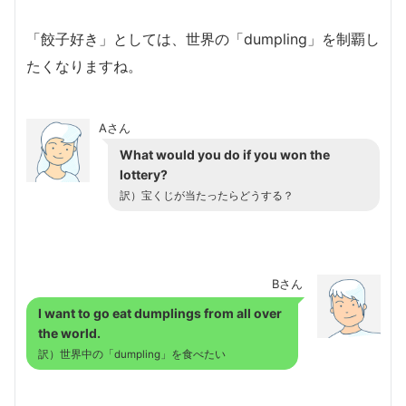
「餃子好き」としては、世界の「dumpling」を制覇し
たくなりますね。
Aさん
What would you do if you won the
lottery?
訳）宝くじが当たったらどうする？
Bさん
I want to go eat dumplings from all over
the world.
訳）世界中の「dumpling」を食べたい