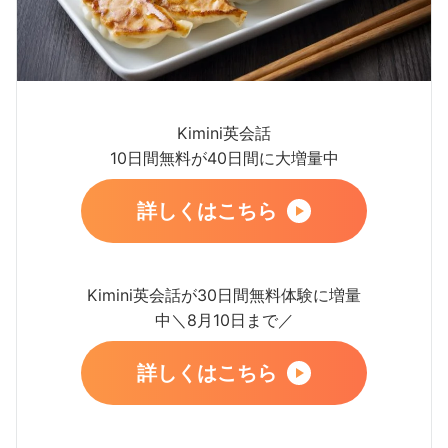
Kimini英会話
10日間無料が40日間に大増量中
詳しくはこちら
Kimini英会話が30日間無料体験に増量
中＼8月10日まで／
詳しくはこちら