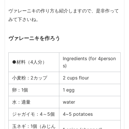
ヴァレーニキの作り方も紹介しますので、是非作って
みて下さいね。
ヴァレーニキを作ろう
Ingredients (for 4person
●材料（4人分）
s)
小麦粉：2カップ
2 cups flour
卵：1個
1 egg
水：適量
water
ジャガイモ：4～5個
4~5 potatoes
玉ネギ：1個（みじん