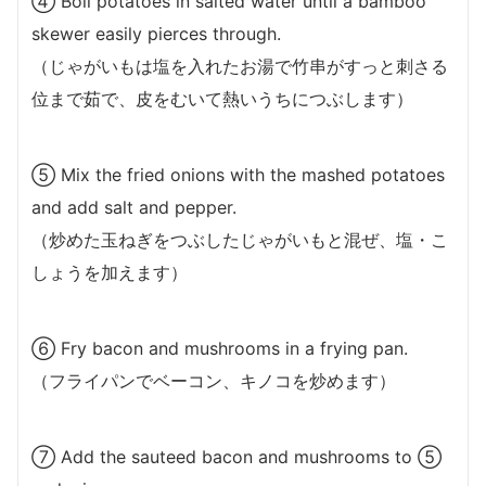
④ Boil potatoes in salted water until a bamboo
skewer easily pierces through.
（じゃがいもは塩を入れたお湯で竹串がすっと刺さる
位まで茹で、皮をむいて熱いうちにつぶします）
⑤ Mix the fried onions with the mashed potatoes
and add salt and pepper.
（炒めた玉ねぎをつぶしたじゃがいもと混ぜ、塩・こ
しょうを加えます）
⑥ Fry bacon and mushrooms in a frying pan.
（フライパンでベーコン、キノコを炒めます）
⑦ Add the sauteed bacon and mushrooms to ⑤