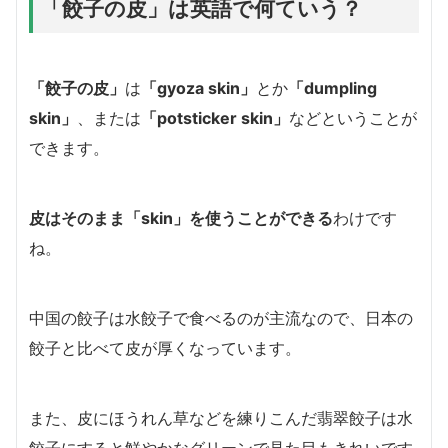
「餃子の皮」は英語で何ていう？
「餃子の皮」
は
「gyoza skin」
とか
「dumpling
skin」
、または
「potsticker skin」
などということが
できます。
皮はそのまま「skin」を使うことができる
わけです
ね。
中国の餃子は水餃子で食べるのが主流なので、日本の
餃子と比べて皮が厚くなっています。
また、皮にほうれん草などを練りこんだ翡翠餃子は水