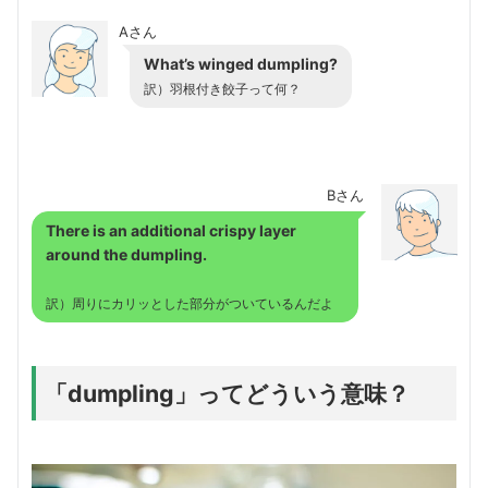
Aさん
What’s winged dumpling?
訳）羽根付き餃子って何？
Bさん
There is an additional crispy layer
around the dumpling.
訳）周りにカリッとした部分がついているんだよ
「dumpling」ってどういう意味？