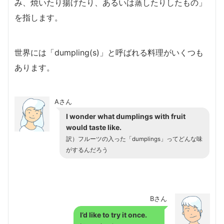
み、焼いたり揚げたり、あるいは蒸したりしたもの」
を指します。
世界には「dumpling(s)」と呼ばれる料理がいくつも
あります。
Aさん
I wonder what dumplings with fruit
would taste like.
訳）フルーツの入った「dumplings」ってどんな味
がするんだろう
Bさん
I’d like to try it once.