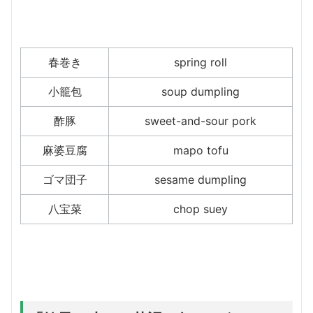
春巻き
spring roll
小籠包
soup dumpling
酢豚
sweet-and-sour pork
麻婆豆腐
mapo tofu
ゴマ団子
sesame dumpling
八宝菜
chop suey