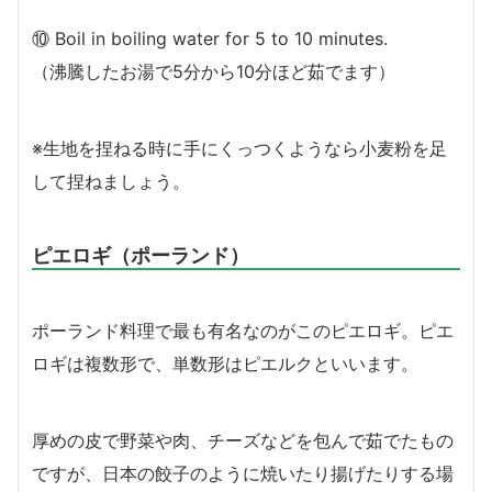
⑩ Boil in boiling water for 5 to 10 minutes.
（沸騰したお湯で5分から10分ほど茹でます）
※生地を捏ねる時に手にくっつくようなら小麦粉を足
して捏ねましょう。
ピエロギ（ポーランド）
ポーランド料理で最も有名なのがこのピエロギ。ピエ
ロギは複数形で、単数形はピエルクといいます。
厚めの皮で野菜や肉、チーズなどを包んで茹でたもの
ですが、日本の餃子のように焼いたり揚げたりする場