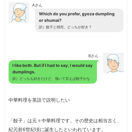
Aさん
Which do you prefer, gyoza dumpling
or shumai?
訳）餃子と焼売、どっちが好き？
Bさん
I like both. But if I had to say, I would say
dumplings.
訳）どっちも好きだけど、強いて言えば餃子かな
中華料理を英語で説明したい
「餃子」は元々中華料理です。その歴史は相当古く、
紀元前6世紀頃に誕生したといわれています。