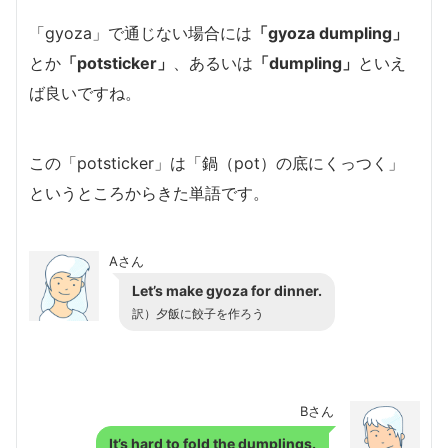
「gyoza」で通じない場合には
「gyoza dumpling」
とか
「potsticker」
、あるいは
「dumpling」
といえ
ば良いですね。
この「potsticker」は「鍋（pot）の底にくっつく」
というところからきた単語です。
Aさん
Let’s make gyoza for dinner.
訳）夕飯に餃子を作ろう
Bさん
It’s hard to fold the dumplings.