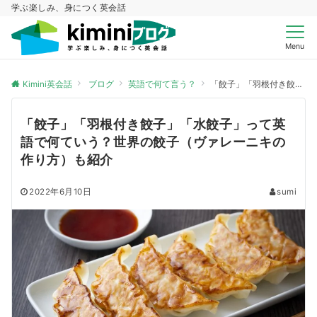
学ぶ楽しみ、身につく英会話
Menu
Kimini英会話
ブログ
英語で何て言う？
「餃子」「羽根付き餃子」「水餃子」って英語で何ていう？世界の餃子（ヴァレーニキの作り方）も紹介
「餃子」「羽根付き餃子」「水餃子」って英
語で何ていう？世界の餃子（ヴァレーニキの
作り方）も紹介
2022年6月10日
sumi