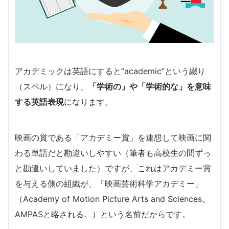
アカデミックは英語にすると”academic”という綴り
（スペル）になり、
「学術の」や「学術的な」を意味
する英語表現
になります。
映画の賞である「アカデミー賞」を連想して映画に関
わる単語だと勘違いしやすい（筆者も高校生の間ずっ
と勘違いしていました）ですが、これはアカデミー賞
を与える側の組織が、「映画芸術科学アカデミー」
（Academy of Motion Picture Arts and Sciences。
AMPASと略される。）という名前だからです。