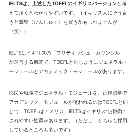
IELTSは、上述したTOEFLのイギリスバージョン
と考
えて頂くとわかりやすいです。（イギリス人にそう言
うと顰蹙〈ひんしゅく〉を買うかもしれませんが
〈笑〉）
IELTSはイギリスの「ブリティッシュ・カウンシル」
が運営する機関で、TOEFLと同じようにジェネラル・
モジュールとアカデミック・モジュールがあります。
移民や就職でジェネラル・モジュールを、正規留学で
アカデミック・モジュールが使われるのはTOEFLと同
じで、TOEFLはアメリカ、IELTSはイギリスで指標に
されやすい性質があります。（ただし、どちらも採用
しているところも多いです）