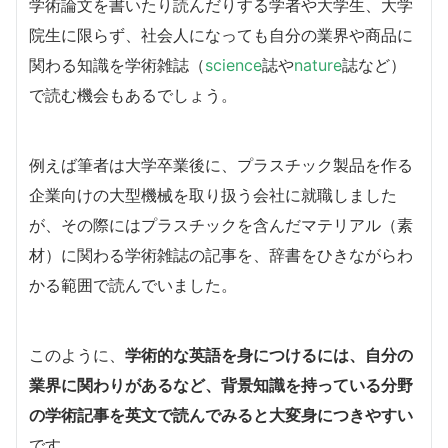
学術論文を書いたり読んだりする学者や大学生、大学
院生に限らず、社会人になっても自分の業界や商品に
関わる知識を学術雑誌（
science
誌や
nature
誌など）
で読む機会もあるでしょう。
例えば筆者は大学卒業後に、プラスチック製品を作る
企業向けの大型機械を取り扱う会社に就職しました
が、その際にはプラスチックを含んだマテリアル（素
材）に関わる学術雑誌の記事を、辞書をひきながらわ
かる範囲で読んでいました。
このように、
学術的な英語を身につけるには、自分の
業界に関わりがあるなど、背景知識を持っている分野
の学術記事を英文で読んでみると大変身につきやすい
です。