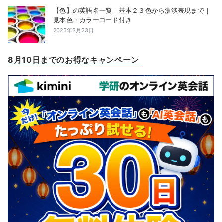
【色】の英語名一覧｜基本２３色から濃淡表現まで｜
見本色・カラーコード付き
2025年3月23日
8月10日までのお得なキャンペーン