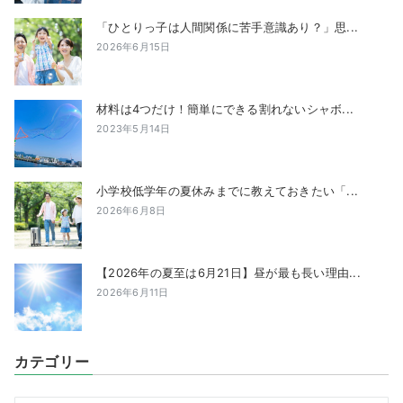
「ひとりっ子は人間関係に苦手意識あり？」思...
2026年6月15日
材料は4つだけ！簡単にできる割れないシャボ...
2023年5月14日
小学校低学年の夏休みまでに教えておきたい「...
2026年6月8日
【2026年の夏至は6月21日】昼が最も長い理由...
2026年6月11日
カテゴリー
カ