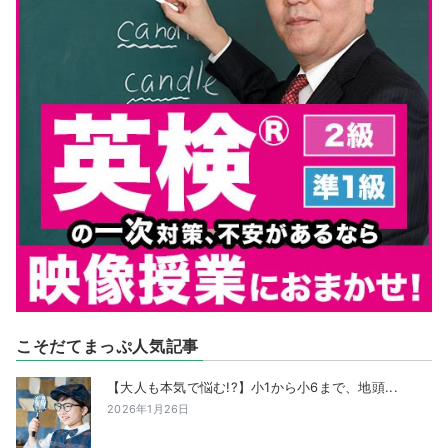
こそだてまっぷ人気記事
【大人も本気で悩む!?】小1から小6まで、地頭...
2026年1月26日