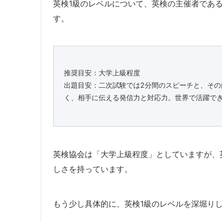
英検1級のレベルについて、英検の主催者であ
す。
推奨目安：大学上級程度
出題目安：二次試験では2分間のスピーチと、そ
く、相手に伝える発信力と対応力。世界で活躍で
英検協会は「大学上級程度」としていますが、
しさを持っています。
もう少し具体的に、英検1級のレベルを深堀り