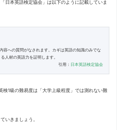
る「日本英語検定協会」は以下のように記載していま
の内容への質問がなされます。カギは英語の知識のみでな
きる人材の英語力を証明します。
引用：
日本英語検定協会
英検1級の難易度は「大学上級程度」では測れない難
していきましょう。