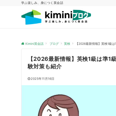
学ぶ楽しみ、身につく英会話
Kimini英会話
ブログ
英検
【2026最新情報】英検1級
【2026最新情報】英検1級は準
験対策も紹介
2025年11月16日