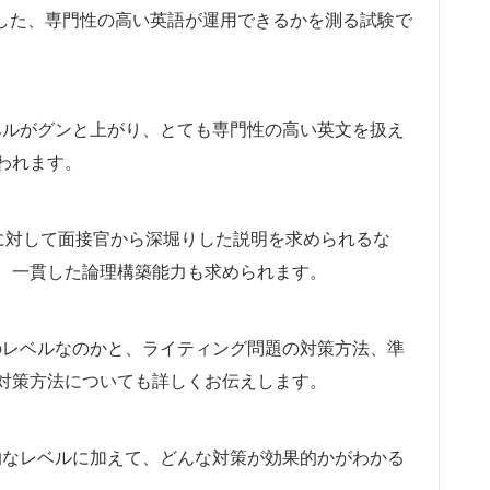
躍した、専門性の高い英語が運用できるかを測る試験で
ベルがグンと上がり、とても専門性の高い英文を扱え
われます。
に対して面接官から深堀りした説明を求められるな
、一貫した論理構築能力も求められます。
のレベルなのかと、ライティング問題の対策方法、準
対策方法についても詳しくお伝えします。
的なレベルに加えて、どんな対策が効果的かがわかる