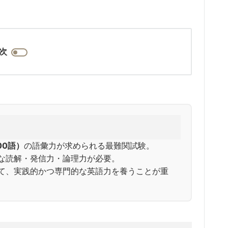
次
00語）
の語彙力が求められる最難関試験。
な読解・発信力・論理力が必要。
て、実践的かつ専門的な英語力を養うことが重