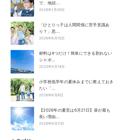
で、地頭...
2026年1月26日
「ひとりっ子は人間関係に苦手意識あ
り？」思...
2026年6月15日
材料は4つだけ！簡単にできる割れない
シャボ...
2023年5月14日
小学校低学年の夏休みまでに教えておき
たい「...
2026年6月8日
【2026年の夏至は6月21日】昼が最も
長い理由...
2026年6月11日