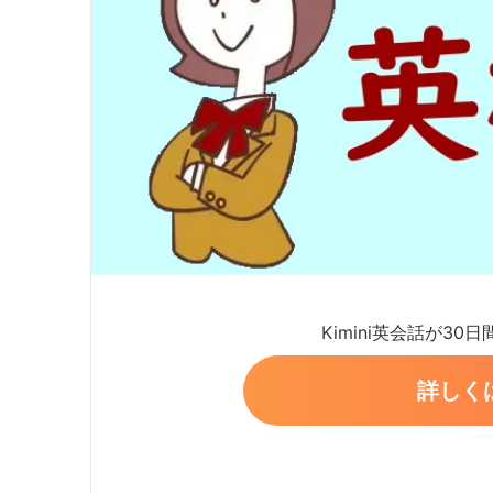
Kimini英会話が30
詳しく