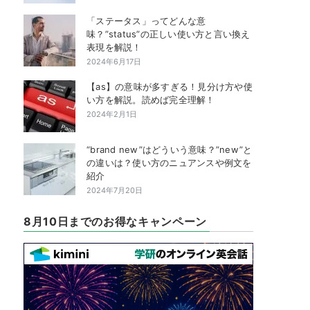
「ステータス」ってどんな意
味？”status”の正しい使い方と言い換え
表現を解説！
2024年6月17日
【as】の意味が多すぎる！見分け方や使
い方を解説。読めば完全理解！
2024年2月1日
“brand new”はどういう意味？”new”と
の違いは？使い方のニュアンスや例文を
紹介
2024年7月20日
8月10日までのお得なキャンペーン