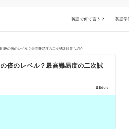
英語で何て言う？
英語学
は準1級の倍のレベル？最高難易度の二次試験対策も紹介
1級の倍のレベル？最高難易度の二次試
Eddie