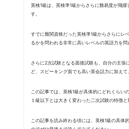
英検1級は、英検準1級からさらに難易度が飛
す。
すでに難関資格だった英検準1級からさらにレ
るかを問われる非常に高いレベルの英語力を問
さらに2次試験となる面接試験も、自分の主張
ど、スピーキング面でも高い英会話力に加えて
この記事では、英検1級が具体的にどれくらい
１級以下とは大きく変わった二次試験の特徴と
この記事を読み終わる頃には、英検1級の具体
のでぜひ最後まで読んでみてください。