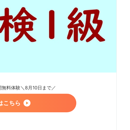
日間無料体験＼8月10日まで／
はこちら