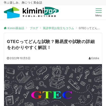
学ぶ楽しみ、身につく英会話
Menu
Kimini英会話
ブログ
英語学習お役立ちコラム
GTECってどんな試験？難易度や試験の詳細をわかりやすく解説！
GTECってどんな試験？難易度や試験の詳細
をわかりやすく解説！
2022年10月5日
Eddie