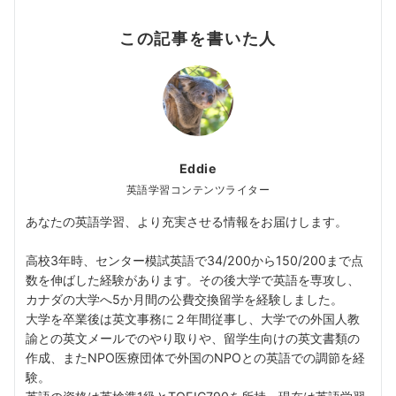
この記事を書いた人
Eddie
英語学習コンテンツライター
あなたの英語学習、より充実させる情報をお届けします。
高校3年時、センター模試英語で34/200から150/200まで点
数を伸ばした経験があります。その後大学で英語を専攻し、
カナダの大学へ5か月間の公費交換留学を経験しました。
大学を卒業後は英文事務に２年間従事し、大学での外国人教
諭との英文メールでのやり取りや、留学生向けの英文書類の
作成、またNPO医療団体で外国のNPOとの英語での調節を経
験。