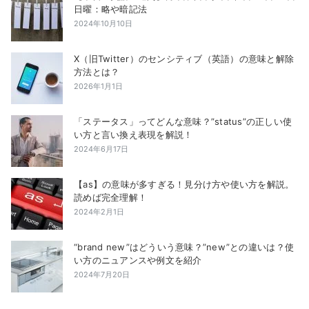
日曜：略や暗記法
2024年10月10日
X（旧Twitter）のセンシティブ（英語）の意味と解除
方法とは？
2026年1月1日
「ステータス」ってどんな意味？”status”の正しい使
い方と言い換え表現を解説！
2024年6月17日
【as】の意味が多すぎる！見分け方や使い方を解説。
読めば完全理解！
2024年2月1日
“brand new”はどういう意味？”new”との違いは？使
い方のニュアンスや例文を紹介
2024年7月20日