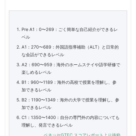
Pre A1：0〜269：ごく簡単な自己紹介ができるレ
ベル
A1：270〜689：外国語指導補助（ALT）と日常的
な会話ができるレベル
A2：690〜959：海外のホームステイや語学研修で
楽しめるレベル
B1：960〜1189：海外の高校で授業を理解し、参
加できるレベル
B2：1190〜1349：海外の大学で授業を理解し、参
加できるレベル
C1：1350〜1400：自分の専門外の内容についても
理解し、発言できるレベル
ベネッセGTEC スコアレポートより抜粋