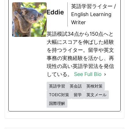
英語学習ライター /
Eddie
English Learning
Writer
英語模試34点から150点へと
大幅にスコアを伸ばした経験
を持つライター。留学や英文
事務の実務経験を活かし、再
現性の高い英語学習法を発信
している。
See Full Bio
英語学習
英会話
英検対策
TOEIC対策
留学
英文メール
国際理解