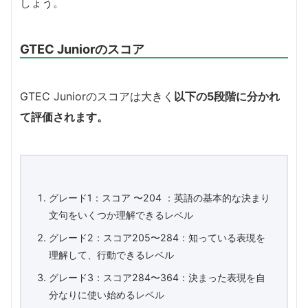
しょう。
GTEC Juniorのスコア
GTEC Juniorのスコアは大きく
以下の5段階に分かれ
て評価されます。
グレード1：スコア 〜204 ：英語の基本的な決まり
文句をいくつか理解できるレベル
グレード2：スコア205〜284：知っている表現を
理解して、行動できるレベル
グレード3：スコア284〜364：決まった表現を自
分なりに使い始めるレベル