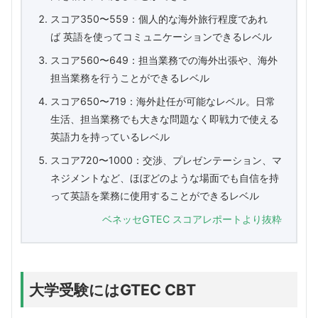
スコア350〜559：個人的な海外旅行程度であれ
ば 英語を使ってコミュニケーションできるレベル
スコア560〜649：担当業務での海外出張や、海外
担当業務を行うことができるレベル
スコア650〜719：海外赴任が可能なレベル。日常
生活、担当業務でも大きな問題なく即戦力で使える
英語力を持っているレベル
スコア720〜1000：交渉、プレゼンテーション、マ
ネジメントなど、ほぼどのような場面でも自信を持
って英語を業務に使用することができるレベル
ベネッセGTEC スコアレポートより抜粋
大学受験にはGTEC CBT