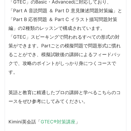
「GTEC」のBasic・Advancedに対応しており、
「Part A 音読問題 ＆ Part D 意見陳述問題対策編」と
「Part B 応答問題 ＆ Part C イラスト描写問題対策
編」の2種類のレッスンで構成されています。
「GTEC」スピーキングで問われるすべての形式の対
策ができます。Partごとの模擬問題で問題形式に慣れ
ることができ、模擬試験後の講師によるフィードバッ
クで、攻略のポイントがしっかり身につくコースで
す。
英語と教育に精通したプロの講師と学べるこちらのコ
ースをぜひ参考にしてみてください。
Kimini英会話「
GTEC®対策講座
」