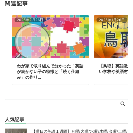
関連記事
2026年2月26日
2025年1月26日
わが家で取り組んで分かった！英語
【鳥取】英語教育
が続かない子の特徴と「続く仕組
い学校や英語村に
み」の作り…
人気記事
【曜日の英語１週間】月曜/火曜/水曜/木曜/金曜/土曜/