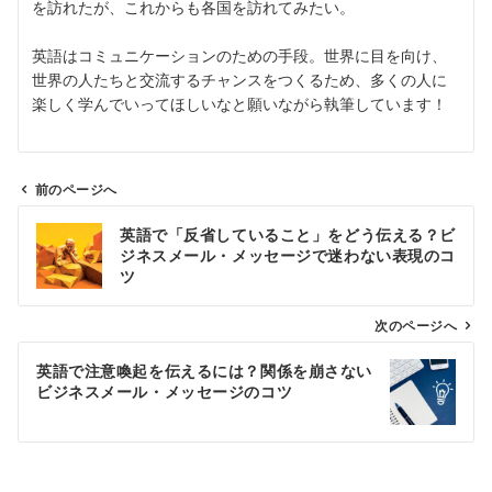
を訪れたが、これからも各国を訪れてみたい。
英語はコミュニケーションのための手段。世界に目を向け、
世界の人たちと交流するチャンスをつくるため、多くの人に
楽しく学んでいってほしいなと願いながら執筆しています！
前のページへ
投
英語で「反省していること」をどう伝える？ビ
稿
ジネスメール・メッセージで迷わない表現のコ
ナ
ツ
ビ
ゲ
次のページへ
ー
英語で注意喚起を伝えるには？関係を崩さない
シ
ビジネスメール・メッセージのコツ
ョ
ン