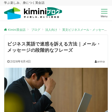
学ぶ楽しみ、身につく英会話
Menu
Kimini英会話
ブログ
法人向け
英文ビジネスメール・メッセージ
ビジネス英語で迷惑を訴える方法｜メール・
メッセージの段階的なフレーズ
2026年6月4日
anna