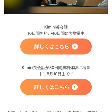
Kimini英会話
10日間無料が40日間に大増量中
詳しくはこちら
Kimini英会話が30日間無料体験に増量
中＼8月10日まで／
詳しくはこちら