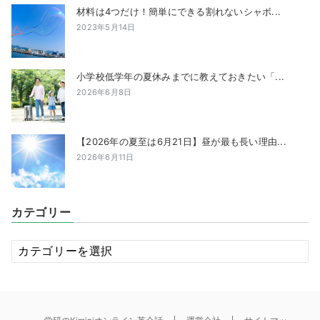
材料は4つだけ！簡単にできる割れないシャボ...
2023年5月14日
小学校低学年の夏休みまでに教えておきたい「...
2026年6月8日
【2026年の夏至は6月21日】昼が最も長い理由...
2026年6月11日
カテゴリー
カ
テ
ゴ
リ
ー