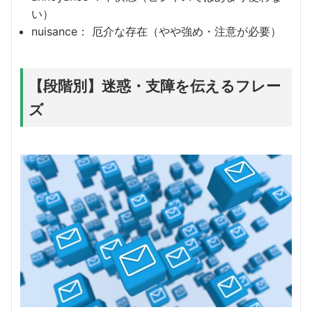
い）
nuisance： 厄介な存在（やや強め・注意が必要）
【段階別】迷惑・支障を伝えるフレー
ズ