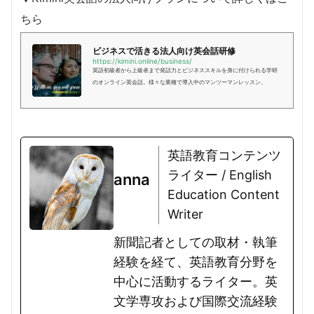
ちら
ビジネスで活きる法人向け英会話研修
https://kimini.online/business/
英語初級者から上級者まで発話力とビジネススキルを身に付けられる学研
のオンライン英会話。様々な業種で導入中のマンツーマンレッスン。
英語教育コンテンツ
ライター / English
anna
Education Content
Writer
新聞記者としての取材・執筆
経験を経て、英語教育分野を
中心に活動するライター。英
文学専攻および国際交流経験