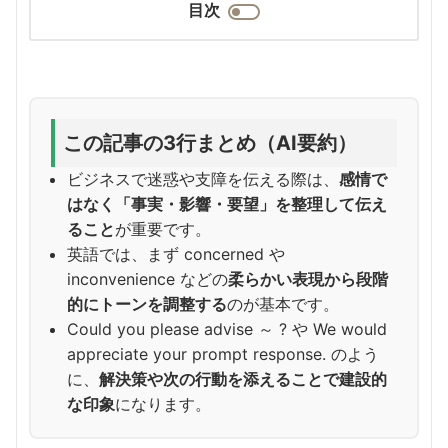
目次
この記事の3行まとめ（AI要約）
ビジネスで迷惑や支障を伝える際は、
感情で
はなく「事実・影響・要望」を整理して伝え
ること
が重要です。
英語では、まず concerned や
inconvenience などの
柔らかい表現から段階
的にトーンを調整する
のが基本です。
Could you please advise ～ ? や We would
appreciate your prompt response. のよう
に、
解決策や次の行動を添えることで建設的
な印象
になります。